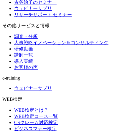
古谷治子のセミナー
ウェビナーサプリ
リサーチサポート セミナー
その他サービスと情報
調査・分析
人事戦略イノベーション＆コンサルティング
研修動画
講師一覧
導入実績
お客様の声
e-training
ウェビナーサプリ
WEB検定
WEB検定とは？
WEB検定コース一覧
CSクレーム対応検定
ビジネスマナー検定