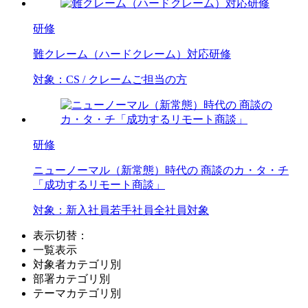
研修
難クレーム（ハードクレーム）対応研修
対象：
CS / クレームご担当の方
研修
ニューノーマル（新常態）時代の 商談のカ・タ・チ
「成功するリモート商談」
対象：
新入社員
若手社員
全社員対象
表示切替：
一覧表示
対象者カテゴリ別
部署カテゴリ別
テーマカテゴリ別