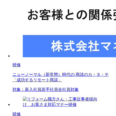
研修
ニューノーマル（新常態）時代の 商談のカ・タ・チ
「成功するリモート商談」
対象：
新入社員
若手社員
全社員対象
研修