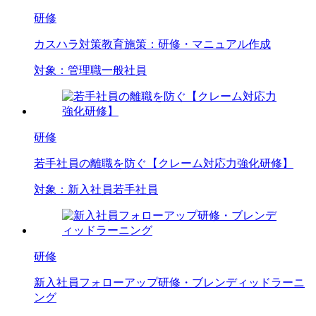
研修
カスハラ対策教育施策：研修・マニュアル作成
対象：
管理職
一般社員
研修
若手社員の離職を防ぐ【クレーム対応力強化研修】
対象：
新入社員
若手社員
研修
新入社員フォローアップ研修・ブレンディッドラーニ
ング