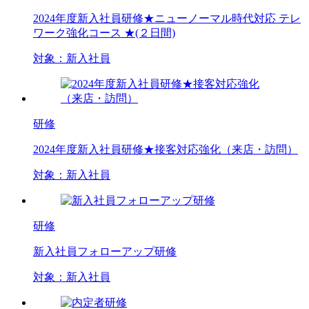
2024年度新入社員研修★ニューノーマル時代対応 テレ
ワーク強化コース ★(２日間)
対象：
新入社員
研修
2024年度新入社員研修★接客対応強化（来店・訪問）
対象：
新入社員
研修
新入社員フォローアップ研修
対象：
新入社員