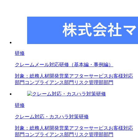
研修
クレームメール対応研修（基本編・事例編）
対象：
総務
人材開発
営業
アフターサービス
お客様対応
部門
コンプライアンス部門
リスク管理部部門
研修
クレーム対応・カスハラ対策研修
対象：
総務
人材開発
営業
アフターサービス
お客様対応
部門
コンプライアンス部門
リスク管理部部門