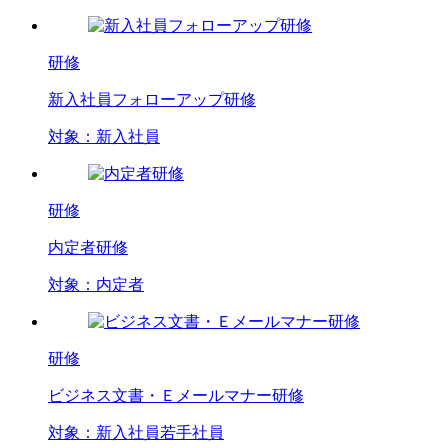
研修
新入社員フォローアップ研修
対象：
新入社員
研修
内定者研修
対象：
内定者
研修
ビジネス文書・Ｅメールマナー研修
対象：
新入社員
若手社員