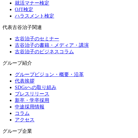
就活マナー検定
OJT検定
ハラスメント検定
代表古谷治子関連
古谷治子のセミナー
古谷治子の書籍・メディア・講演
古谷治子のビジネスコラム
グループ紹介
グループビジョン・概要・沿革
代表挨拶
SDGsへの取り組み
プレスリリース
新卒・学卒採用
中途採用情報
コラム
アクセス
グループ企業