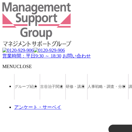
営業時間：平日9:30 ～ 18:30
お問い合わせ
MENU
CLOSE
グループ紹介
古谷治子関連
研修・講座
人事戦略・調査・分析
アンケート・サーベイ