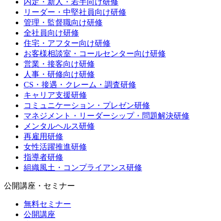
内定・新人・若手向け研修
リーダー・中堅社員向け研修
管理・監督職向け研修
全社員向け研修
住宅・アフター向け研修
お客様相談室・コールセンター向け研修
営業・接客向け研修
人事・研修向け研修
CS・接遇・クレーム・調査研修
キャリア支援研修
コミュニケーション・プレゼン研修
マネジメント・リーダーシップ・問題解決研修
メンタルヘルス研修
再雇用研修
女性活躍推進研修
指導者研修
組織風土・コンプライアンス研修
公開講座・セミナー
無料セミナー
公開講座