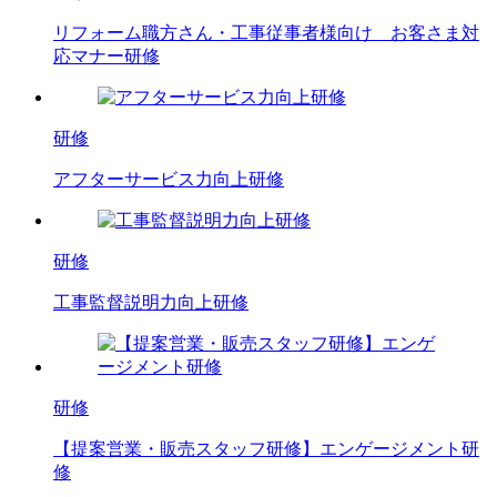
リフォーム職方さん・工事従事者様向け お客さま対
応マナー研修
研修
アフターサービス力向上研修
研修
工事監督説明力向上研修
研修
【提案営業・販売スタッフ研修】エンゲージメント研
修