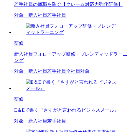
若手社員の離職を防ぐ【クレーム対応力強化研修】
対象：
新入社員
若手社員
研修
新入社員フォローアップ研修・ブレンディッドラーニ
ング
対象：
新入社員
若手社員
全社員対象
研修
E＆Eで書く『さすがと言われるビジネスメール』
対象：
新入社員
若手社員