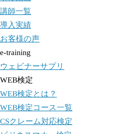
講師一覧
導入実績
お客様の声
e-training
ウェビナーサプリ
WEB検定
WEB検定とは？
WEB検定コース一覧
CSクレーム対応検定