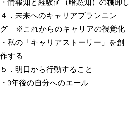
・情報知と経験値（暗黙知）の棚卸し
４．未来へのキャリアプランニン
グ ※これからのキャリアの視覚化
・私の「キャリアストーリー」を創
作する
５．明日から行動すること
・3年後の自分へのエール
ダイバーシティ 人生 １００年時代
キャリア教育 キャリア発達段階 市場
価値型人間 キャリアゴール 市場価値