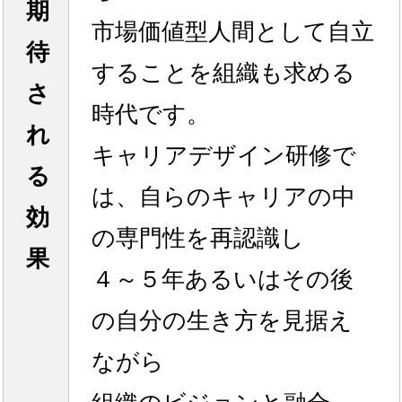
期
市場価値型人間として自立
待
することを組織も求める
さ
時代です。
れ
キャリアデザイン研修で
る
は、自らのキャリアの中
効
の専門性を再認識し
果
４～５年あるいはその後
の自分の生き方を見据え
ながら