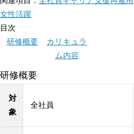
関連項目：
全社員
キャリア支援
再雇用
女性活躍
目次
研修概要
カリキュラ
ム内容
研修概要
対
全社員
象