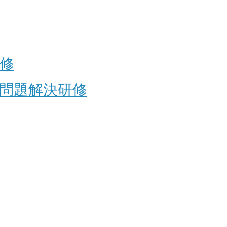
修
問題解決研修