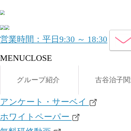
営業時間：平日9:30 ～ 18:30
MENU
CLOSE
グループ紹介
古谷治子関
アンケート・サーベイ
ホワイトペーパー