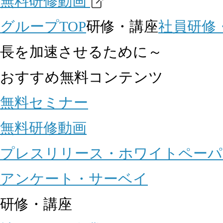
無料研修動画
グループTOP
研修・講座
社員研修
長を加速させるために～
おすすめ無料コンテンツ
無料セミナー
無料研修動画
プレスリリース・ホワイトペーパ
アンケート・サーベイ
研修・講座