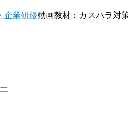
・企業研修
動画教材：カスハラ対
ー