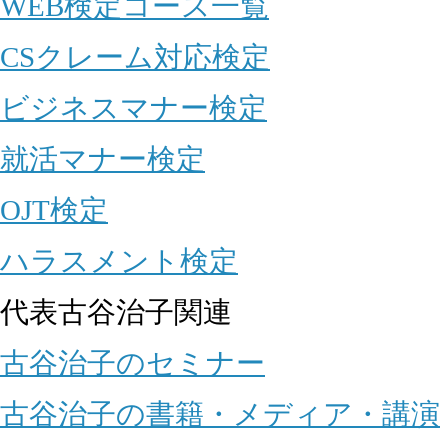
WEB検定コース一覧
CSクレーム対応検定
ビジネスマナー検定
就活マナー検定
OJT検定
ハラスメント検定
代表古谷治子関連
古谷治子のセミナー
古谷治子の書籍・メディア・講演