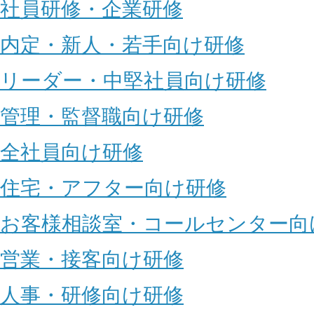
社員研修・企業研修
内定・新人・若手向け研修
リーダー・中堅社員向け研修
管理・監督職向け研修
全社員向け研修
住宅・アフター向け研修
お客様相談室・コールセンター向
営業・接客向け研修
人事・研修向け研修