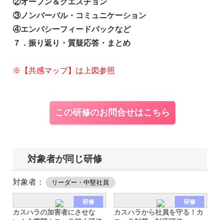
②オープン＆クエスチョン
③ノンバーバル・コミュニケーション
④エンパシーフィードバックなど
７．振り返り・質疑応答・まとめ
※【共感マップ】は上図参照
この研修のお問合せはこちら
対象者が同じ研修
対象者：
リーダー・中堅社員
研修
研修
カスハラの加害者にさせな
カスハラから社員を守る！カ