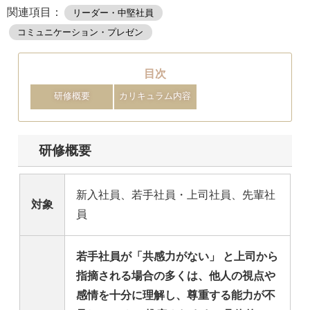
関連項目：
リーダー・中堅社員
コミュニケーション・プレゼン
目次
研修概要
カリキュラム内容
研修概要
新入社員、若手社員・上司社員、先輩社
対象
員
若手社員が
「共感力がない」
と上司から
指摘される場合の多くは、
他人の視点や
感情を十分に理解し、尊重する能力が不