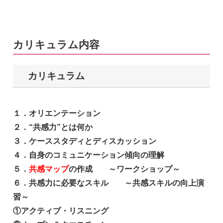
カリキュラム内容
カリキュラム
１．オリエンテーション
２．“共感力”とは何か
３．ケーススタディとディスカッション
４．自身のコミュニケーション傾向の理解
５．
共感マップ
の作成 ～ワークショップ～
６．共感力に必要なスキル ～共感スキルの向上演
習～
①アクティブ・リスニング