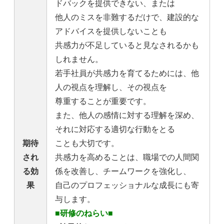
ドバックを提供できない、または
他人のミスを非難するだけで、建設的な
アドバイスを提供しないことも
共感力が不足していると見なされるかも
しれません。
若手社員が共感力を育てるためには、他
人の視点を理解し、その視点を
尊重することが重要です。
また、他人の感情に対する理解を深め、
それに対応する適切な行動をとる
期待
ことも大切です。
され
共感力を高めることは、職場での人間関
る効
係を改善し、チームワークを強化し、
果
自己のプロフェッショナルな成長にも寄
与します。
■研修のねらい■