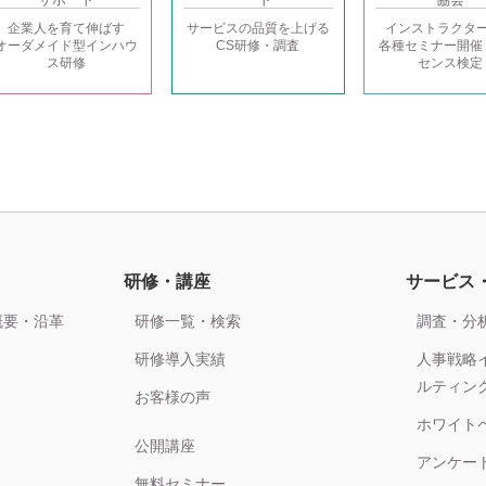
企業人を育て伸ばす
サービスの品質を上げる
インストラクタ
オーダメイド型インハウ
CS研修・調査
各種セミナー開催
ス研修
センス検定
研修・講座
サービス
概要・沿革
研修一覧・検索
調査・分
研修導入実績
人事戦略
ルティン
お客様の声
ホワイト
公開講座
アンケー
無料セミナー