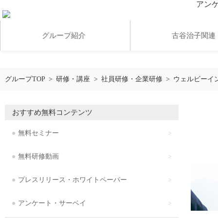
アン
グループ紹介
古谷治子関連
アンケート・サーベイ
グループTOP
研修・講座
社員研修・企業研修
ウェルビーイ
無料研修動画
おすすめ無料コンテンツ
無料セミナー
お客様の声
無料研修動画
アクセス
プレスリリース・ホワイトペーパー
アンケート・サーベイ