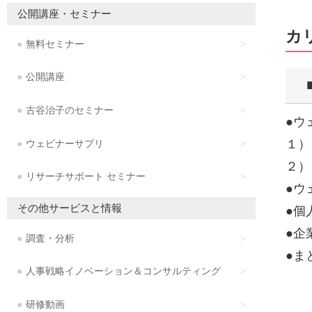
公開講座・セミナー
カ
無料セミナー
公開講座
古谷治子のセミナー
●ウ
１）
ウェビナーサプリ
２）
リサーチサポート セミナー
●ウ
その他サービスと情報
●個
●企
調査・分析
●ま
人事戦略イノベーション＆コンサルティング
研修動画