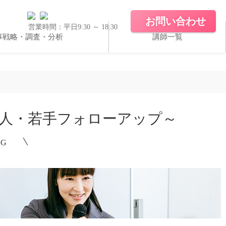
お問い合わせ
営業時間：平日9:30 ～ 18:30
事戦略・調査・分析
講師一覧
ホワイトペーパー
導入実績
人・若手フォローアップ～
NG
コラム