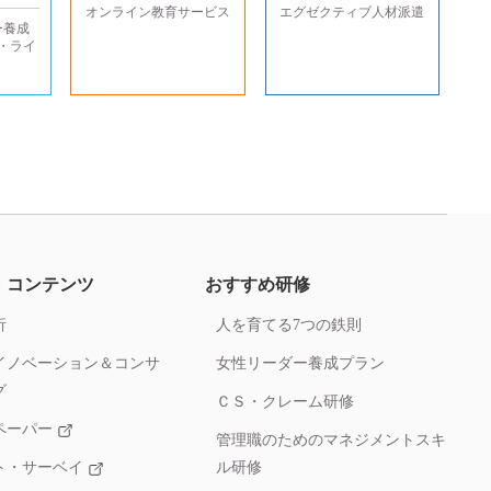
オンライン教育サービス
エグゼクティブ人材派遣
ー養成
・ライ
・コンテンツ
おすすめ研修
析
人を育てる7つの鉄則
イノベーション＆コンサ
女性リーダー養成プラン
グ
ＣＳ・クレーム研修
ペーパー
管理職のためのマネジメントスキ
ト・サーベイ
ル研修