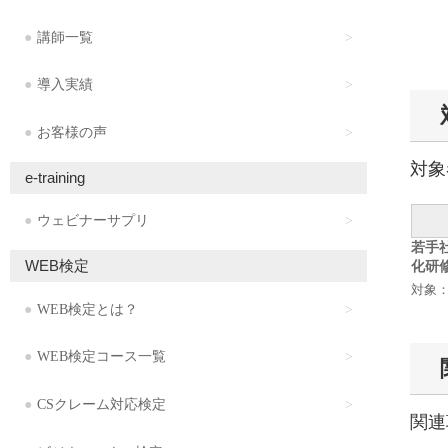
講師一覧
導入実績
お客様の声
対象
e-training
ウェビナーサプリ
若手
WEB検定
化研
対象
WEB検定とは？
WEB検定コース一覧
CSクレーム対応検定
関連