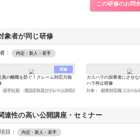
この研修のお問
対象者が同じ研修
者：
内定・新人・若手
研修
社員の離職を防ぐ！クレーム対応力強
カスハラの加害者にさせな
修
ハラ抑止研修
：
若手社員
電話応対及びクレーム対応担当者
対象：
顧客対応職（コール
関連性の高い公開講座・セミナー
項目：
内定・新人・若手