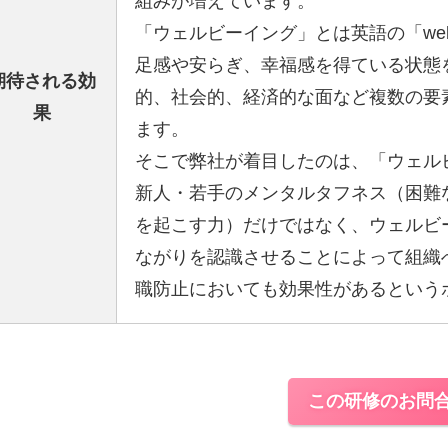
組みが増えています。
「ウェルビーイング」とは英語の「wel
足感や安らぎ、幸福感を得ている状態
期待される効
的、社会的、経済的な面など複数の要
果
ます。
そこで弊社が着目したのは、「ウェル
新人・若手のメンタルタフネス（困難
を起こす力）だけではなく、ウェルビ
ながりを認識させることによって組織
職防止においても効果性があるという
この研修のお問