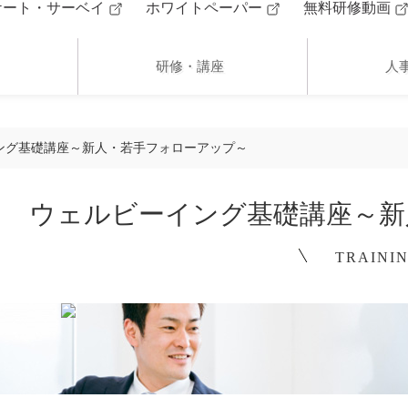
ケート・サーベイ
ホワイトペーパー
無料研修動画
研修・講座
人
ング基礎講座～新人・若手フォローアップ～
ウェルビーイング基礎講座～新
TRAINI
お問い合わせ