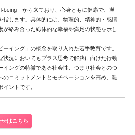
l-being」から来ており、心身ともに健康で、満
を指します。具体的には、物理的、精神的・感情
素が絡み合った総体的な幸福や満足の状態を示し
ビーイング」の概念を取り入れた若手教育です。
な状況においてもプラス思考で解決に向けた行動
ーイングの特徴である社会性、つまり社会とのつ
へのコミットメントとモチベーションを高め、離
ポイントです。
合せはこちら