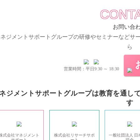
CONT
お問い合
マネジメントサポートグループの
研修やセミナーなどサ
ら
営業時間：平日9:30 ～ 18:30
ネジメントサポートグループは教育を通し
す
株式会社
マネジメント
株式会社
リサーチサポ
一般社団法人
日
サポート
ート
協会