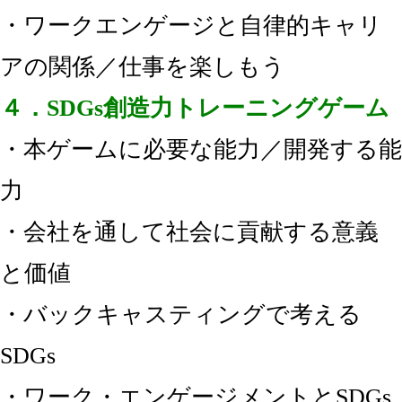
・ワークエンゲージと自律的キャリ
アの関係／仕事を楽しもう
４．SDGs創造力トレーニングゲーム
・本ゲームに必要な能力／開発する能
力
・会社を通して社会に貢献する意義
と価値
・バックキャスティングで考える
SDGs
・ワーク・エンゲージメントとSDGs