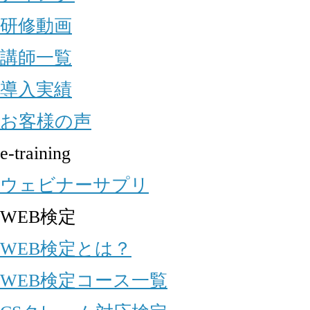
研修動画
講師一覧
導入実績
お客様の声
e-training
ウェビナーサプリ
WEB検定
WEB検定とは？
WEB検定コース一覧