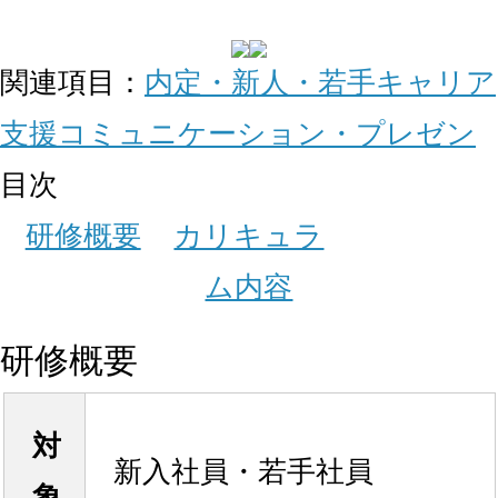
関連項目：
内定・新人・若手
キャリア
支援
コミュニケーション・プレゼン
目次
研修概要
カリキュラ
ム内容
研修概要
対
新入社員・若手社員
象