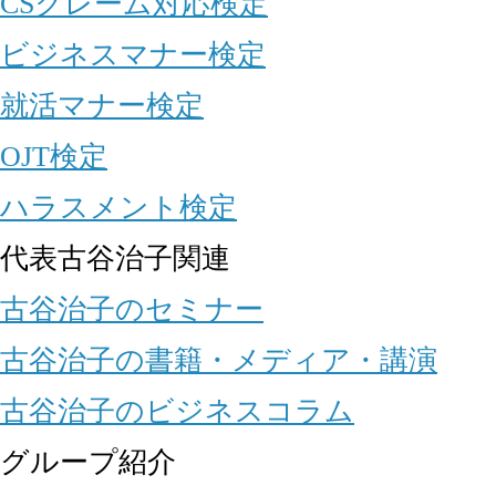
CSクレーム対応検定
ビジネスマナー検定
就活マナー検定
OJT検定
ハラスメント検定
代表古谷治子関連
古谷治子のセミナー
古谷治子の書籍・メディア・講演
古谷治子のビジネスコラム
グループ紹介