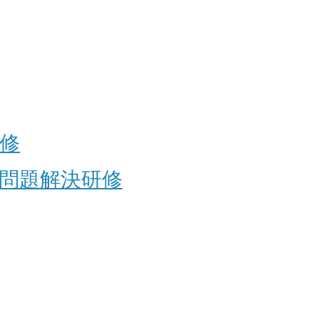
修
問題解決研修