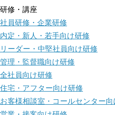
研修・講座
社員研修・企業研修
内定・新人・若手向け研修
リーダー・中堅社員向け研修
管理・監督職向け研修
全社員向け研修
住宅・アフター向け研修
お客様相談室・コールセンター向
営業・接客向け研修