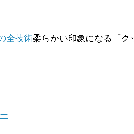
の全技術
柔らかい印象になる「ク
ー