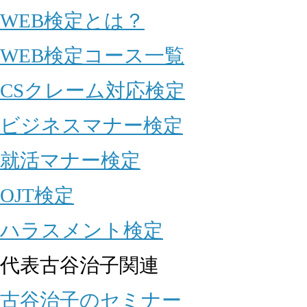
WEB検定とは？
WEB検定コース一覧
CSクレーム対応検定
ビジネスマナー検定
就活マナー検定
OJT検定
ハラスメント検定
代表古谷治子関連
古谷治子のセミナー