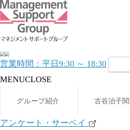
営業時間：平日9:30 ～ 18:30
MENU
CLOSE
グループ紹介
古谷治子関
アンケート・サーベイ