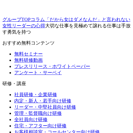
グループTOP
コラム
「だから女はダメなんだ」と言われない
女性リーダーの心得
大切な仕事を見極めて譲れる仕事は手放
す勇気を持つ
おすすめ無料コンテンツ
無料セミナー
無料研修動画
プレスリリース・ホワイトペーパー
アンケート・サーベイ
研修・講座
社員研修・企業研修
内定・新人・若手向け研修
リーダー・中堅社員向け研修
管理・監督職向け研修
全社員向け研修
住宅・アフター向け研修
お客様相談室・コールセンター向け研修