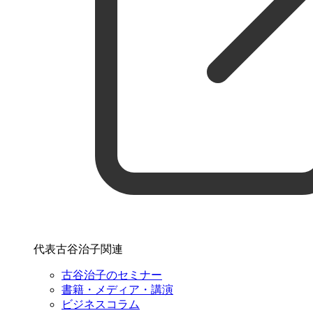
代表古谷治子関連
古谷治子のセミナー
書籍・メディア・講演
ビジネスコラム