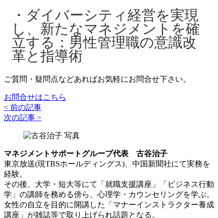
ダイバーシティ経営を実現
し、新たなマネジメントを確
立する：男性管理職の意識改
革と指導術
ご質問・疑問点などあればお気軽にお問合せ下さい。
お問合せはこちら
< 前の記事
次の記事 >
マネジメントサポートグループ代表 古谷治子
東京放送(現TBSホールディングス)、中国新聞社にて実務を
経験。
その後、大学・短大等にて「就職支援講座」「ビジネス行動
学」の講師を務める傍ら、心理学・カウンセリングを学ぶ。
女性の自立を目的に開講した「マナーインストラクター養成
講座」が雑誌等で取り上げられ話題となる。