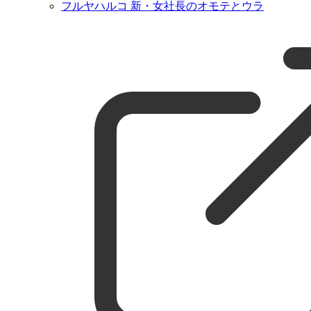
フルヤハルコ 新・女社長のオモテとウラ