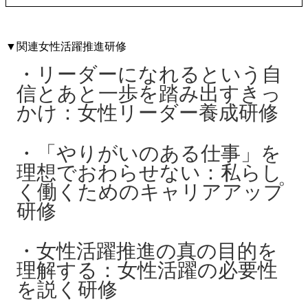
▼関連女性活躍推進研修
リーダーになれるという自
信とあと一歩を踏み出すきっ
かけ：女性リーダー養成研修
「やりがいのある仕事」を
理想でおわらせない：私らし
く働くためのキャリアアップ
研修
女性活躍推進の真の目的を
理解する：女性活躍の必要性
を説く研修