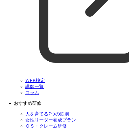
WEB検定
講師一覧
コラム
おすすめ研修
人を育てる7つの鉄則
女性リーダー養成プラン
ＣＳ・クレーム研修