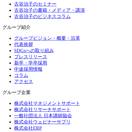
古谷治子のセミナー
古谷治子の書籍・メディア・講演
古谷治子のビジネスコラム
グループ紹介
グループビジョン・概要・沿革
代表挨拶
SDGsへの取り組み
プレスリリース
新卒・学卒採用
中途採用情報
コラム
アクセス
グループ企業
株式会社マネジメントサポート
株式会社リサーチサポート
一般社団法人 日本講師協会
株式会社ウェビナーサプリ
株式会社ERP