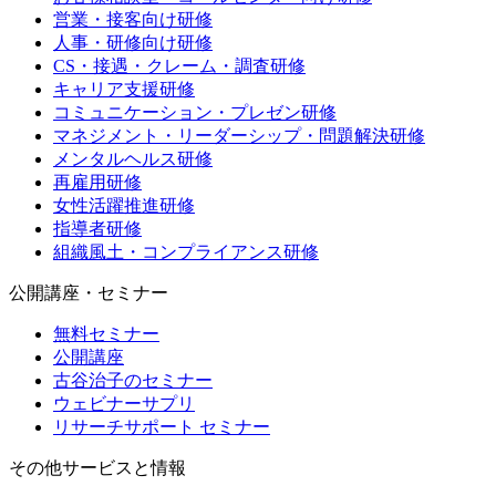
営業・接客向け研修
人事・研修向け研修
CS・接遇・クレーム・調査研修
キャリア支援研修
コミュニケーション・プレゼン研修
マネジメント・リーダーシップ・問題解決研修
メンタルヘルス研修
再雇用研修
女性活躍推進研修
指導者研修
組織風土・コンプライアンス研修
公開講座・セミナー
無料セミナー
公開講座
古谷治子のセミナー
ウェビナーサプリ
リサーチサポート セミナー
その他サービスと情報