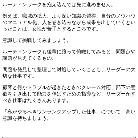
ルーティンワークを抱え込んでは先に進めません。
例えば、
職域の拡大、より深い知識の習得、自分のノウハウ
のマニュアル化、人を巻き込みながら成果を出していく
とい
ったことは、女性が苦手とするところです。
意識して挑戦してみましょう。
ルーティンワークも後輩に譲って俯瞰してみると、問題点や
課題が見えてくるもの。
問題を発見して整理して対処していく
ことも、リーダーの大
切な仕事です。
顧客と何かトラブルが起きたときの
クレーム対応、部下の意
欲を引き出して能力を伸ばすための指導
など、リーダーがす
べき仕事はたくさんあります。
「私がやるべきワンランクアップした仕事」について、高い
意識を持ちましょう。