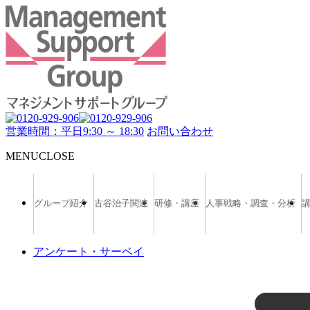
営業時間：平日9:30 ～ 18:30
お問い合わせ
MENU
CLOSE
グループ紹介
古谷治子関連
研修・講座
人事戦略・調査・分析
アンケート・サーベイ