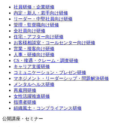
社員研修・企業研修
内定・新人・若手向け研修
リーダー・中堅社員向け研修
管理・監督職向け研修
全社員向け研修
住宅・アフター向け研修
お客様相談室・コールセンター向け研修
営業・接客向け研修
人事・研修向け研修
CS・接遇・クレーム・調査研修
キャリア支援研修
コミュニケーション・プレゼン研修
マネジメント・リーダーシップ・問題解決研修
メンタルヘルス研修
再雇用研修
女性活躍推進研修
指導者研修
組織風土・コンプライアンス研修
公開講座・セミナー