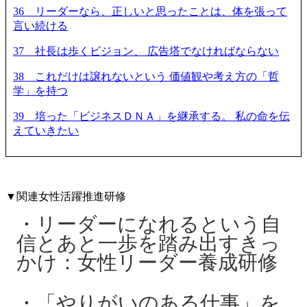
36 リーダーなら、正しいと思ったことは、体を張って
言い続ける
37 社長は歩くビジョン、 広告塔でなければならない
38 これだけは譲れないという 価値観や考え方の「哲
学」を持つ
39 培った「ビジネスＤＮＡ」を継承する。 私の命を伝
えていきたい
▼関連女性活躍推進研修
リーダーになれるという自
信とあと一歩を踏み出すきっ
かけ：女性リーダー養成研修
「やりがいのある仕事」を