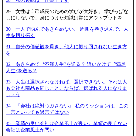
28 私の趣味は「仕事」です
29 女性は自己成長のための学びが大好き。 学びっぱな
しにしないで、身につけた知識は常にアウトプットを
30 一人で悩んであきらめない。 周囲を巻き込んで、人
生を切り拓く
31 自分の価値観を貫き、他人に振り回されない生き方
を
32 あきらめて〝不満人生?を送る？ 追いかけて〝満足
人生?を送る？
33 人生は選択されなければ、選択できない。それは人
も会社も商品も同じこと。ならば、選ばれる人になりま
しょう
34 『会社は絶対つぶさない』 私のミッションは、この
一言といっても過言ではない
35 業績の良い会社は企業風土が良い。業績の良くない
会社は企業風土が悪い