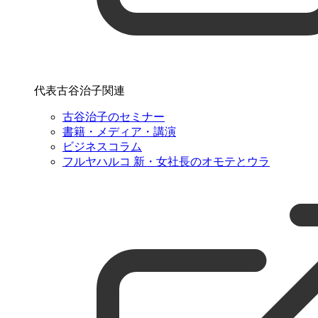
代表古谷治子関連
古谷治子のセミナー
書籍・メディア・講演
ビジネスコラム
フルヤハルコ 新・女社長のオモテとウラ