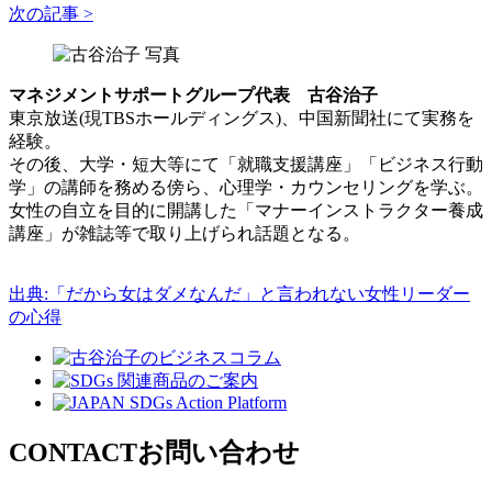
次の記事 >
マネジメントサポートグループ代表 古谷治子
東京放送(現TBSホールディングス)、中国新聞社にて実務を
経験。
その後、大学・短大等にて「就職支援講座」「ビジネス行動
学」の講師を務める傍ら、心理学・カウンセリングを学ぶ。
女性の自立を目的に開講した「マナーインストラクター養成
講座」が雑誌等で取り上げられ話題となる。
出典:「だから女はダメなんだ」と言われない女性リーダー
の心得
CONTACT
お問い合わせ