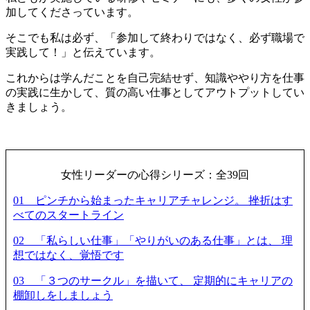
加してくださっています。
そこでも私は必ず、「参加して終わりではなく、必ず職場で
実践して！」と伝えています。
これからは
学んだことを自己完結せず
、知識ややり方を仕事
の実践に生かして、
質の高い仕事としてアウトプット
してい
きましょう。
女性リーダーの心得シリーズ：全39回
01 ピンチから始まったキャリアチャレンジ。 挫折はす
べてのスタートライン
02 「私らしい仕事」「やりがいのある仕事」とは、 理
想ではなく、覚悟です
03 「３つのサークル」を描いて、 定期的にキャリアの
棚卸しをしましょう