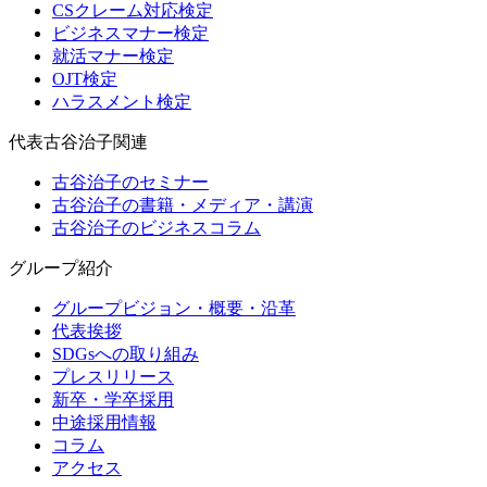
CSクレーム対応検定
ビジネスマナー検定
就活マナー検定
OJT検定
ハラスメント検定
代表古谷治子関連
古谷治子のセミナー
古谷治子の書籍・メディア・講演
古谷治子のビジネスコラム
グループ紹介
グループビジョン・概要・沿革
代表挨拶
SDGsへの取り組み
プレスリリース
新卒・学卒採用
中途採用情報
コラム
アクセス