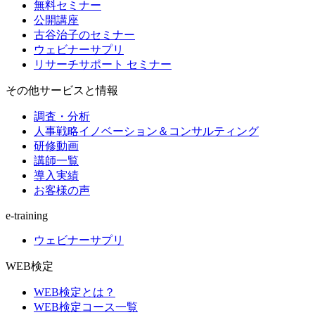
無料セミナー
公開講座
古谷治子のセミナー
ウェビナーサプリ
リサーチサポート セミナー
その他サービスと情報
調査・分析
人事戦略イノベーション＆コンサルティング
研修動画
講師一覧
導入実績
お客様の声
e-training
ウェビナーサプリ
WEB検定
WEB検定とは？
WEB検定コース一覧