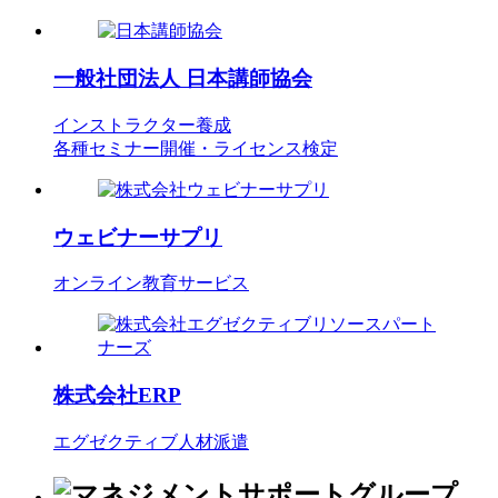
一般社団法人
日本講師協会
インストラクター養成
各種セミナー開催・ライセンス検定
ウェビナーサプリ
オンライン教育サービス
株式会社ERP
エグゼクティブ人材派遣