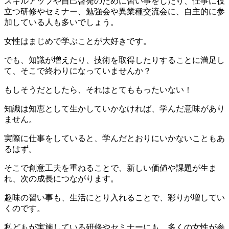
スキルアップや自己啓発のために習い事をしたり、仕事に役
立つ研修やセミナー、勉強会や異業種交流会に、自主的に参
加している人も多いでしょう。
女性はまじめで
学ぶことが大好き
です。
でも、知識が増えたり、技術を取得したりすることに満足し
て、そこで終わりになっていませんか？
もしそうだとしたら、それはとてももったいない！
知識は知恵として生かして
いかなければ、学んだ意味があり
ません。
実際に仕事をしていると、学んだとおりにいかないこともあ
るはず。
そこで
創意工夫を重ねる
ことで、
新しい価値や課題が生ま
れ
、次の成長につながります。
趣味の習い事も、生活にとり入れることで、彩りが増してい
くのです。
私どもが実施している研修やセミナーにも、多くの女性が参