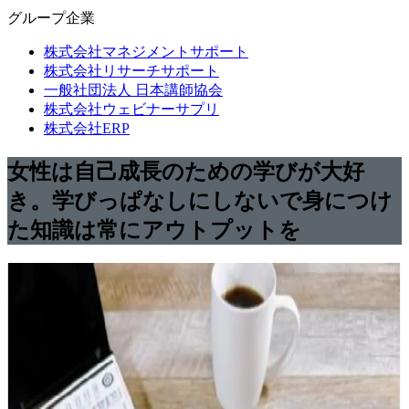
グループ企業
株式会社マネジメントサポート
株式会社リサーチサポート
一般社団法人 日本講師協会
株式会社ウェビナーサプリ
株式会社ERP
女性は自己成長のための学びが大好
き。学びっぱなしにしないで身につけ
た知識は常にアウトプットを