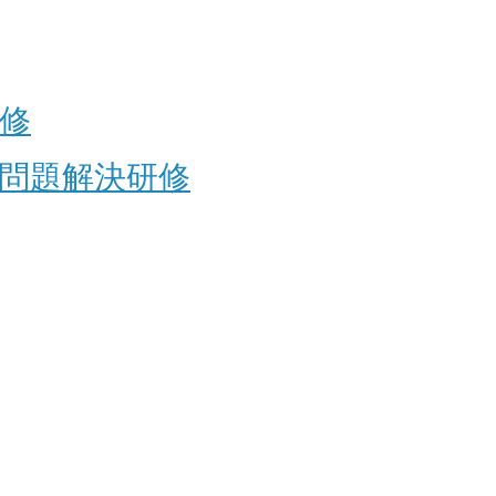
修
問題解決研修