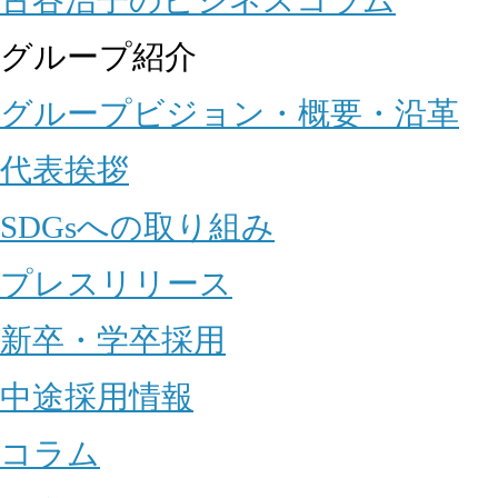
グループ紹介
グループビジョン・概要・沿革
代表挨拶
SDGsへの取り組み
プレスリリース
新卒・学卒採用
中途採用情報
コラム