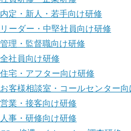
内定・新人・若手向け研修
リーダー・中堅社員向け研修
管理・監督職向け研修
全社員向け研修
住宅・アフター向け研修
お客様相談室・コールセンター向
営業・接客向け研修
人事・研修向け研修