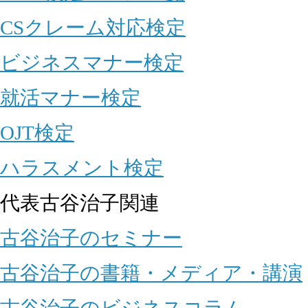
CSクレーム対応検定
ビジネスマナー検定
就活マナー検定
OJT検定
ハラスメント検定
代表古谷治子関連
古谷治子のセミナー
古谷治子の書籍・メディア・講演
古谷治子のビジネスコラム