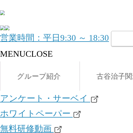
営業時間：平日9:30 ～ 18:30
MENU
CLOSE
グループ紹介
古谷治子関
アンケート・サーベイ
ホワイトペーパー
無料研修動画