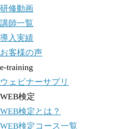
研修動画
講師一覧
導入実績
お客様の声
e-training
ウェビナーサプリ
WEB検定
WEB検定とは？
WEB検定コース一覧