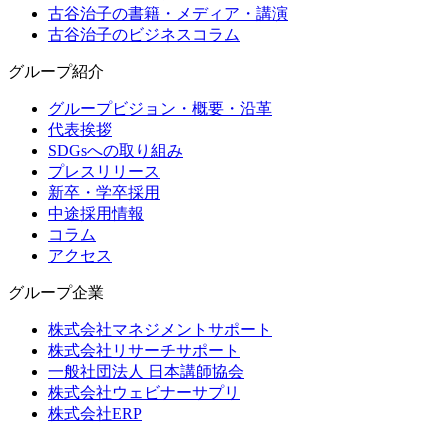
古谷治子の書籍・メディア・講演
古谷治子のビジネスコラム
グループ紹介
グループビジョン・概要・沿革
代表挨拶
SDGsへの取り組み
プレスリリース
新卒・学卒採用
中途採用情報
コラム
アクセス
グループ企業
株式会社マネジメントサポート
株式会社リサーチサポート
一般社団法人 日本講師協会
株式会社ウェビナーサプリ
株式会社ERP