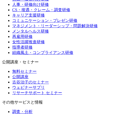
人事・研修向け研修
CS・接遇・クレーム・調査研修
キャリア支援研修
コミュニケーション・プレゼン研修
マネジメント・リーダーシップ・問題解決研修
メンタルヘルス研修
再雇用研修
女性活躍推進研修
指導者研修
組織風土・コンプライアンス研修
公開講座・セミナー
無料セミナー
公開講座
古谷治子のセミナー
ウェビナーサプリ
リサーチサポート セミナー
その他サービスと情報
調査・分析