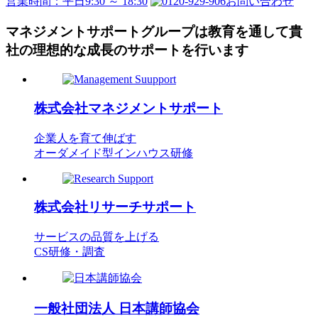
営業時間：平日9:30 ～ 18:30
お問い合わせ
マネジメントサポートグループは教育を通して
貴
社の理想的な成長のサポートを行います
株式会社
マネジメントサポート
企業人を育て伸ばす
オーダメイド型インハウス研修
株式会社
リサーチサポート
サービスの品質を上げる
CS研修・調査
一般社団法人
日本講師協会