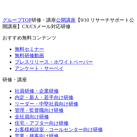
グループTOP
研修・講座
公開講座
【9/10 リサーチサポート公
開講座】CX/CSメール対応研修
おすすめ無料コンテンツ
無料セミナー
無料研修動画
プレスリリース・ホワイトペーパー
アンケート・サーベイ
研修・講座
社員研修・企業研修
内定・新人・若手向け研修
リーダー・中堅社員向け研修
管理・監督職向け研修
全社員向け研修
住宅・アフター向け研修
お客様相談室・コールセンター向け研修
営業・接客向け研修