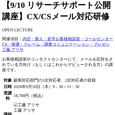
【9/10 リサーチサポート公開
講座】CX/CSメール対応研修
OPEN LECTURE
関連項目：
内定・新人・若手
お客様相談室・コールセンター
CS・接遇・クレーム・調査
コミュニケーション・プレゼン
工藤 アリサ
お客様相談室やコンタクトセンターにて、メールを応対をさ
れている方向け（もしくはこれからデビューされる方）の講
座です。
対象
顧客対応部門の1次対応者、2次対応者の皆様
日時
2026年9月10日（木）9：30～11：30
受講
18,700円（税込）
料
工藤 アリサ
講師