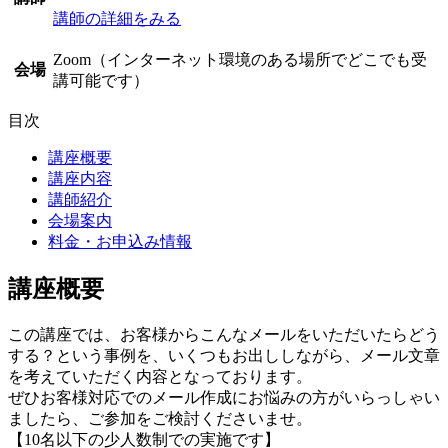
講師の詳細をみる
Zoom（インターネット環境のある場所でどこでも受
会場
講可能です）
目次
講座概要
講座内容
講師紹介
会場案内
料金・お申込み情報
講座概要
この講座では、お客様からこんなメールをいただいたらどう
する？という事例を、いくつもお出ししながら、メール文章
を考えていただく内容となっております。
ぜひお客様対応でのメール作成にお悩みの方がいらっしゃい
ましたら、ご参加をご検討くださいませ。
【10名以下の少人数制での実施です】