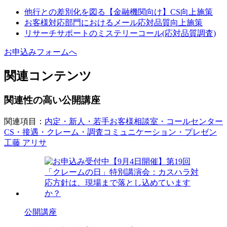
他行との差別化を図る【金融機関向け】CS向上施策
お客様対応部門におけるメール応対品質向上施策
リサーチサポートのミステリーコール(応対品質調査)
お申込みフォームへ
関連コンテンツ
関連性の高い公開講座
関連項目：
内定・新人・若手
お客様相談室・コールセンター
CS・接遇・クレーム・調査
コミュニケーション・プレゼン
工藤 アリサ
公開講座