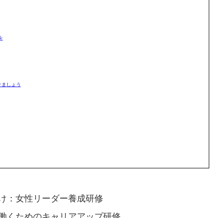
を
りましょう
け：女性リーダー養成研修
働くためのキャリアアップ研修