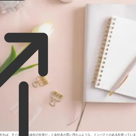
ホワイトペーパー
すれば、すぐに「あの会社の社長だ」と会社名が思い浮かぶような、インパクトのある社長っていま