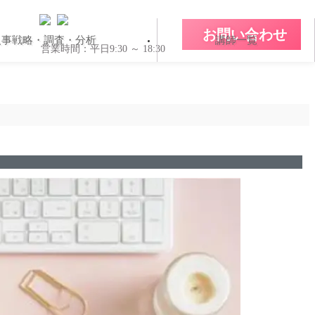
お問い合わせ
人事戦略・調査・分析
講師一覧
営業時間：平日9:30 ～ 18:30