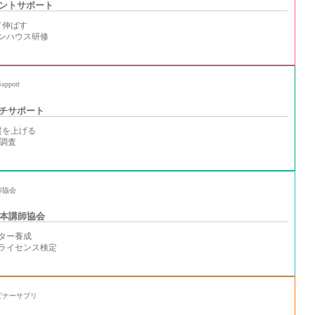
ントサポート
て伸ばす
ンハウス研修
チサポート
質を上げる
・調査
本講師協会
ター養成
ライセンス検定