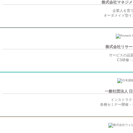
株式会社
マネジメ
企業人を育
オーダメイド型イ
株式会社
リサー
サービスの品
CS研修
一般社団法人
日
インストラク
各種セミナー開催・