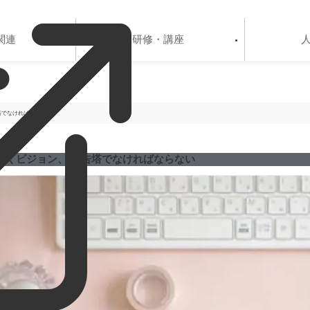
関連
研修・講座
塔でなければならない
歩くビジョン、 広告塔でなければならない