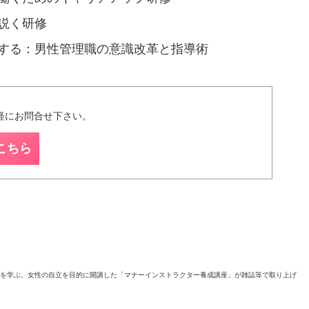
説く研修
する：男性管理職の意識改革と指導術
軽にお問合せ下さい。
こちら
を学ぶ。女性の自立を目的に開講した「マナーインストラクター養成講座」が雑誌等で取り上げ