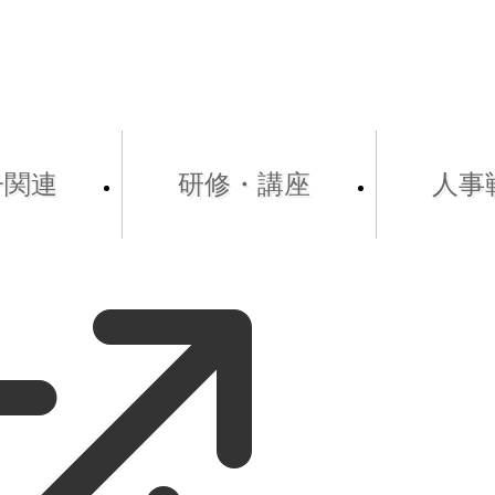
子関連
研修・講座
人事