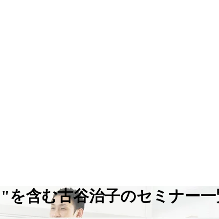
ス"を含む古谷治子のセミナー一