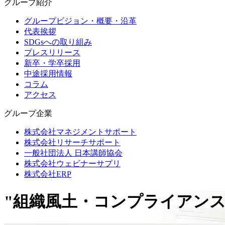
グループ紹介
グループビジョン・概要・沿革
代表挨拶
SDGsへの取り組み
プレスリリース
新卒・学卒採用
中途採用情報
コラム
アクセス
グループ企業
株式会社マネジメントサポート
株式会社リサーチサポート
一般社団法人 日本講師協会
株式会社ウェビナーサプリ
株式会社ERP
"組織風土・コンプライアン