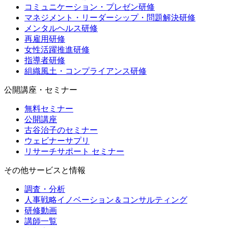
コミュニケーション・プレゼン研修
マネジメント・リーダーシップ・問題解決研修
メンタルヘルス研修
再雇用研修
女性活躍推進研修
指導者研修
組織風土・コンプライアンス研修
公開講座・セミナー
無料セミナー
公開講座
古谷治子のセミナー
ウェビナーサプリ
リサーチサポート セミナー
その他サービスと情報
調査・分析
人事戦略イノベーション＆コンサルティング
研修動画
講師一覧