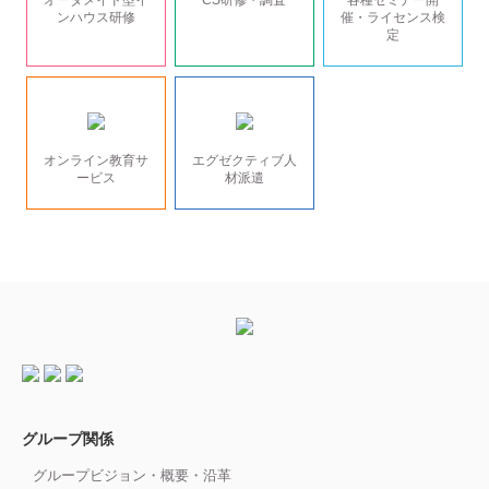
オーダメイド型イ
CS研修・調査
各種セミナー開
ンハウス研修
催・ライセンス検
定
オンライン教育サ
エグゼクティブ人
ービス
材派遣
グループ関係
グループビジョン・概要・沿革