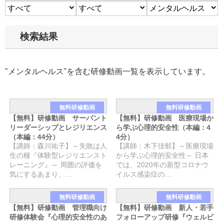
検索結果
"メンタルヘルス"を含む研修動画一覧を表示しています。
無料研修動画
無料研修動画
【無料】研修動画 サーバント
【無料】研修動画 医療現場か
リーダーシップとレジリエンス
ら学ぶ心理的安全性（本編：4
（本編：44分）
4分）
【講師：森川祐子】～失敗は人
【講師：木下佳郁】～医療現場
生の糧『体験型レジリエンスト
から学ぶ心理的安全性～ 日本
レーニング』～ 周囲の評価を
では、2020年の新型コロナウ
気にするあまり、…
イルス感染症の…
無料研修動画
無料研修動画
【無料】研修動画 管理職向け
【無料】研修動画 新人・若手
研修体験会『心理的安全性のあ
フォローアップ研修『ウェルビ