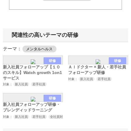
関連性の高いテーマの研修
テーマ：
メンタルヘルス
研修
研修
新入社員フォローアップ【１０
ＡＩドクター × 新人・若手社員
のスキル】Watch growth 1on1
フォローアップ研修
サービス
対象：
新入社員
若手社員
対象：
新入社員
若手社員
研修
新入社員フォローアップ研修・
ブレンディッドラーニング
対象：
新入社員
若手社員
全社員対象