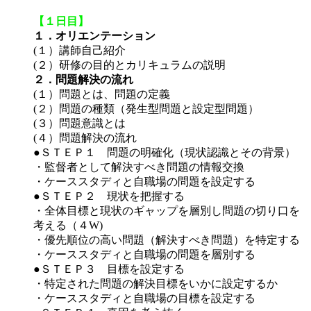
【１日目】
１．オリエンテーション
(１）講師自己紹介
(２）研修の目的とカリキュラムの説明
２．問題解決の流れ
(１）問題とは、問題の定義
(２）問題の種類（発生型問題と設定型問題）
(３）問題意識とは
(４）問題解決の流れ
●ＳＴＥＰ１ 問題の明確化（現状認識とその背景）
・監督者として解決すべき問題の情報交換
・ケーススタディと自職場の問題を設定する
●ＳＴＥＰ２ 現状を把握する
・全体目標と現状のギャップを層別し問題の切り口を
考える（４W)
・優先順位の高い問題（解決すべき問題）を特定する
・ケーススタディと自職場の問題を層別する
●ＳＴＥＰ３ 目標を設定する
・特定された問題の解決目標をいかに設定するか
・ケーススタディと自職場の目標を設定する