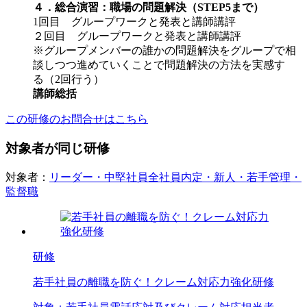
４．総合演習：職場の問題解決（STEP5まで）
1回目 グループワークと発表と講師講評
２回目 グループワークと発表と講師講評
※グループメンバーの誰かの問題解決をグループで相
談しつつ進めていくことで問題解決の方法を実感す
る（2回行う）
講師総括
この研修のお問合せはこちら
対象者が同じ研修
対象者：
リーダー・中堅社員
全社員
内定・新人・若手
管理・
監督職
研修
若手社員の離職を防ぐ！クレーム対応力強化研修