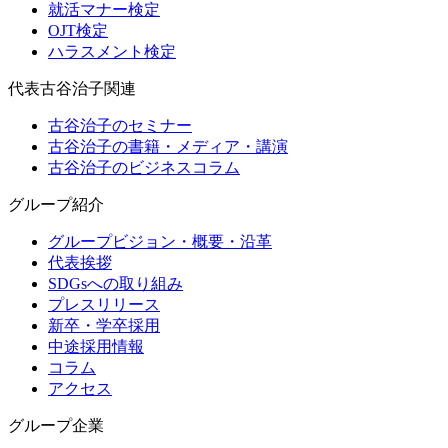
就活マナー検定
OJT検定
ハラスメント検定
代表古谷治子関連
古谷治子のセミナー
古谷治子の書籍・メディア・講演
古谷治子のビジネスコラム
グループ紹介
グループビジョン・概要・沿革
代表挨拶
SDGsへの取り組み
プレスリリース
新卒・学卒採用
中途採用情報
コラム
アクセス
グループ企業