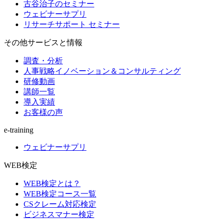
古谷治子のセミナー
ウェビナーサプリ
リサーチサポート セミナー
その他サービスと情報
調査・分析
人事戦略イノベーション＆コンサルティング
研修動画
講師一覧
導入実績
お客様の声
e-training
ウェビナーサプリ
WEB検定
WEB検定とは？
WEB検定コース一覧
CSクレーム対応検定
ビジネスマナー検定