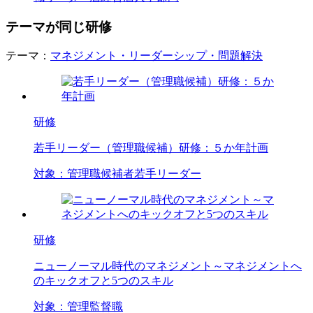
テーマが同じ研修
テーマ：
マネジメント・リーダーシップ・問題解決
研修
若手リーダー（管理職候補）研修：５か年計画
対象：
管理職候補者
若手リーダー
研修
ニューノーマル時代のマネジメント～マネジメントへ
のキックオフと5つのスキル
対象：
管理
監督職