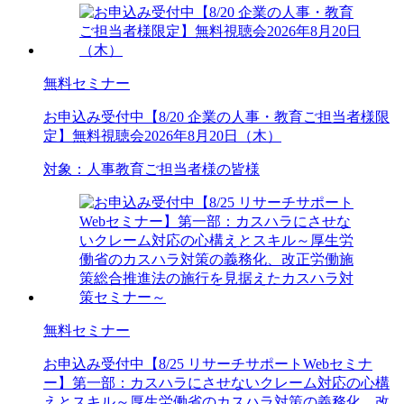
無料セミナー
お申込み受付中
【8/20 企業の人事・教育ご担当者様限
定】無料視聴会2026年8月20日（木）
対象：
人事
教育ご担当者様の皆様
無料セミナー
お申込み受付中
【8/25 リサーチサポートWebセミナ
ー】第一部：カスハラにさせないクレーム対応の心構
えとスキル～厚生労働省のカスハラ対策の義務化、改