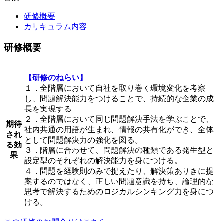
研修概要
カリキュラム内容
研修概要
【研修のねらい】
１．全階層において自社を取り巻く環境変化を考察
し、問題解決能力をつけることで、持続的な企業の成
長を実現する
２．全階層において同じ問題解決手法を学ぶことで、
期待
社内共通の用語が生まれ、情報の共有化ができ、全体
され
として問題解決力の強化を図る。
る効
３．階層に合わせて、問題解決の種類である発生型と
果
設定型のそれぞれの解決能力を身につける。
４．問題を経験則のみで捉えたり、解決策ありきに提
案するのではなく、正しい問題意識を持ち、論理的な
思考で解決するためのロジカルシンキング力を身につ
ける。