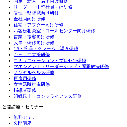
内定・新人・若手向け研修
リーダー・中堅社員向け研修
管理・監督職向け研修
全社員向け研修
住宅・アフター向け研修
お客様相談室・コールセンター向け研修
営業・接客向け研修
人事・研修向け研修
CS・接遇・クレーム・調査研修
キャリア支援研修
コミュニケーション・プレゼン研修
マネジメント・リーダーシップ・問題解決研修
メンタルヘルス研修
再雇用研修
女性活躍推進研修
指導者研修
組織風土・コンプライアンス研修
公開講座・セミナー
無料セミナー
公開講座