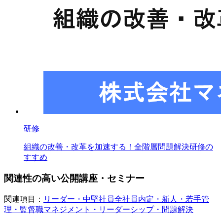
研修
組織の改善・改革を加速する！全階層問題解決研修の
すすめ
関連性の高い公開講座・セミナー
関連項目：
リーダー・中堅社員
全社員
内定・新人・若手
管
理・監督職
マネジメント・リーダーシップ・問題解決