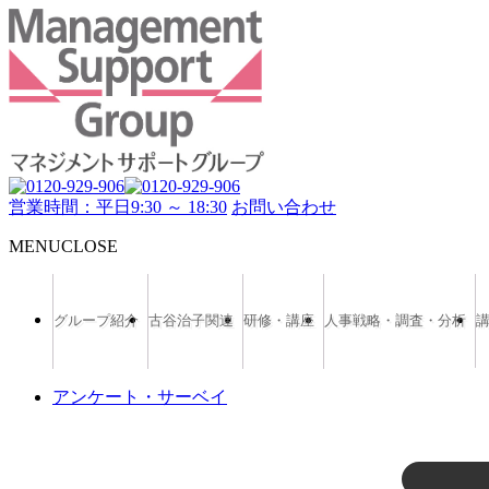
営業時間：平日9:30 ～ 18:30
お問い合わせ
MENU
CLOSE
グループ紹介
古谷治子関連
研修・講座
人事戦略・調査・分析
アンケート・サーベイ