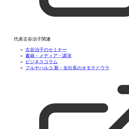
代表古谷治子関連
古谷治子のセミナー
書籍・メディア・講演
ビジネスコラム
フルヤハルコ 新・女社長のオモテとウラ