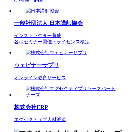
一般社団法人
日本講師協会
インストラクター養成
各種セミナー開催・ライセンス検定
ウェビナーサプリ
オンライン教育サービス
株式会社ERP
エグゼクティブ人材派遣