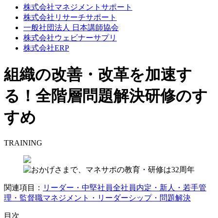
株式会社マネジメントサポート
株式会社リサーチサポート
一般社団法人 日本講師協会
株式会社ウェビナーサプリ
株式会社ERP
組織の改善・改革を加速す
る！全階層問題解決研修のす
すめ
TRAINING
関連項目：
リーダー・中堅社員
全社員
内定・新人・若手
管
理・監督職
マネジメント・リーダーシップ・問題解決
目次