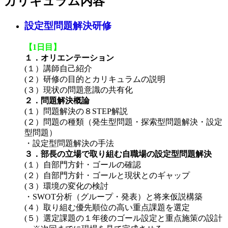
カリキュラム内容
設定型問題解決研修
【1日目】
１．オリエンテーション
(１）講師自己紹介
(２）研修の目的とカリキュラムの説明
(３）現状の問題意識の共有化
２．問題解決概論
(１）問題解決の８STEP解説
(２）問題の種類（発生型問題・探索型問題解決・設定
型問題）
・設定型問題解決の手法
３．部長の立場で取り組む自職場の設定型問題解決
(１）自部門方針・ゴールの確認
(２）自部門方針・ゴールと現状とのギャップ
(３）環境の変化の検討
・SWOT分析（グループ・発表）と将来仮説構築
(４）取り組む優先順位の高い重点課題を選定
(５）選定課題の１年後のゴール設定と重点施策の設計