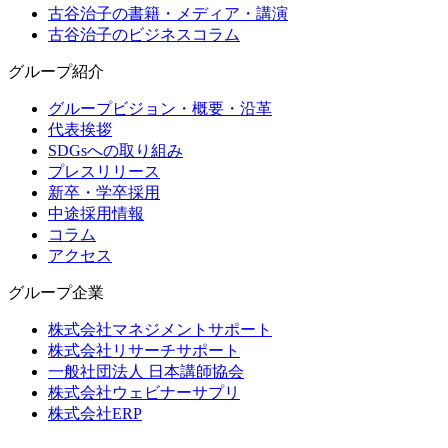
古谷治子の書籍・メディア・講演
古谷治子のビジネスコラム
グループ紹介
グループビジョン・概要・沿革
代表挨拶
SDGsへの取り組み
プレスリリース
新卒・学卒採用
中途採用情報
コラム
アクセス
グループ企業
株式会社マネジメントサポート
株式会社リサーチサポート
一般社団法人 日本講師協会
株式会社ウェビナーサプリ
株式会社ERP