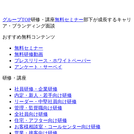
グループTOP
研修・講座
無料セミナー
部下が成長するキャリ
ア・ブランディング面談
おすすめ無料コンテンツ
無料セミナー
無料研修動画
プレスリリース・ホワイトペーパー
アンケート・サーベイ
研修・講座
社員研修・企業研修
内定・新人・若手向け研修
リーダー・中堅社員向け研修
管理・監督職向け研修
全社員向け研修
住宅・アフター向け研修
お客様相談室・コールセンター向け研修
営業・接客向け研修