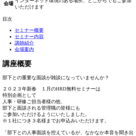
インターネット環境のある場所、どこからでもご参加
会場
いただけます
目次
セミナー概要
セミナー内容
講師紹介
会場案内
講座概要
部下との重要な面談が雑談になっていませんか？
２０２３年新春 １月のHRD無料セミナーは
特別企画として
人事・研修ご担当者様の他、
部下と面談される管理職の皆様にも
ご参加いただけるようにいたしました。
※１社につき３名様までお申込みいただけます。
「部下との人事面談を控えているが、なかなか本音を聞き出