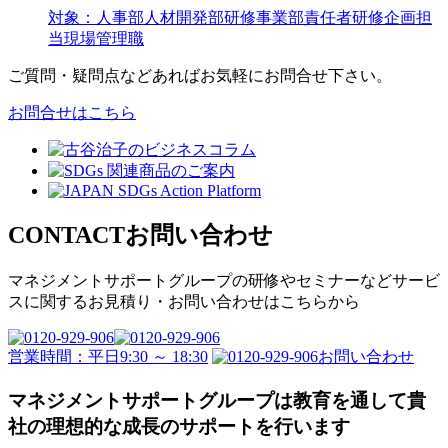
対象：
人事部
人材開発部
研修事業部責任者
研修企画担
当
現場管理職
ご質問・疑問点などあればお気軽にお問合せ下さい。
お問合せはこちら
CONTACT
お問い合わせ
マネジメントサポートグループの
研修やセミナーなどサービ
スに関するお見積り・
お問い合わせはこちらから
営業時間：平日9:30 ～ 18:30
お問い合わせ
マネジメントサポートグループは教育を通して
貴
社の理想的な成長のサポートを行います