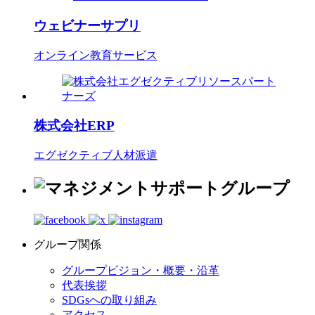
ウェビナーサプリ
オンライン教育サービス
株式会社ERP
エグゼクティブ人材派遣
グループ関係
グループビジョン・概要・沿革
代表挨拶
SDGsへの取り組み
アクセス