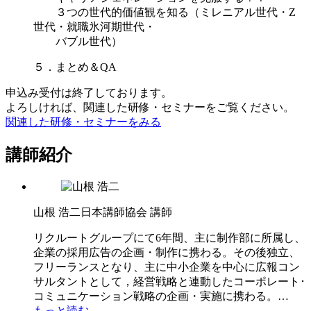
３つの世代的価値観を知る（ミレニアル世代・Z
世代・就職氷河期世代・
バブル世代）
５．まとめ＆QA
申込み受付は終了しております。
よろしければ、関連した研修・セミナーをご覧ください。
関連した研修・セミナーをみる
講師紹介
山根 浩二
日本講師協会 講師
リクルートグループにて6年間、主に制作部に所属し、
企業の採用広告の企画・制作に携わる。その後独立、
フリーランスとなり、主に中小企業を中心に広報コン
サルタントとして，経営戦略と連動したコーポレート･
コミュニケーション戦略の企画・実施に携わる。…
もっと読む