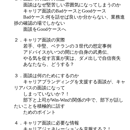
面談はなぜ堅苦しい雰囲気になってしまうのか
キャリア面談のBadケースとGoodケース
Badケース:何を話せば良いか分からない、業務進
捗の確認の場でしかない
面談をGoodケースへ
２．キャリア面談の実際
若手、中堅、ベテランの３世代の想定事例
アドバイスがいつの間にか自身の武勇伝、
やる気を促す言葉が実は、ダメ出しで自信喪失
あなたなら、どうする？
３．面談は何のためにするのか
キャリアブランディングを支援する面談が、キャ
リアパスの面談になって
しまっていないか？！
部下と上司がWin-Winの関係の中で、部下が話し
たいことを積極的に話す
ためのポイント
４．キャリア面談に必要な情報
キャリアジェネレーションを克服する？！