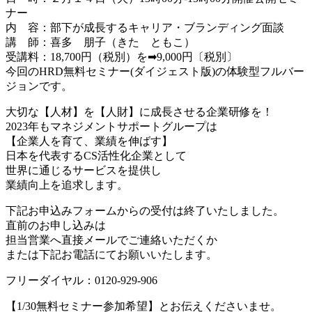
ナー
内 容：部下が成長するキャリア・ブランディング面談
講 師：喜多 朋子（きた ともこ）
受講料：18,700円（税別）を➡9,000円〔税別〕
今回のHRD無料セミナー(ダイジェスト版)の体験型フルバー
ジョンです。
大切な【人材】を【人財】に成長させる企業研修を！
2023年もマネジメントサポートグループは
【企業人を育て、業績を伸ばす】
日本を代表するCS活性化企業として
世界に通じるサービスを提供し
業績向上を追求します。
下記お申込みフォームからの受付は終了いたしました。
直前のお申し込みは
担当営業へ直接メールでご連絡いただくか
または下記お電話にてお願いいたします。
フリーダイヤル：0120-929-906
【1/30無料セミナー参加希望】とお伝えくださいませ。