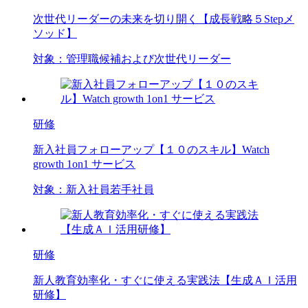
次世代リーダーの未来を切り開く【成長戦略５Stepメ
ソッド】
対象：
管理職候補および次世代リーダー
研修
新入社員フォローアップ【１０のスキル】Watch
growth 1on1 サービス
対象：
新入社員
若手社員
研修
新人教育効率化・すぐに使える実践法【生成ＡＩ活用
研修】