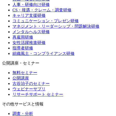
人事・研修向け研修
CS・接遇・クレーム・調査研修
キャリア支援研修
コミュニケーション・プレゼン研修
マネジメント・リーダーシップ・問題解決研修
メンタルヘルス研修
再雇用研修
女性活躍推進研修
指導者研修
組織風土・コンプライアンス研修
公開講座・セミナー
無料セミナー
公開講座
古谷治子のセミナー
ウェビナーサプリ
リサーチサポート セミナー
その他サービスと情報
調査・分析