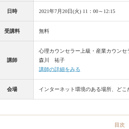
お問い合わせ
日時
2021年7月20日(火) 11：00～12:15
営業時間：平日9:30 ～ 18:30
受講料
無料
心理カウンセラー上級・産業カウンセ
講師
森川 祐子
講師の詳細をみる
会場
インターネット環境のある場所、どこ
目次