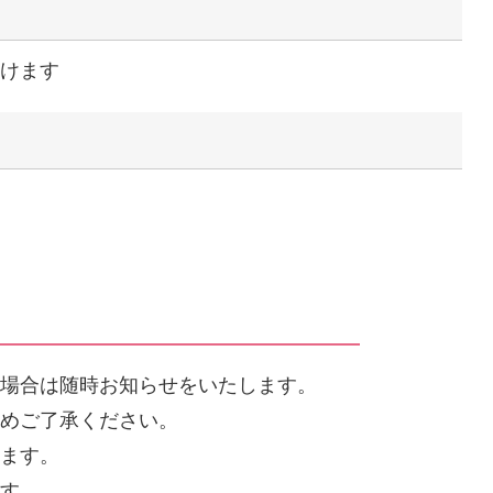
だけます
る場合は随時お知らせをいたします。
予めご了承ください。
します。
ます。