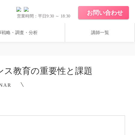
お問い合わせ
営業時間：平日9:30 ～ 18:30
事戦略・調査・分析
講師一覧
ホワイトペーパー
ンス教育の重要性と課題
導入実績
INAR
コラム