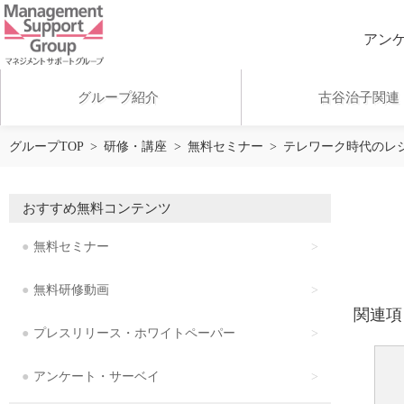
アン
グループ紹介
古谷治子関連
グループTOP
研修・講座
無料セミナー
テレワーク時代のレ
アンケート・サーベイ
おすすめ無料コンテンツ
無料研修動画
無料セミナー
無料研修動画
お客様の声
関連項
プレスリリース・ホワイトペーパー
アクセス
アンケート・サーベイ