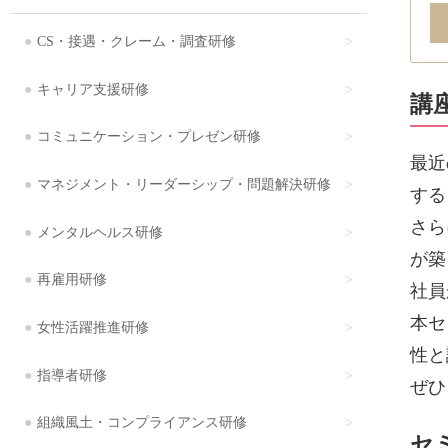
CS・接遇・クレーム・調査研修
キャリア支援研修
講
コミュニケーション・プレゼン研修
最近
マネジメント・リーダーシップ・問題解決研修
する
さら
メンタルヘルス研修
が築
再雇用研修
社員
本セ
女性活躍推進研修
性と
指導者研修
ぜひ
組織風土・コンプライアンス研修
セ