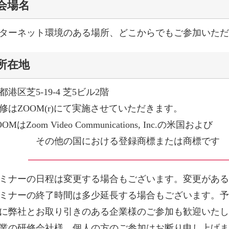
会場名
ターネット環境のある場所、どこからでもご参加いた
所在地
都港区芝5-19-4 芝5ビル2階
修はZOOM(r)にて実施させていただきます。
OMはZoom Video Communications, Inc.の米国および
の他の国における登録商標または商標です
ミナーの日程は変更する場合もございます。変更があ
ミナーの終了時間は多少延長する場合もございます。
に弊社とお取り引きのある企業様のご参加も歓迎いた
業の研修会社様、個人の方のご参加はお断り申し上げ