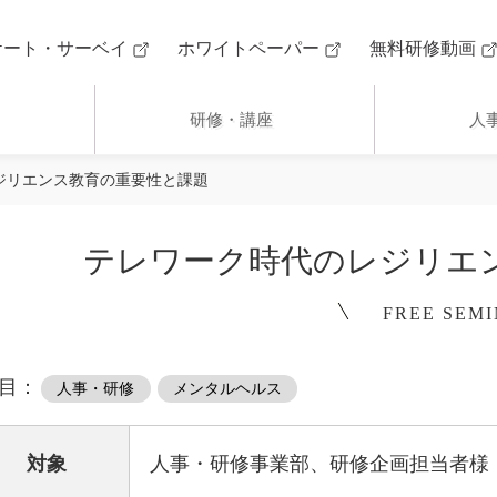
ケート・サーベイ
ホワイトペーパー
無料研修動画
研修・講座
人
ジリエンス教育の重要性と課題
テレワーク時代のレジリエ
FREE SEM
目：
人事・研修
メンタルヘルス
対象
人事・研修事業部、研修企画担当者様