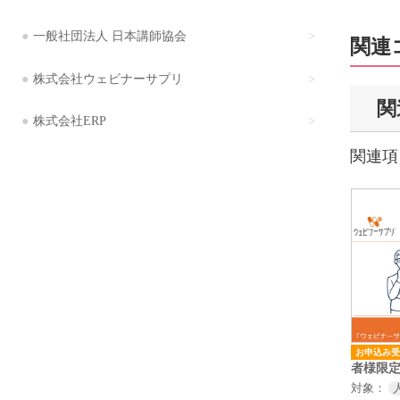
一般社団法人 日本講師協会
関連
株式会社ウェビナーサプリ
関
株式会社ERP
関連項
お申込み受
者様限定
対象：