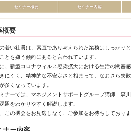
セミナー概要
セミナー内容
座概要
の若い社員は、素直であり与えられた業務はしっかり
ことを嫌う傾向にあると言われています。
に、新型コロナウィルス感染拡大における生活の閉塞
きにくく、精神的な不安定さと相まって、なおさら失
が多くなっています。
ミナーでは、マネジメントサポートグループ講師 森
課題をわかりやすく解説します。
、この機会をお見逃しなく、ご参加をお待ちしており
ミナー内容