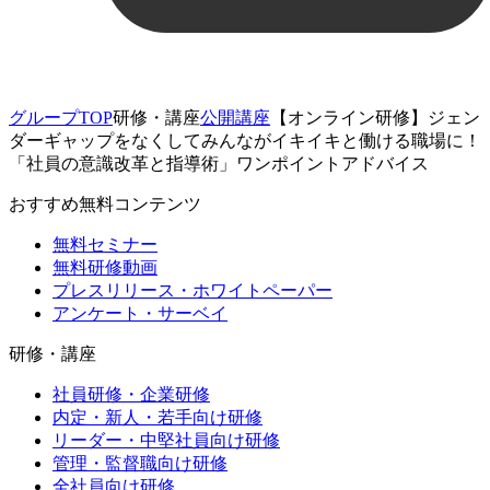
グループTOP
研修・講座
公開講座
【オンライン研修】ジェン
ダーギャップをなくしてみんながイキイキと働ける職場に！
「社員の意識改革と指導術」ワンポイントアドバイス
おすすめ無料コンテンツ
無料セミナー
無料研修動画
プレスリリース・ホワイトペーパー
アンケート・サーベイ
研修・講座
社員研修・企業研修
内定・新人・若手向け研修
リーダー・中堅社員向け研修
管理・監督職向け研修
全社員向け研修