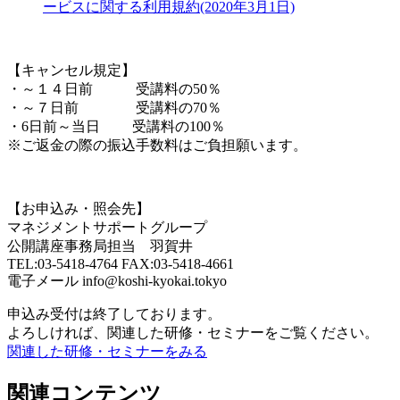
ービスに関する利用規約(2020年3月1日)
【キャンセル規定】
・～１４日前 受講料の50％
・～７日前 受講料の70％
・6日前～当日 受講料の100％
※ご返金の際の振込手数料はご負担願います。
【お申込み・照会先】
マネジメントサポートグループ
公開講座事務局担当 羽賀井
TEL:03-5418-4764 FAX:03-5418-4661
電子メール info@koshi-kyokai.tokyo
申込み受付は終了しております。
よろしければ、関連した研修・セミナーをご覧ください。
関連した研修・セミナーをみる
関連コンテンツ