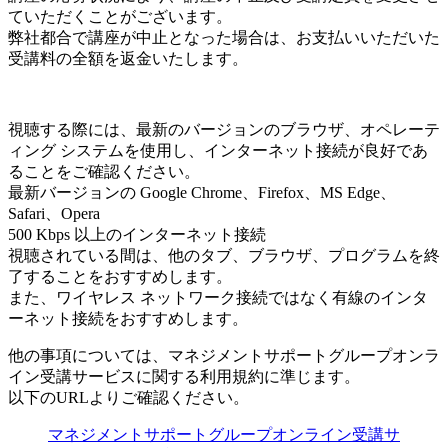
ていただくことがございます。
弊社都合で講座が中止となった場合は、お支払いいただいた
受講料の全額を返金いたします。
視聴する際には、最新のバージョンのブラウザ、オペレーテ
ィング システムを使用し、インターネット接続が良好であ
ることをご確認ください。
最新バージョンの Google Chrome、Firefox、MS Edge、
Safari、Opera
500 Kbps 以上のインターネット接続
視聴されている間は、他のタブ、ブラウザ、プログラムを終
了することをおすすめします。
また、ワイヤレス ネットワーク接続ではなく有線のインタ
ーネット接続をおすすめします。
他の事項については、マネジメントサポートグループオンラ
イン受講サービスに関する利用規約に準じます。
以下のURLよりご確認ください。
マネジメントサポートグループオンライン受講サ