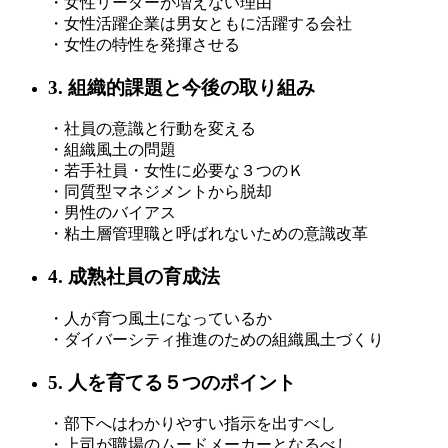
・女性リーダーが増えない理由
・女性活躍企業は男女ともに活躍する会社
・女性の特性を発揮させる
3. 組織的課題と今後の取り組み
・社員の意識と行動を変える
・組織風土の問題
・若手社員・女性に必要な３つのＫ
・同質型マネジメントから脱却
・男性のバイアス
・粘土層管理職と呼ばれないための意識改革
4. 成熟社員の育成法
・人が育つ風土になっているか
・ダイバーシティ推進のための組織風土づくり
5. 人を育てる５つのポイント
・部下へはわかりやすい指示を出すべし
・上司が職場のムードメーカーとなるべし