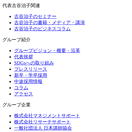
代表古谷治子関連
古谷治子のセミナー
古谷治子の書籍・メディア・講演
古谷治子のビジネスコラム
グループ紹介
グループビジョン・概要・沿革
代表挨拶
SDGsへの取り組み
プレスリリース
新卒・学卒採用
中途採用情報
コラム
アクセス
グループ企業
株式会社マネジメントサポート
株式会社リサーチサポート
一般社団法人 日本講師協会