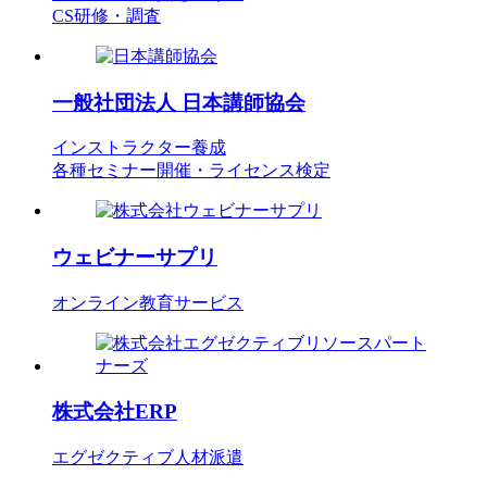
CS研修・調査
一般社団法人
日本講師協会
インストラクター養成
各種セミナー開催・ライセンス検定
ウェビナーサプリ
オンライン教育サービス
株式会社ERP
エグゼクティブ人材派遣