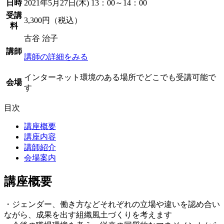
日時
2021年5月27日(木) 13：00～14：00
受講
3,300円（税込）
料
古谷 治子
講師
講師の詳細をみる
インターネット環境のある場所でどこでも受講可能で
会場
す
目次
講座概要
講座内容
講師紹介
会場案内
講座概要
・ジェンダー、働き方などそれぞれの立場や違いを認め合い
ながら、成果を出す組織風土づくりを考えます