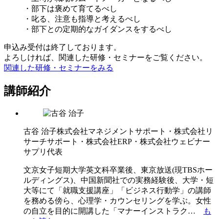
・部下は褒めて育てるべし
・叱る、注意も指導と考えるべし
・部下との定期的なガイダンスをするべし
申込み受付は終了しております。
よろしければ、関連した研修・セミナーをご覧ください。
関連した研修・セミナーをみる
講師紹介
古谷 治子
株式会社マネジメントサポート・株式会社リ
サーチサポート・株式会社ERP・株式会社ウェビナー
サプリ代表
文京女子短期大学英文科卒業後、東京放送(現TBSホー
ルディングス)、中国新聞社での実務経験後、大学・短
大等にて「就職支援講座」「ビジネス行動学」の講師
を務める傍ら、心理学・カウンセリングを学ぶ。女性
の自立を目的に開講した「マナーインストラク…
も