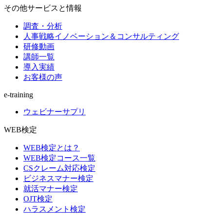
その他サービスと情報
調査・分析
人事戦略イノベーション＆コンサルティング
研修動画
講師一覧
導入実績
お客様の声
e-training
ウェビナーサプリ
WEB検定
WEB検定とは？
WEB検定コース一覧
CSクレーム対応検定
ビジネスマナー検定
就活マナー検定
OJT検定
ハラスメント検定