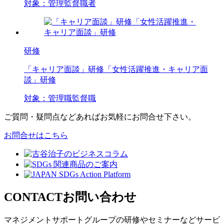
対象：
管理監督職者
研修
「キャリア面談」研修「女性活躍推進・キャリア面
談」研修
対象：
管理職
監督職
ご質問・疑問点などあればお気軽にお問合せ下さい。
お問合せはこちら
CONTACT
お問い合わせ
マネジメントサポートグループの
研修やセミナーなどサービ