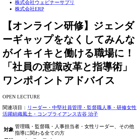
株式会社ウェビナーサプリ
株式会社ERP
【オンライン研修】ジェンダ
ーギャップをなくしてみんな
がイキイキと働ける職場に！
「社員の意識改革と指導術」
ワンポイントアドバイス
OPEN LECTURE
関連項目：
リーダー・中堅社員
管理・監督職
人事・研修
女性
活躍
組織風土・コンプライアンス
古谷 治子
管理職・監督職・人事担当者・女性リーダー、その他
対象
指導に関わる全ての方