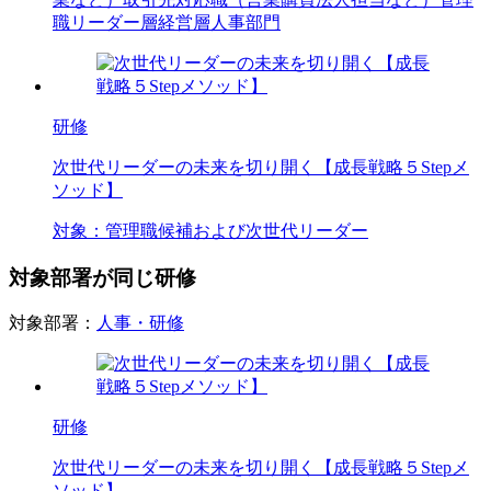
職
リーダー層
経営層
人事部門
研修
次世代リーダーの未来を切り開く【成長戦略５Stepメ
ソッド】
対象：
管理職候補および次世代リーダー
対象部署が同じ研修
対象部署：
人事・研修
研修
次世代リーダーの未来を切り開く【成長戦略５Stepメ
ソッド】