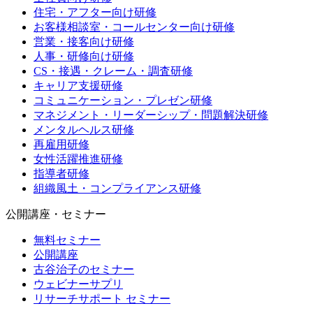
住宅・アフター向け研修
お客様相談室・コールセンター向け研修
営業・接客向け研修
人事・研修向け研修
CS・接遇・クレーム・調査研修
キャリア支援研修
コミュニケーション・プレゼン研修
マネジメント・リーダーシップ・問題解決研修
メンタルヘルス研修
再雇用研修
女性活躍推進研修
指導者研修
組織風土・コンプライアンス研修
公開講座・セミナー
無料セミナー
公開講座
古谷治子のセミナー
ウェビナーサプリ
リサーチサポート セミナー