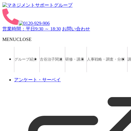
営業時間：平日9:30 ～ 18:30
お問い合わせ
MENU
CLOSE
グループ紹介
古谷治子関連
研修・講座
人事戦略・調査・分析
アンケート・サーベイ