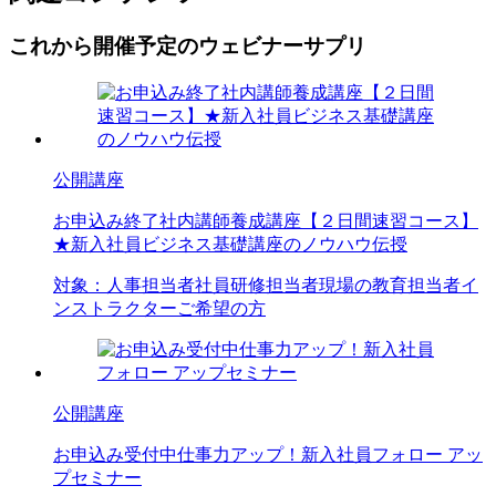
これから開催予定のウェビナーサプリ
公開講座
お申込み終了
社内講師養成講座【２日間速習コース】
★新入社員ビジネス基礎講座のノウハウ伝授
対象：
人事担当者
社員研修担当者
現場の教育担当者
イ
ンストラクターご希望の方
公開講座
お申込み受付中
仕事力アップ！新入社員フォロー アッ
プセミナー