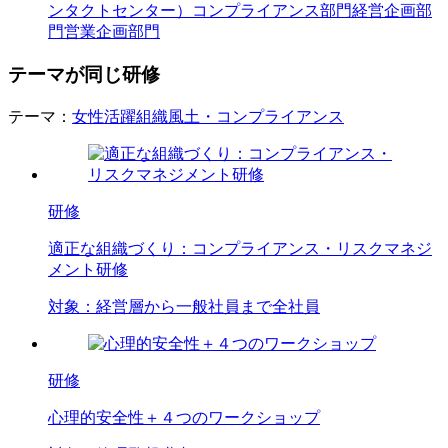
ンタクトセンター）
コンプライアンス部門
経営企画部
門
営業企画部門
テーマが同じ研修
テーマ：
女性活躍
組織風土・コンプライアンス
研修
適正な組織づくり：コンプライアンス・リスクマネジ
メント研修
対象：
経営層から一般社員まで全社員
研修
心理的安全性＋４つのワークショップ