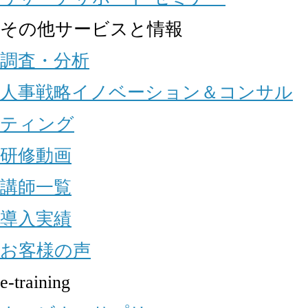
その他サービスと情報
調査・分析
人事戦略イノベーション＆コンサル
ティング
研修動画
講師一覧
導入実績
お客様の声
e-training