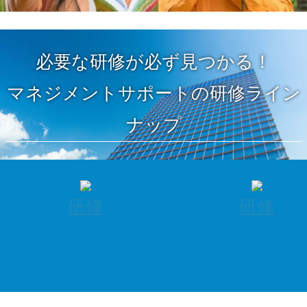
必要な研修が必ず見つかる！
マネジメントサポートの研修ライン
ナップ
研修
研修