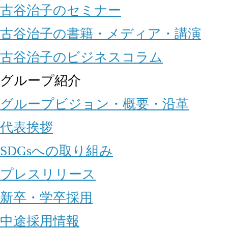
古谷治子のセミナー
古谷治子の書籍・メディア・講演
古谷治子のビジネスコラム
グループ紹介
グループビジョン・概要・沿革
代表挨拶
SDGsへの取り組み
プレスリリース
新卒・学卒採用
中途採用情報