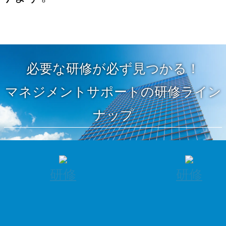
必要な研修が必ず見つかる！
マネジメントサポートの研修ライン
ナップ
研修
研修