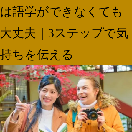
は語学ができなくても
大丈夫｜3ステップで気
持ちを伝える