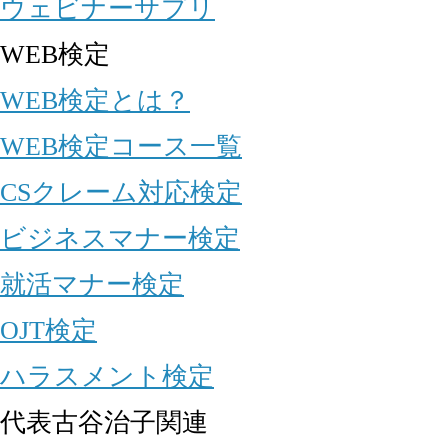
ウェビナーサプリ
WEB検定
WEB検定とは？
WEB検定コース一覧
CSクレーム対応検定
ビジネスマナー検定
就活マナー検定
OJT検定
ハラスメント検定
代表古谷治子関連