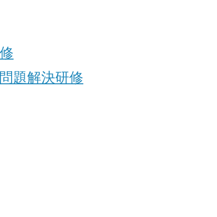
修
問題解決研修