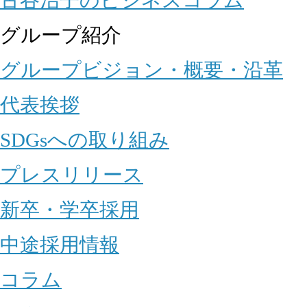
グループ紹介
グループビジョン・概要・沿革
代表挨拶
SDGsへの取り組み
プレスリリース
新卒・学卒採用
中途採用情報
コラム