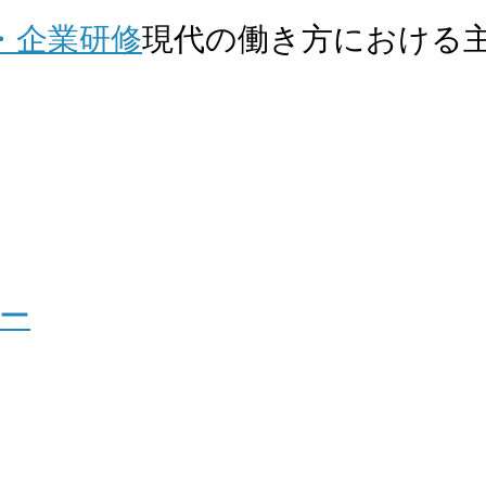
・企業研修
現代の働き方における
ー