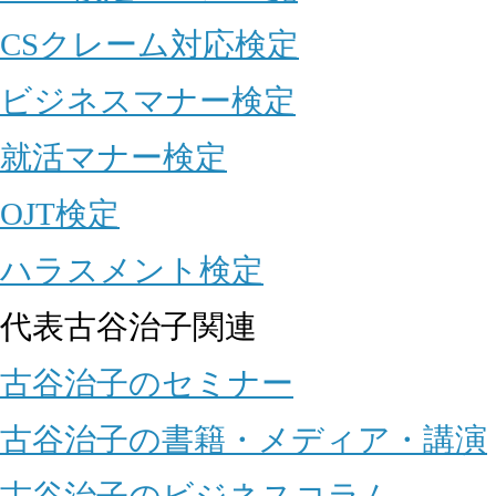
CSクレーム対応検定
ビジネスマナー検定
就活マナー検定
OJT検定
ハラスメント検定
代表古谷治子関連
古谷治子のセミナー
古谷治子の書籍・メディア・講演
古谷治子のビジネスコラム