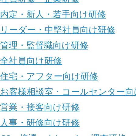
内定・新人・若手向け研修
リーダー・中堅社員向け研修
管理・監督職向け研修
全社員向け研修
住宅・アフター向け研修
お客様相談室・コールセンター向
営業・接客向け研修
人事・研修向け研修