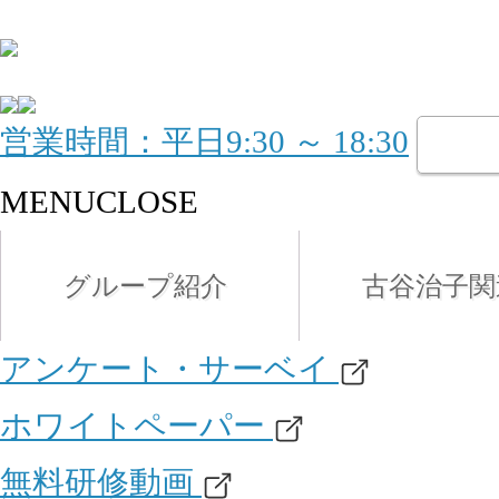
営業時間：平日9:30 ～ 18:30
MENU
CLOSE
グループ紹介
古谷治子関
アンケート・サーベイ
ホワイトペーパー
無料研修動画