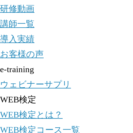
研修動画
講師一覧
導入実績
お客様の声
e-training
ウェビナーサプリ
WEB検定
WEB検定とは？
WEB検定コース一覧