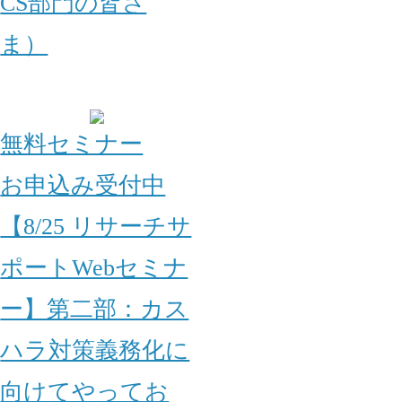
CS部門の皆さ
ま）
無料セミナー
お申込み受付中
【8/25 リサーチサ
ポートWebセミナ
ー】第二部：カス
ハラ対策義務化に
向けてやってお