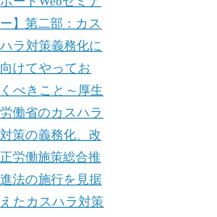
ポートWebセミナ
ー】第二部：カス
ハラ対策義務化に
向けてやってお
くべきこと～厚生
労働省のカスハラ
対策の義務化、改
正労働施策総合推
進法の施行を見据
えたカスハラ対策