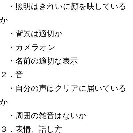
・照明はきれいに顔を映している
か
・背景は適切か
・カメラオン
・名前の適切な表示
２．音
・自分の声はクリアに届いている
か
・周囲の雑音はないか
３．表情、話し方