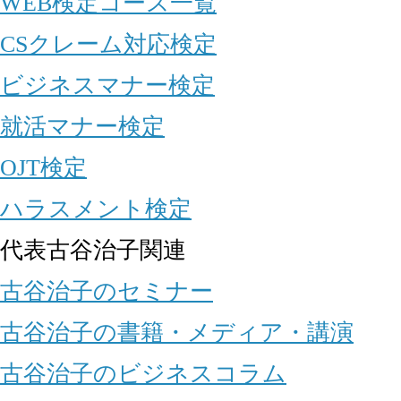
WEB検定コース一覧
CSクレーム対応検定
ビジネスマナー検定
就活マナー検定
OJT検定
ハラスメント検定
代表古谷治子関連
古谷治子のセミナー
古谷治子の書籍・メディア・講演
古谷治子のビジネスコラム