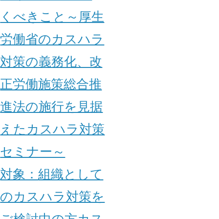
くべきこと～厚生
労働省のカスハラ
対策の義務化、改
正労働施策総合推
進法の施行を見据
えたカスハラ対策
セミナー～
対象：
組織として
のカスハラ対策を