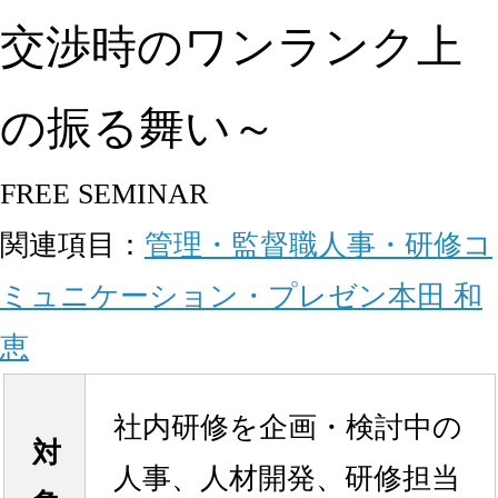
交渉時のワンランク上
の振る舞い～
FREE SEMINAR
関連項目：
管理・監督職
人事・研修
コ
ミュニケーション・プレゼン
本田 和
恵
社内研修を企画・検討中の
対
人事、人材開発、研修担当