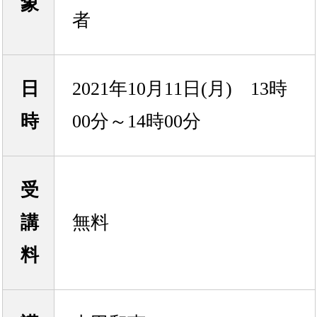
象
者
日
2021年10月11日(月) 13時
時
00分～14時00分
受
講
無料
料