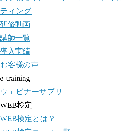
ティング
研修動画
講師一覧
導入実績
お客様の声
e-training
ウェビナーサプリ
WEB検定
WEB検定とは？