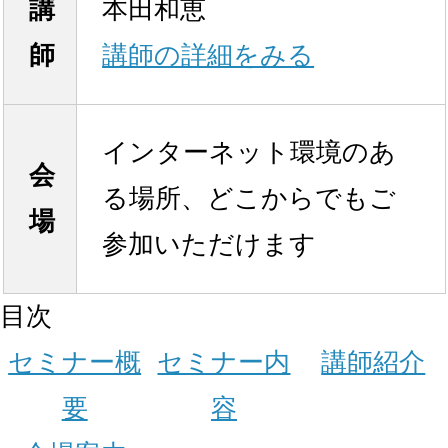
講
本田和恵
師
講師の詳細をみる
インターネット環境のあ
会
る場所、どこからでもご
場
参加いただけます
目次
セミナー概
セミナー内
講師紹介
要
容