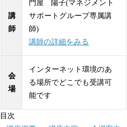
門屋 陽子(マネジメント
講
サポートグループ専属講
師
師)
講師の詳細をみる
インターネット環境のあ
会
る場所でどこでも受講可
場
能です
目次