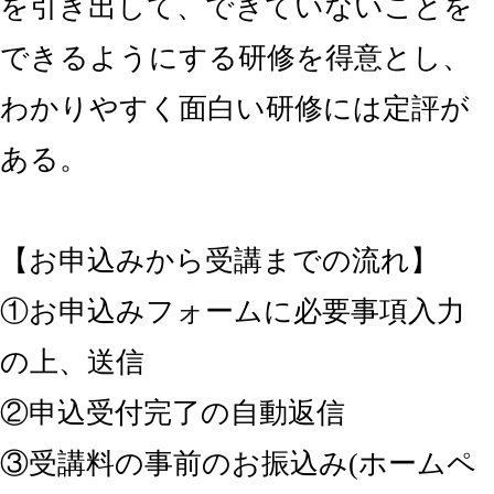
を引き出して、できていないことを
できるようにする研修を得意とし、
わかりやすく面白い研修には定評が
ある。
【お申込みから受講までの流れ】
①お申込みフォームに必要事項入力
の上、送信
②申込受付完了の自動返信
③受講料の事前のお振込み(ホームペ