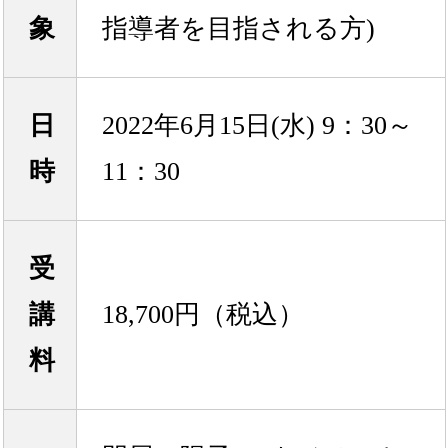
象
指導者を目指される方)
日
2022年6月15日(水) 9：30～
時
11：30
受
講
18,700円（税込）
料