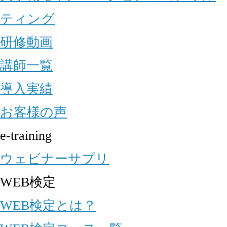
ティング
研修動画
講師一覧
導入実績
お客様の声
e-training
ウェビナーサプリ
WEB検定
WEB検定とは？