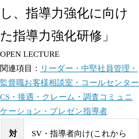
し、指導力強化に向け
た指導力強化研修」
OPEN LECTURE
関連項目：
リーダー・中堅社員
管理・
監督職
お客様相談室・コールセンター
CS・接遇・クレーム・調査
コミュニ
ケーション・プレゼン
指導者
対
SV・指導者向け(これから