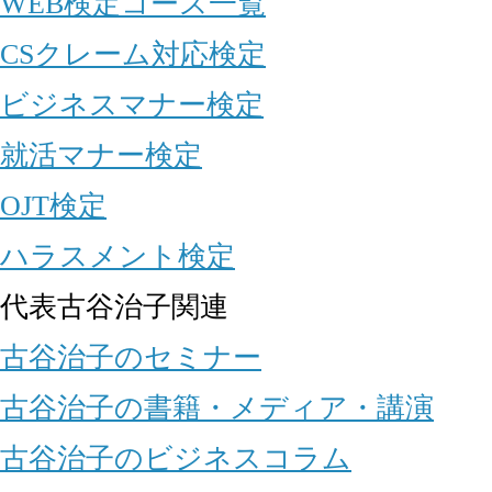
WEB検定コース一覧
CSクレーム対応検定
ビジネスマナー検定
就活マナー検定
OJT検定
ハラスメント検定
代表古谷治子関連
古谷治子のセミナー
古谷治子の書籍・メディア・講演
古谷治子のビジネスコラム