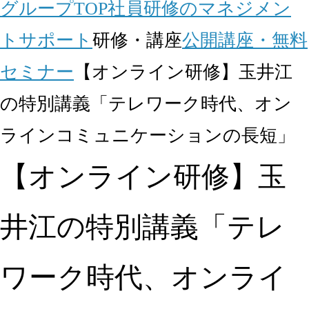
グループTOP
社員研修のマネジメン
トサポート
研修・講座
公開講座・無料
セミナー
【オンライン研修】玉井江
の特別講義「テレワーク時代、オン
ラインコミュニケーションの長短」
【オンライン研修】玉
井江の特別講義「テレ
ワーク時代、オンライ