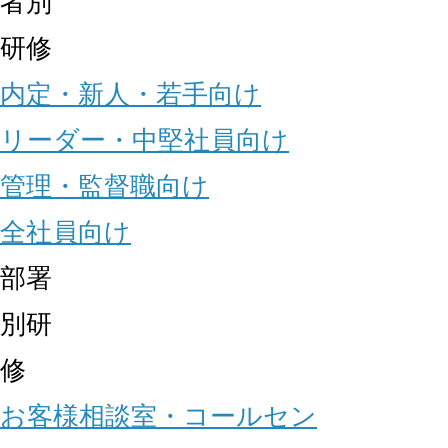
者別
研修
内定・新人・若手向け
リーダー・中堅社員向け
管理・監督職向け
全社員向け
部署
別研
修
お客様相談室・コールセン