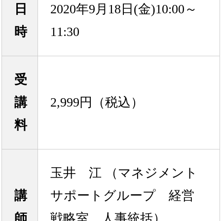
日
2020年9月18日(金)10:00～
時
11:30
受
講
2,999円（税込）
料
玉井 江 （マネジメント
講
サポートグループ 経営
師
戦略室 人事統括）