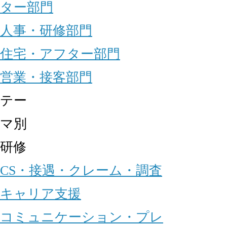
ター部門
人事・研修部門
住宅・アフター部門
営業・接客部門
テー
マ別
研修
CS・接遇・クレーム・調査
キャリア支援
コミュニケーション・プレ