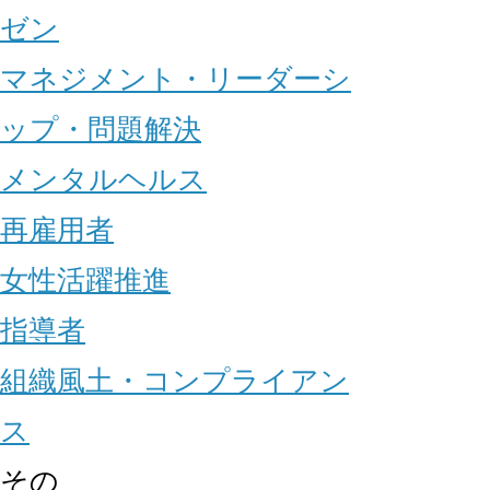
ゼン
マネジメント・リーダーシ
ップ・問題解決
メンタルヘルス
再雇用者
女性活躍推進
指導者
組織風土・コンプライアン
ス
その