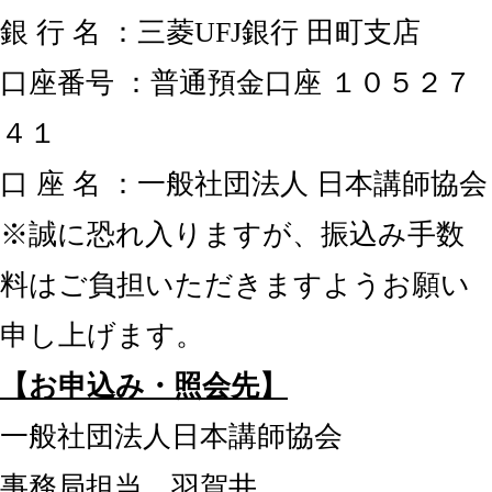
銀 行 名 ：三菱UFJ銀行 田町支店
口座番号 ：普通預金口座 １０５２７
４１
口 座 名 ：一般社団法人 日本講師協会
※誠に恐れ入りますが、振込み手数
料はご負担いただきますようお願い
申し上げます。
【お申込み・照会先】
一般社団法人日本講師協会
事務局担当 羽賀井