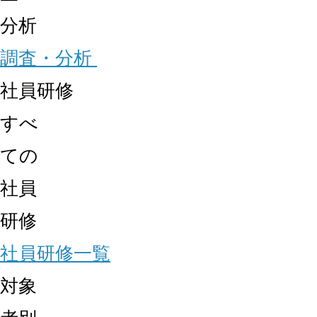
分析
調査・分析
社員研修
すべ
ての
社員
研修
社員研修一覧
対象