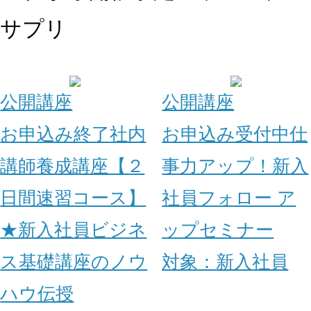
サプリ
公開講座
公開講座
お申込み終了
社内
お申込み受付中
仕
講師養成講座【２
事力アップ！新入
日間速習コース】
社員フォロー ア
★新入社員ビジネ
ップセミナー
ス基礎講座のノウ
対象：
新入社員
ハウ伝授