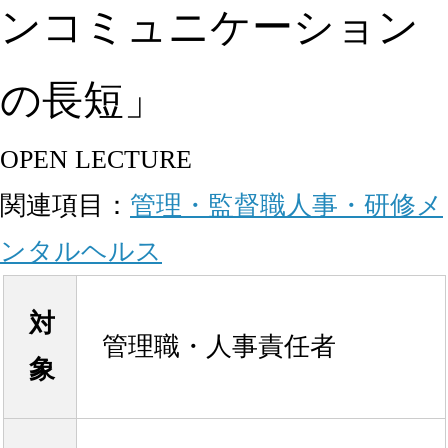
ンコミュニケーション
の長短」
OPEN LECTURE
関連項目：
管理・監督職
人事・研修
メ
ンタルヘルス
対
管理職・人事責任者
象