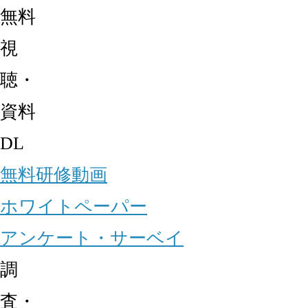
無料
視
聴・
資料
DL
無料研修動画
ホワイトペーパー
アンケート・サーベイ
調
査・