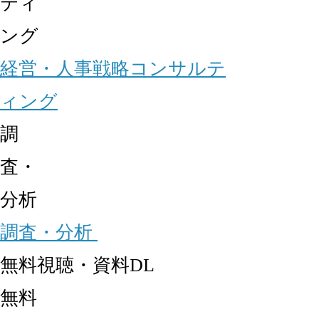
ティ
ング
経営・人事戦略コンサルテ
ィング
調
査・
分析
調査・分析
無料視聴・資料DL
無料