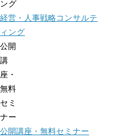
ング
経営・人事戦略コンサルテ
ィング
公開
講
座・
無料
セミ
ナー
公開講座・無料セミナー