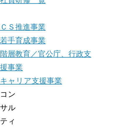
社員研修一覧
ＣＳ推進事業
若手育成事業
階層教育／官公庁、行政支
援事業
キャリア支援事業
コン
サル
ティ