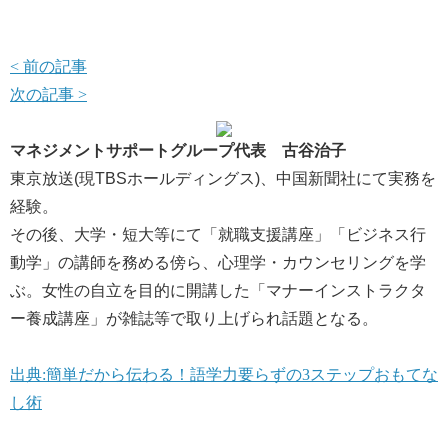
< 前の記事
次の記事 >
マネジメントサポートグループ代表 古谷治子
東京放送(現TBSホールディングス)、中国新聞社にて実務を
経験。
その後、大学・短大等にて「就職支援講座」「ビジネス行
動学」の講師を務める傍ら、心理学・カウンセリングを学
ぶ。女性の自立を目的に開講した「マナーインストラクタ
ー養成講座」が雑誌等で取り上げられ話題となる。
出典:簡単だから伝わる！語学力要らずの3ステップおもてな
し術