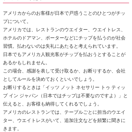
アメリカからのお客様が日本で戸惑うことのひとつがチッ
プについて。
アメリカでは、レストランのウエイター、ウエイトレス、
ホテルのドアマン、ポーターなどに
チップを払うのが社会
習慣。
払わないのは失礼にあたると考えられています
。
日本でもアメリカ人観光客がチップを払おうとすることが
あるかもしれません。
この場合、感謝を表して受け取るか、お断りするか、会社
としてルールを決めておくといいでしょう。
お断りするときは「イッツ ノット ネセサリー トゥ ティッ
プ イン ジャパン（日本ではチップは不要なのですよ）」と
伝えると、お客様も納得してくれるでしょう。
アメリカのレストランでは、テーブルごとに担当のウエイ
ター、ウエイトレスがいて、追加注文などを頻繁に聞きに
きます。