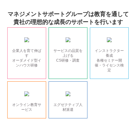
マネジメントサポートグループは教育を通して
貴社の理想的な成長のサポートを行います
企業人を育て伸ば
サービスの品質を
インストラクター
す
上げる
養成
オーダメイド型イ
CS研修・調査
各種セミナー開
ンハウス研修
催・ライセンス検
定
オンライン教育サ
エグゼクティブ人
ービス
材派遣