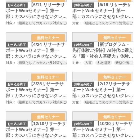
施行を見据えたカスハラ対策セ
施行を見据えたカスハラ対策セ
【6/11 リサーチサ
【5/19 リサーチサ
お申込み終了
お申込み終了
ミナー～
ミナー～
ポートWebセミナー】第一
ポートWebセミナー】第一
部：カスハラにさせないクレー
部：カスハラにさせないクレー
ム対応の心構えとスキル～厚生
ム対応の心構えとスキル～厚生
対象：
組織としてのカスハラ対策をご検討中の方
対象：
組織としてのカスハラ対策をご検
カスハラ対策にご興味をお持ち
労働省のカスハラ対策の義務
労働省のカスハラ対策の義務
化、改正労働施策総合推進法の
化、改正労働施策総合推進法の
無料セミナー
無料セミナー
施行を見据えたカスハラ対策セ
施行を見据えたカスハラ対策セ
【4/24 リサーチサ
【新プログラム・
お申込み終了
お申込み終了
ミナー～
ミナー～
ポートWebセミナー】第一
先行体験ご招待】AI時代に鍛え
部：カスハラにさせないクレー
る「新・社会人基礎力」体験セ
ム対応の心構えとスキル～厚生
ミナー（模擬講義含む）
対象：
組織としてのカスハラ対策をご検討中の方
対象：
人事
カスハラ対策にご興味をお持ち
人材開発
研修企画ご担
労働省のカスハラ対策の義務
化、改正労働施策総合推進法の
無料セミナー
無料セミナー
施行を見据えたカスハラ対策セ
【3/25リサーチサ
【2/17リサーチサ
お申込み終了
お申込み終了
ミナー～
ポートWebセミナー】第一
ポートWebセミナー】第一
部：カスハラにさせないクレー
部：カスハラにさせないクレー
ム対応の心構えとスキル～厚生
ム対応の心構えとスキル～厚生
対象：
組織としてのカスハラ対策をご検討中の方
対象：
組織としてのカスハラ対策をご検
カスハラ対策にご興味をお持ち
労働省のカスハラ対策の義務
労働省のカスハラ対策の義務
化、各自治体のカスハラ防止条
化、各自治体のカスハラ防止条
無料セミナー
無料セミナー
例の施行を見据えたカスハラ対
例の施行を見据えたカスハラ対
【12/10リサーチサ
【10/30リサーチサ
お申込み終了
お申込み終了
策セミナー～
策セミナー～
ポートWebセミナー】第一
ポートWebセミナー】第一
部：カスハラにさせないクレー
部：カスハラにさせないクレー