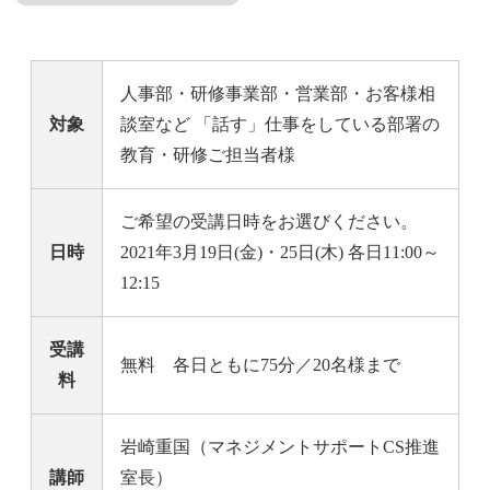
人事部・研修事業部・営業部・お客様相
対象
談室など 「話す」仕事をしている部署の
教育・研修ご担当者様
ご希望の受講日時をお選びください。
日時
2021年3月19日(金)・25日(木) 各日11:00～
12:15
受講
無料 各日ともに75分／20名様まで
料
岩崎重国（マネジメントサポートCS推進
講師
室長）