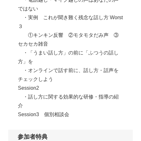
ではない
・実例 これが聞き難く残念な話し方 Worst
３
①キンキン反響 ②モタモタだみ声 ③
セカセカ雑音
・「うまい話し方」の前に「ふつうの話し
方」を
・オンラインで話す前に、話し方・話声を
チェックしよう
Session2
・話し方に関する効果的な研修・指導の紹
介
Session3 個別相談会
参加者特典