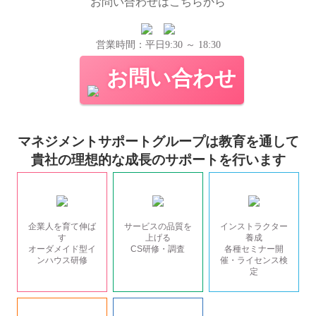
お問い合わせはこちらから
営業時間：平日9:30 ～ 18:30
お問い合わせ
マネジメントサポートグループは教育を通して
貴社の理想的な成長のサポートを行います
企業人を育て伸ば
サービスの品質を
インストラクター
す
上げる
養成
オーダメイド型イ
CS研修・調査
各種セミナー開
ンハウス研修
催・ライセンス検
定