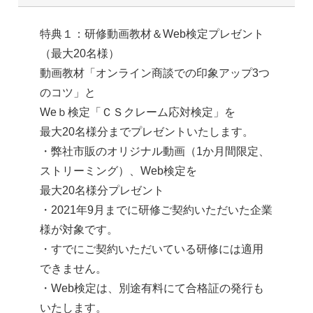
特典１：研修動画教材＆Web検定プレゼント
（最大20名様）
動画教材「オンライン商談での印象アップ3つ
のコツ」と
Weｂ検定「ＣＳクレーム応対検定」を
最大20名様分までプレゼントいたします。
・弊社市販のオリジナル動画（1か月間限定、
ストリーミング）、Web検定を
最大20名様分プレゼント
・2021年9月までに研修ご契約いただいた企業
様が対象です。
・すでにご契約いただいている研修には適用
できません。
・Web検定は、別途有料にて合格証の発行も
いたします。