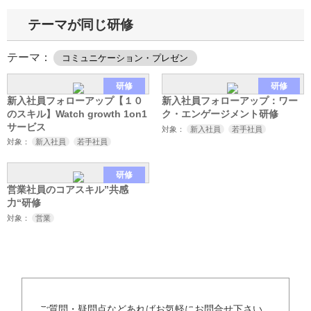
テーマが同じ研修
テーマ：
コミュニケーション・プレゼン
研修
研修
新入社員フォローアップ【１０
新入社員フォローアップ：ワー
のスキル】Watch growth 1on1
ク・エンゲージメント研修
サービス
対象：
新入社員
若手社員
対象：
新入社員
若手社員
研修
営業社員のコアスキル”共感
力“研修
対象：
営業
ご質問・疑問点などあればお気軽にお問合せ下さい。