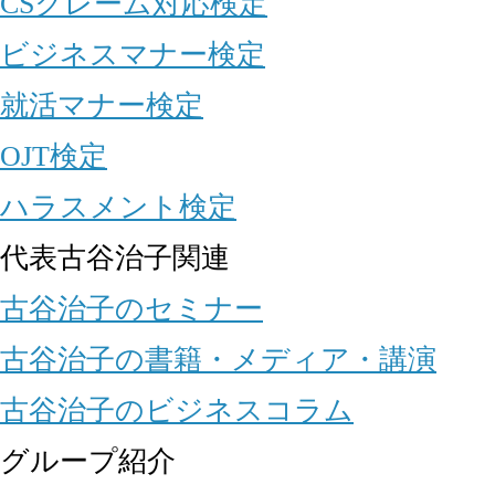
CSクレーム対応検定
ビジネスマナー検定
就活マナー検定
OJT検定
ハラスメント検定
代表古谷治子関連
古谷治子のセミナー
古谷治子の書籍・メディア・講演
古谷治子のビジネスコラム
グループ紹介