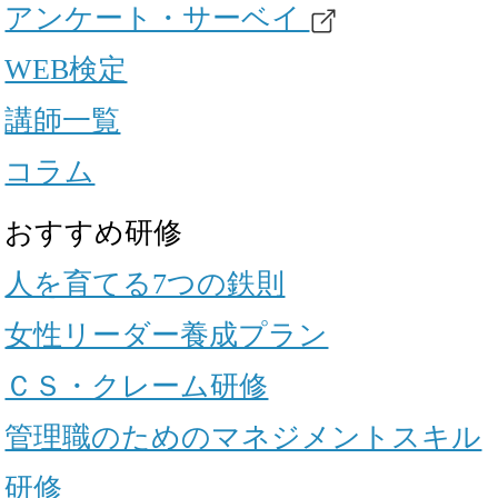
アンケート・サーベイ
WEB検定
講師一覧
コラム
おすすめ研修
人を育てる7つの鉄則
女性リーダー養成プラン
ＣＳ・クレーム研修
管理職のためのマネジメントスキル
研修