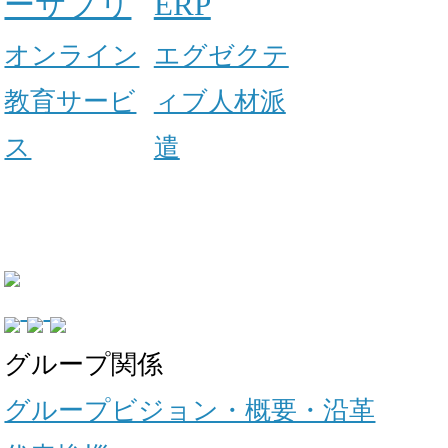
ーサプリ
ERP
オンライン
エグゼクテ
教育サービ
ィブ人材派
ス
遣
グループ関係
グループビジョン・概要・沿革