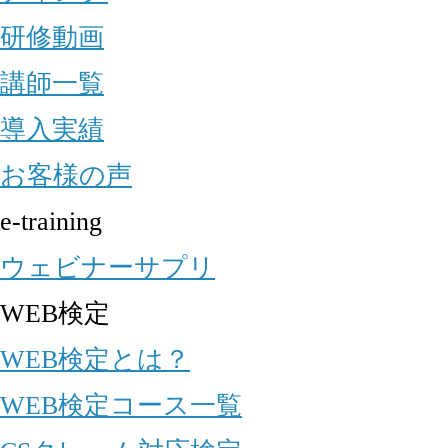
研修動画
講師一覧
導入実績
お客様の声
e-training
ウェビナーサプリ
WEB検定
WEB検定とは？
WEB検定コース一覧