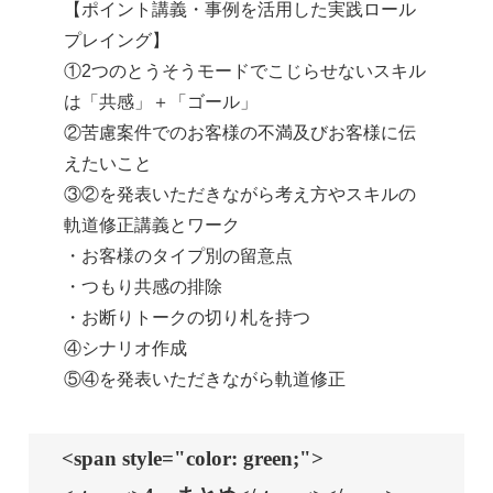
【ポイント講義・事例を活用した実践ロール
プレイング】
①2つのとうそうモードでこじらせないスキル
は「共感」＋「ゴール」
②苦慮案件でのお客様の不満及びお客様に伝
えたいこと
③②を発表いただきながら考え方やスキルの
軌道修正講義とワーク
・お客様のタイプ別の留意点
・つもり共感の排除
・お断りトークの切り札を持つ
④シナリオ作成
⑤④を発表いただきながら軌道修正
<span style="color: green;">