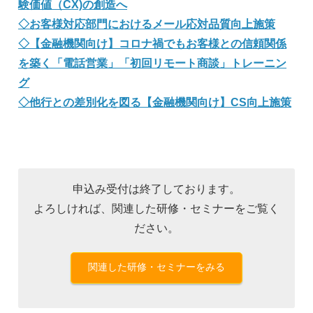
験価値（CX)の創造へ
◇お客様対応部門におけるメール応対品質向上施策
◇【金融機関向け】コロナ禍でもお客様との信頼関係
を築く「電話営業」「初回リモート商談」トレーニン
グ
◇他行との差別化を図る【金融機関向け】CS向上施策
申込み受付は終了しております。
よろしければ、関連した研修・セミナーをご覧く
ださい。
関連した研修・セミナーをみる