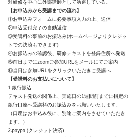
対研修を中心に外部講師として活躍している。
【お申込みから受講までの流れ】
①お申込みフォームに必要事項入力の上、送信
②申込受付完了の自動返信
③受講料の事前のお振込み(ホームページよりクレジッ
トでの決済もできます)
④お振込みの確認後、研修テキストを登録住所へ発送
⑤前日までにzoomご参加URLをメールにてご案内
⑥当日は参加URLをクリックいただきご受講へ
【受講料のお支払いについて】
1.銀行振込
テキスト発送の関係上、実施日の1週間前までに指定の
銀行口座へ受講料のお振込みをお願いいたします。
（口座はお申込み後に、別途ご案内をさせていただき
ます。）
2.paypal(クレジット決済)