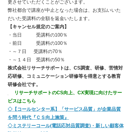
更させていただくことがございます。
弊社都合で講座が中止となった場合は、お支払いいた
だいた受講料の全額を返金いたします。
【キャンセル規定のご案内】
・当日 受講料の100％
・前日 受講料の100％
・～７日 受講料の70％
・～１４日 受講料の50％
株式会社リサーチサポートは、CS調査、研修、苦情対
応研修、コミュニケーション研修等を得意とする教育
研修会社です。
リサーチサポートのCS向上、CX実現に向けたサー
ビスはこちら
◇【コールセンター系】「サービス品質」が企業品質
を問う時代『ＣＳ向上施策』
◇ミステリーコール(電話応対品質調査)・新しい顧客体