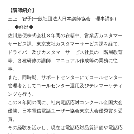
【講師紹介】
三上 智子(一般社団法人日本講師協会 理事講師)
◆経歴◆
佐川急便株式会社８年間の在籍中、営業店カスタマー
サービス課、東京支社カスタマーサービス課を経て、
ドライバー及びカスタマーサービス社員の 階層教育
等、各種研修の講師、マニュアル作成等の業務に従
事。
また、同時期、サポートセンターにてコールセンター
管理者としてコールセンター運用及びテレマーケティ
ングを行う。
この８年間の間に、社内電話応対コンクール全国大会
優勝、日本電信電話ユーザー協会東京大会優秀賞を受
賞。
その経験を活かし、現在は電話応対品質評価や電話応