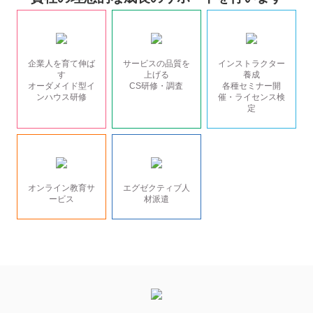
企業人を育て伸ば
サービスの品質を
インストラクター
す
上げる
養成
オーダメイド型イ
CS研修・調査
各種セミナー開
ンハウス研修
催・ライセンス検
定
オンライン教育サ
エグゼクティブ人
ービス
材派遣