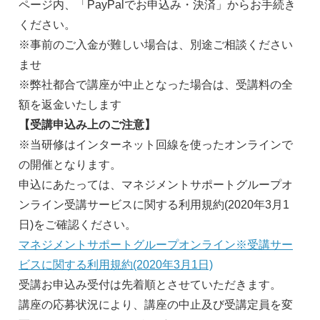
ページ内、「PayPalでお申込み・決済」からお手続き
ください。
※事前のご入金が難しい場合は、別途ご相談ください
ませ
※弊社都合で講座が中止となった場合は、受講料の全
額を返金いたします
【受講申込み上のご注意】
※当研修はインターネット回線を使ったオンラインで
の開催となります。
申込にあたっては、マネジメントサポートグループオ
ンライン受講サービスに関する利用規約(2020年3月1
日)をご確認ください。
マネジメントサポートグループオンライン※受講サー
ビスに関する利用規約(2020年3月1日)
受講お申込み受付は先着順とさせていただきます。
講座の応募状況により、講座の中止及び受講定員を変