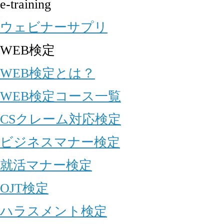
e-training
ウェビナーサプリ
WEB検定
WEB検定とは？
WEB検定コース一覧
CSクレーム対応検定
ビジネスマナー検定
就活マナー検定
OJT検定
ハラスメント検定