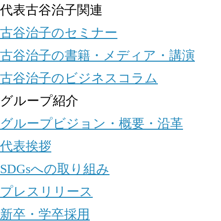
代表古谷治子関連
古谷治子のセミナー
古谷治子の書籍・メディア・講演
古谷治子のビジネスコラム
グループ紹介
グループビジョン・概要・沿革
代表挨拶
SDGsへの取り組み
プレスリリース
新卒・学卒採用