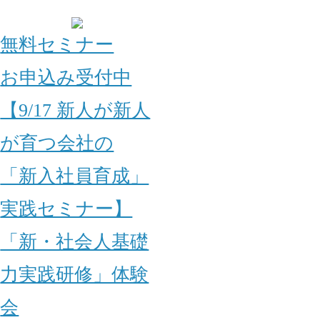
無料セミナー
お申込み受付中
【9/17 新人が新人
が育つ会社の
「新入社員育成」
実践セミナー】
「新・社会人基礎
力実践研修」体験
会