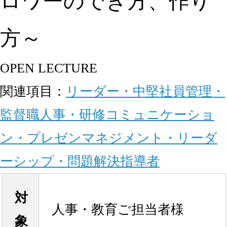
ロワーのでき方、作り
方～
OPEN LECTURE
関連項目：
リーダー・中堅社員
管理・
監督職
人事・研修
コミュニケーショ
ン・プレゼン
マネジメント・リーダ
ーシップ・問題解決
指導者
対
人事・教育ご担当者様
象