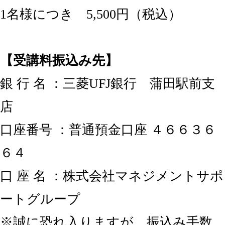
1名様につき 5,500円（税込）
【受講料振込み先】
銀 行 名 ：三菱UFJ銀行 蒲田駅前支
店
口座番号 ：普通預金口座 ４６６３６
６４
口 座 名 ：株式会社マネジメントサポ
ートグループ
※誠に恐れ入りますが、振込み手数