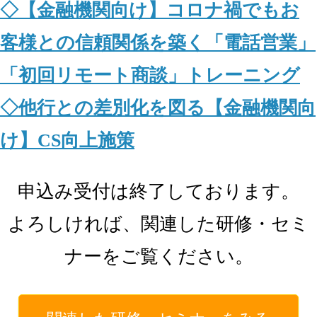
◇【金融機関向け】コロナ禍でもお
客様との信頼関係を築く「電話営業」
「初回リモート商談」トレーニング
◇他行との差別化を図る【金融機関向
け】CS向上施策
申込み受付は終了しております。
よろしければ、関連した研修・セミ
ナーをご覧ください。