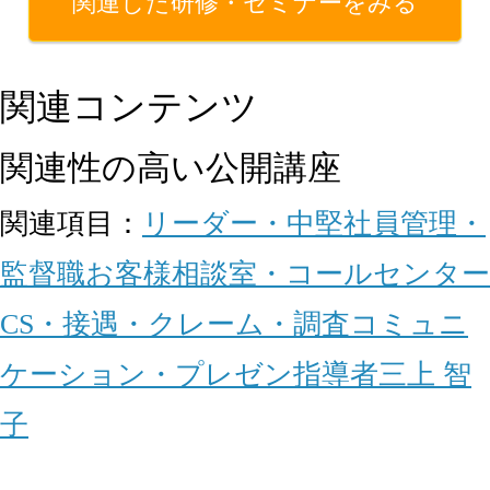
関連した研修・セミナーをみる
関連コンテンツ
関連性の高い公開講座
関連項目：
リーダー・中堅社員
管理・
監督職
お客様相談室・コールセンター
CS・接遇・クレーム・調査
コミュニ
ケーション・プレゼン
指導者
三上 智
子