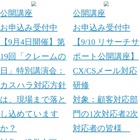
公開講座
公開講座
お申込み受付中
お申込み受付中
【9月4日開催】第
【9/10 リサーチサ
19回「クレームの
ポート公開講座】
日」特別講演会：
CX/CSメール対応
カスハラ対応方針
研修
は、現場まで落と
対象：
顧客対応部
し込めています
門の1次対応者
2次
か？
対応者の皆様