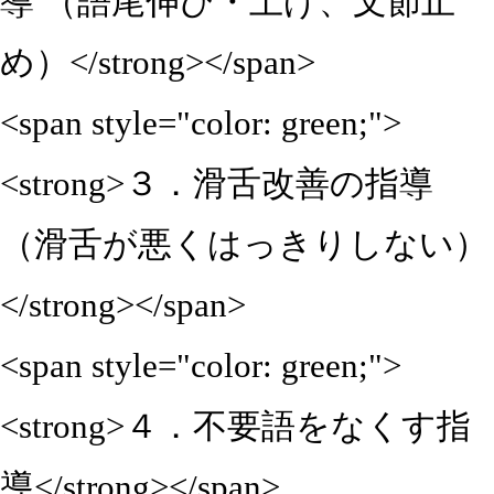
導 （語尾伸び・上げ、文節止
め）</strong></span>
<span style="color: green;">
<strong>３．滑舌改善の指導
（滑舌が悪くはっきりしない）
</strong></span>
<span style="color: green;">
<strong>４．不要語をなくす指
導</strong></span>