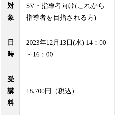
対
SV・指導者向け(これから
象
指導者を目指される方)
日
2023年12月13日(水) 14：00
時
～16：00
受
講
18,700円（税込）
料