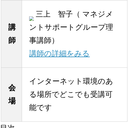
三上 智子（ マネジメ
講
ントサポートグループ理
師
事講師）
講師の詳細をみる
インターネット環境のあ
会
る場所でどこでも受講可
場
能です