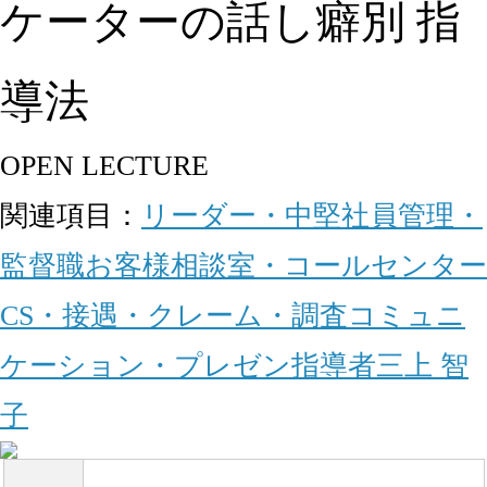
ケーターの話し癖別 指
導法
OPEN LECTURE
関連項目：
リーダー・中堅社員
管理・
監督職
お客様相談室・コールセンター
CS・接遇・クレーム・調査
コミュニ
ケーション・プレゼン
指導者
三上 智
子