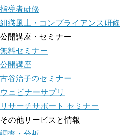
指導者研修
組織風土・コンプライアンス研修
公開講座・セミナー
無料セミナー
公開講座
古谷治子のセミナー
ウェビナーサプリ
リサーチサポート セミナー
その他サービスと情報
調査・分析