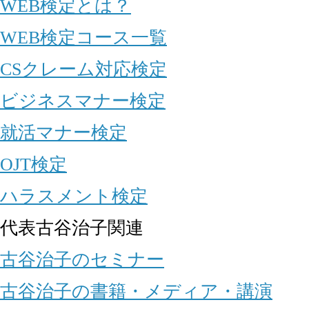
WEB検定とは？
WEB検定コース一覧
CSクレーム対応検定
ビジネスマナー検定
就活マナー検定
OJT検定
ハラスメント検定
代表古谷治子関連
古谷治子のセミナー
古谷治子の書籍・メディア・講演