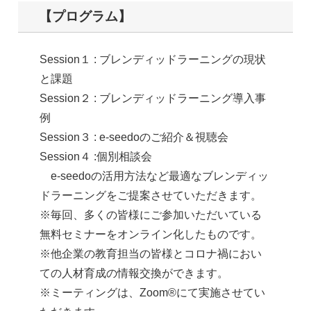
【プログラム】
Session１ : ブレンディッドラーニングの現状
と課題
Session２ : ブレンディッドラーニング導入事
例
Session３ : e‐seedoのご紹介＆視聴会
Session４ :個別相談会
e-seedoの活用方法など最適なブレンディッ
ドラーニングをご提案させていただきます。
※毎回、多くの皆様にご参加いただいている
無料セミナーをオンライン化したものです。
※他企業の教育担当の皆様とコロナ禍におい
ての人材育成の情報交換ができます。
※ミーティングは、Zoom®にて実施させてい