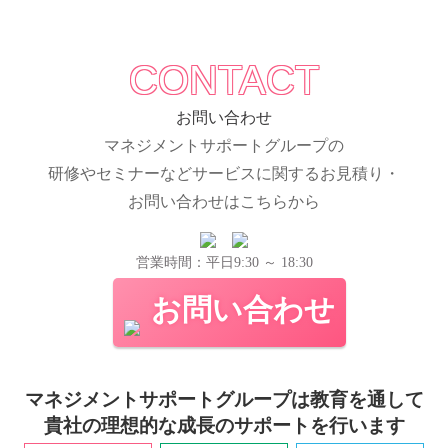
CONTACT
お問い合わせ
マネジメントサポートグループの
研修やセミナーなどサービスに関するお見積り・
お問い合わせはこちらから
営業時間：平日9:30 ～ 18:30
お問い合わせ
マネジメントサポートグループは教育を通して
貴社の理想的な成長のサポートを行います