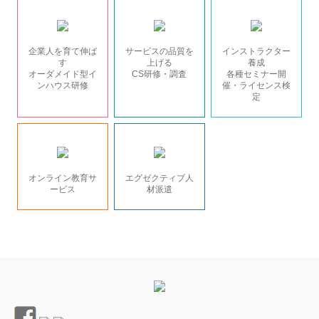
企業人を育て伸ば
サービスの品質を
インストラクター
す
上げる
養成
オーダメイド型イ
CS研修・調査
各種セミナー開
ンハウス研修
催・ライセンス検
定
オンライン教育サ
エグゼクティブ人
ービス
材派遣