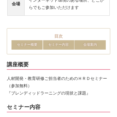
インターネット環境のある場所、どこか
会場
らでもご参加いただけます
目次
セミナー概要
セミナー内容
会場案内
講座概要
人材開発・教育研修ご担当者のためのＨＲＤセミナー
（参加無料）
『ブレンディッドラーニングの現状と課題』
セミナー内容