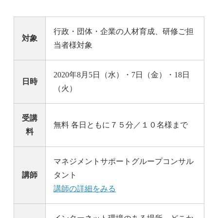
行政・団体・企業の人材育成、研修ご担
対象
当者様対象
2020年8月5日（水）・7日（金）・18日
日時
（火）
受講
無料 各日ともに７５分／１０名様まで
料
マネジメントサポートグループコンサル
講師
タント
講師の詳細をみる