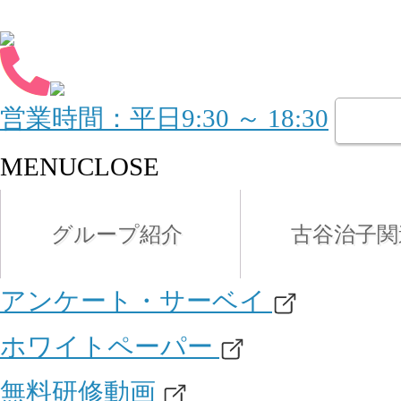
営業時間：平日9:30 ～ 18:30
MENU
CLOSE
グループ紹介
古谷治子関
アンケート・サーベイ
ホワイトペーパー
無料研修動画