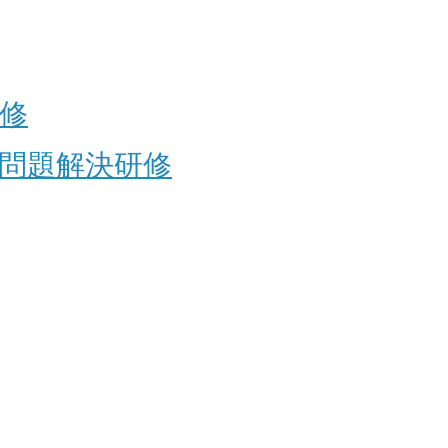
修
問題解決研修