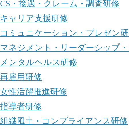
CS・接遇・クレーム・調査研修
キャリア支援研修
コミュニケーション・プレゼン研
マネジメント・リーダーシップ・
メンタルヘルス研修
再雇用研修
女性活躍推進研修
指導者研修
組織風土・コンプライアンス研修