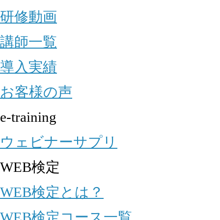
研修動画
講師一覧
導入実績
お客様の声
e-training
ウェビナーサプリ
WEB検定
WEB検定とは？
WEB検定コース一覧