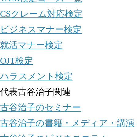
CSクレーム対応検定
ビジネスマナー検定
就活マナー検定
OJT検定
ハラスメント検定
代表古谷治子関連
古谷治子のセミナー
古谷治子の書籍・メディア・講演