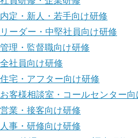
社員研修・企業研修
内定・新人・若手向け研修
リーダー・中堅社員向け研修
管理・監督職向け研修
全社員向け研修
住宅・アフター向け研修
お客様相談室・コールセンター向
営業・接客向け研修
人事・研修向け研修