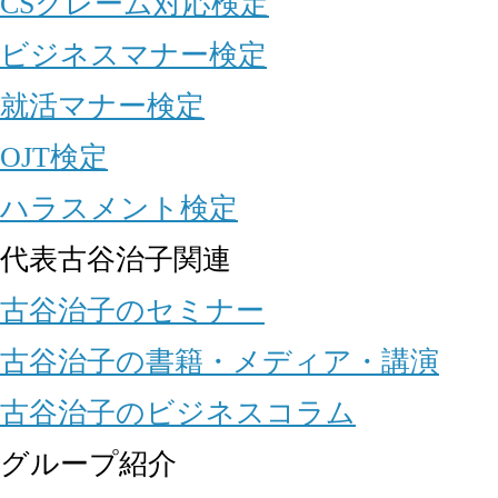
CSクレーム対応検定
ビジネスマナー検定
就活マナー検定
OJT検定
ハラスメント検定
代表古谷治子関連
古谷治子のセミナー
古谷治子の書籍・メディア・講演
古谷治子のビジネスコラム
グループ紹介