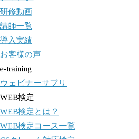
研修動画
講師一覧
導入実績
お客様の声
e-training
ウェビナーサプリ
WEB検定
WEB検定とは？
WEB検定コース一覧