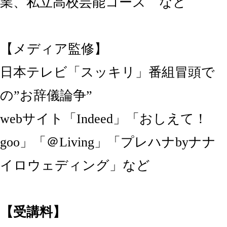
業、私立高校芸能コース など
【メディア監修】
日本テレビ「スッキリ」番組冒頭で
の”お辞儀論争”
webサイト「Indeed」「おしえて！
goo」「＠Living」「プレハナbyナナ
イロウェディング」など
【受講料】