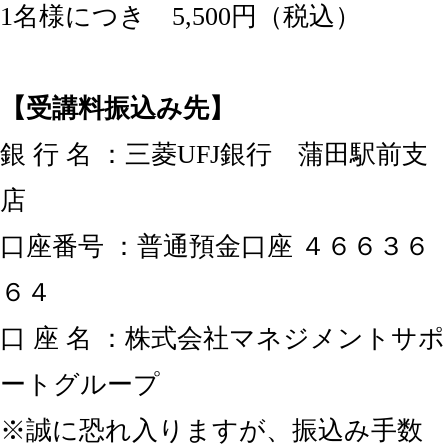
1名様につき 5,500円（税込）
【受講料振込み先】
銀 行 名 ：三菱UFJ銀行 蒲田駅前支
店
口座番号 ：普通預金口座 ４６６３６
６４
口 座 名 ：株式会社マネジメントサポ
ートグループ
※誠に恐れ入りますが、振込み手数