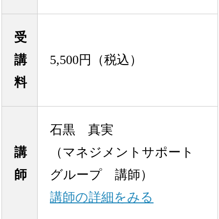
受
講
5,500円（税込）
料
石黒 真実
講
（マネジメントサポート
師
グループ 講師）
講師の詳細をみる