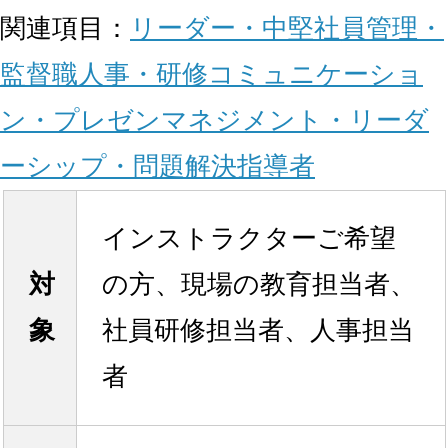
関連項目：
リーダー・中堅社員
管理・
監督職
人事・研修
コミュニケーショ
ン・プレゼン
マネジメント・リーダ
ーシップ・問題解決
指導者
インストラクターご希望
対
の方、現場の教育担当者、
象
社員研修担当者、人事担当
者