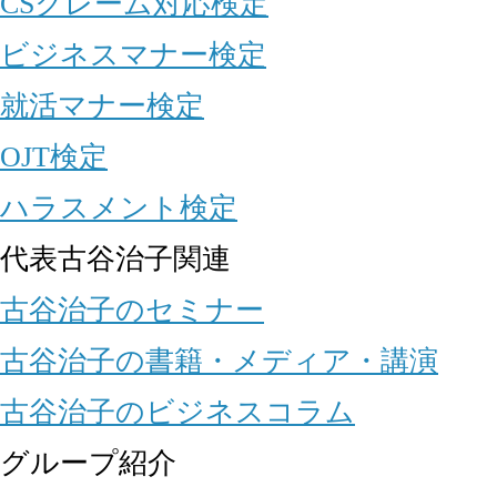
CSクレーム対応検定
ビジネスマナー検定
就活マナー検定
OJT検定
ハラスメント検定
代表古谷治子関連
古谷治子のセミナー
古谷治子の書籍・メディア・講演
古谷治子のビジネスコラム
グループ紹介