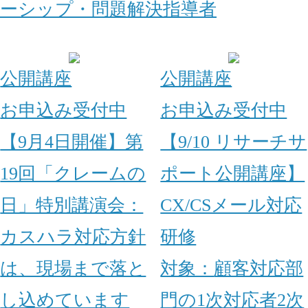
ーシップ・問題解決
指導者
公開講座
公開講座
お申込み受付中
お申込み受付中
【9月4日開催】第
【9/10 リサーチサ
19回「クレームの
ポート公開講座】
日」特別講演会：
CX/CSメール対応
カスハラ対応方針
研修
は、現場まで落と
対象：
顧客対応部
し込めています
門の1次対応者
2次