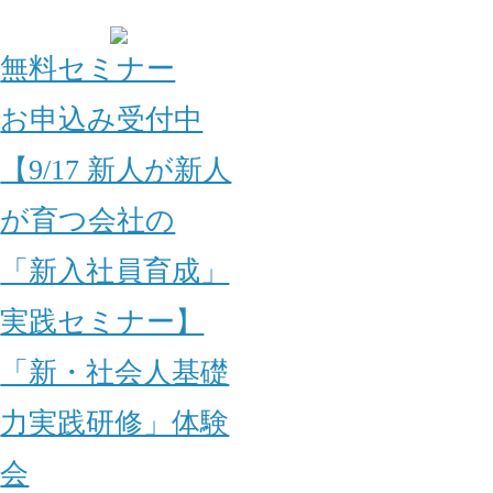
無料セミナー
お申込み受付中
【9/17 新人が新人
が育つ会社の
「新入社員育成」
実践セミナー】
「新・社会人基礎
力実践研修」体験
会