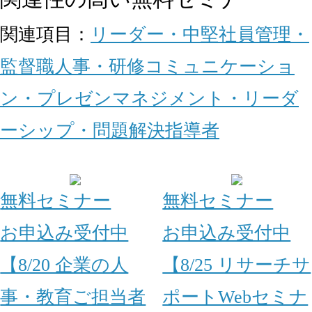
関連項目：
リーダー・中堅社員
管理・
監督職
人事・研修
コミュニケーショ
ン・プレゼン
マネジメント・リーダ
ーシップ・問題解決
指導者
無料セミナー
無料セミナー
お申込み受付中
お申込み受付中
【8/20 企業の人
【8/25 リサーチサ
事・教育ご担当者
ポートWebセミナ