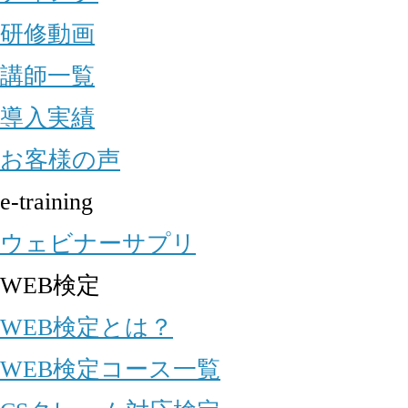
研修動画
講師一覧
導入実績
お客様の声
e-training
ウェビナーサプリ
WEB検定
WEB検定とは？
WEB検定コース一覧