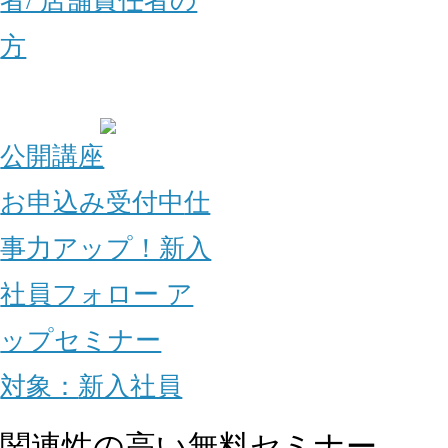
者/ 店舗責任者の
方
公開講座
お申込み受付中
仕
事力アップ！新入
社員フォロー ア
ップセミナー
対象：
新入社員
関連性の高い無料セミナー