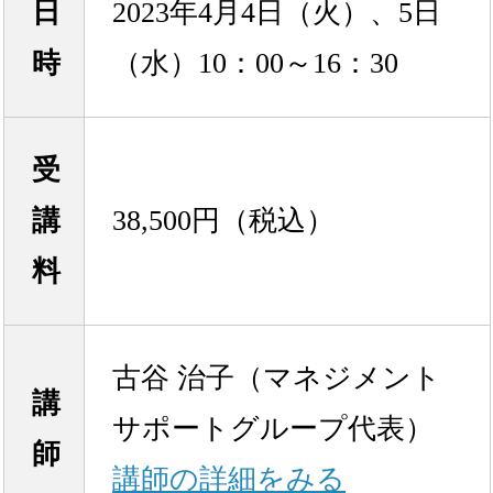
日
2023年4月4日（火）、5日
時
（水）10：00～16：30
受
講
38,500円（税込）
料
古谷 治子（マネジメント
講
サポートグループ代表）
師
講師の詳細をみる