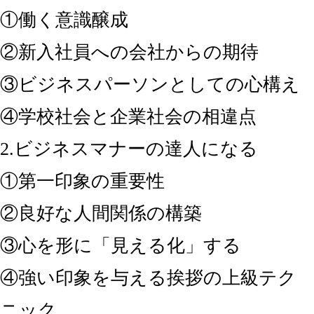
①働く意識醸成
②新入社員への会社からの期待
③ビジネスパーソンとしての心構え
④学校社会と企業社会の相違点
2.ビジネスマナーの達人になる
①第一印象の重要性
②良好な人間関係の構築
③心を形に「見える化」する
④強い印象を与える挨拶の上級テク
ニック