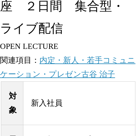
座 ２日間 集合型・
ライブ配信
OPEN LECTURE
関連項目：
内定・新人・若手
コミュニ
ケーション・プレゼン
古谷 治子
対
新入社員
象