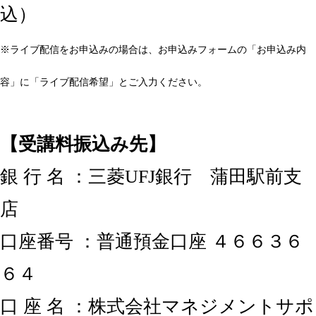
込）
※ライブ配信をお申込みの場合は、お申込みフォームの「お申込み内
容」に「ライブ配信希望」とご入力ください。
【受講料振込み先】
銀 行 名 ：三菱UFJ銀行 蒲田駅前支
店
口座番号 ：普通預金口座 ４６６３６
６４
口 座 名 ：株式会社マネジメントサポ