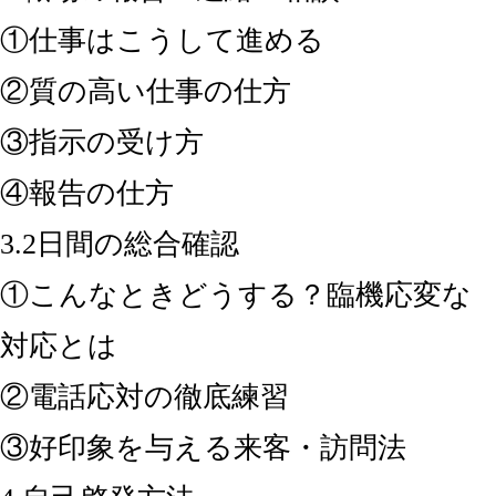
①仕事はこうして進める
②質の高い仕事の仕方
③指示の受け方
④報告の仕方
3.2日間の総合確認
①こんなときどうする？臨機応変な
対応とは
②電話応対の徹底練習
③好印象を与える来客・訪問法