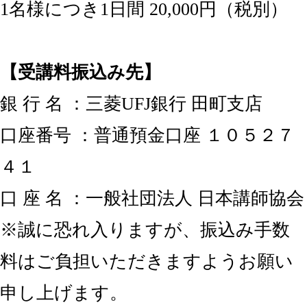
1名様につき1日間 20,000円（税別）
【受講料振込み先】
銀 行 名 ：三菱UFJ銀行 田町支店
口座番号 ：普通預金口座 １０５２７
４１
口 座 名 ：一般社団法人 日本講師協会
※誠に恐れ入りますが、振込み手数
料はご負担いただきますようお願い
申し上げます。