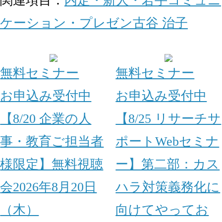
関連項目：
内定・新人・若手
コミュニ
ケーション・プレゼン
古谷 治子
無料セミナー
無料セミナー
お申込み受付中
お申込み受付中
【8/20 企業の人
【8/25 リサーチサ
事・教育ご担当者
ポートWebセミナ
様限定】無料視聴
ー】第二部：カス
会2026年8月20日
ハラ対策義務化に
（木）
向けてやってお