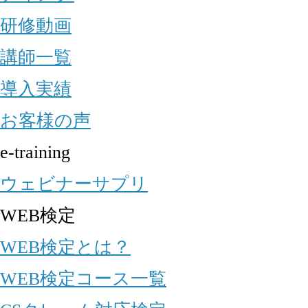
研修動画
講師一覧
導入実績
お客様の声
e-training
ウェビナーサプリ
WEB検定
WEB検定とは？
WEB検定コース一覧