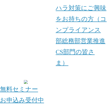
ハラ対策にご興味
をお持ちの方（コ
ンプライアンス
部
総務部
営業推進
CS部門の皆さ
ま）
無料セミナー
お申込み受付中