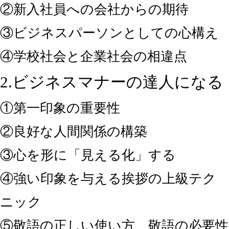
②新入社員への会社からの期待
③ビジネスパーソンとしての心構え
④学校社会と企業社会の相違点
2.ビジネスマナーの達人になる
①第一印象の重要性
②良好な人間関係の構築
③心を形に「見える化」する
④強い印象を与える挨拶の上級テク
ニック
⑤敬語の正しい使い方 敬語の必要性