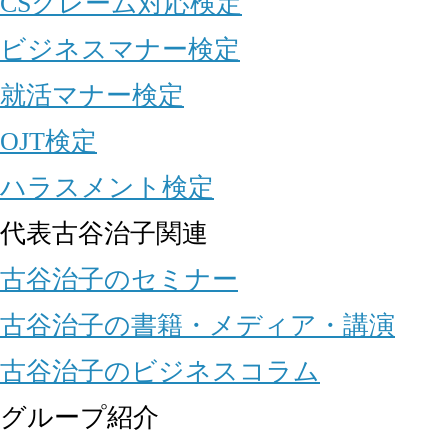
CSクレーム対応検定
ビジネスマナー検定
就活マナー検定
OJT検定
ハラスメント検定
代表古谷治子関連
古谷治子のセミナー
古谷治子の書籍・メディア・講演
古谷治子のビジネスコラム
グループ紹介