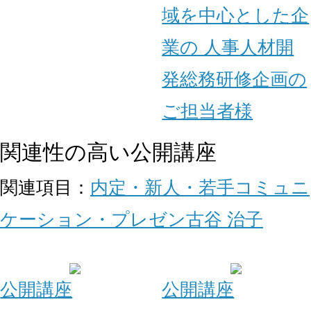
域を中心とした企
業の 人事
人材開
発
総務
研修企画の
ご担当者様
関連性の高い公開講座
関連項目：
内定・新人・若手
コミュニ
ケーション・プレゼン
古谷 治子
公開講座
公開講座