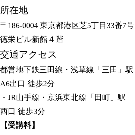
所在地
〒186-0004 東京都港区芝5丁目33番7号
徳栄ビル新館４階
交通アクセス
都営地下鉄三田線・浅草線「三田」駅
A6出口 徒歩2分
・JR山手線・京浜東北線「田町」駅
西口 徒歩3分
【受講料】