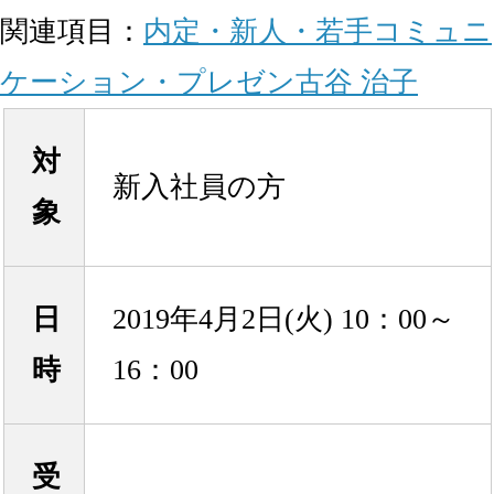
関連項目：
内定・新人・若手
コミュニ
ケーション・プレゼン
古谷 治子
対
新入社員の方
象
日
2019年4月2日(火) 10：00～
時
16：00
受