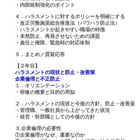
・内部統制強化のポイント
４．ハラスメントに対するポリシーを明確にする
・改正労働施策総合推進法（パワハラ防止法）
・ハラスメントが起きやすい職場の特徴
・未然防止、再発させないための課題
・責任と権限、緊急時の対応体制
５．まとめ／質疑応答
【２年目】
ハラスメントの現状と防止・改善策
企業倫理と不正防止
１．オリエンテーション
・研修の概要と目的の周知
２．ハラスメントの現状と今後の方針。防止・改善策
・管理職、一般社員から上がってきた状況
・経営・幹部職としての今後の方針
３.企業倫理の必要性
①企業倫理がなぜ、重要なのか