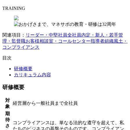
TRAINING
関連項目：
リーダー・中堅社員
全社員
内定・新人・若手
管
理・監督職
お客様相談室・コールセンター
指導者
組織風土・
コンプライアンス
目次
研修概要
カリキュラム内容
研修概要
対
経営層から一般社員まで全社員
象
期
待
コンプライアンスは、単なる法的な遵守を超えて、私
さ
たちのビジネスの基盤そのものです。コンプライアン