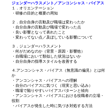
ジェンダーハラスメント／アンコンシャス・バイアス
１．オリエンテーション
・研修の目的と概要の周知
２．自分自身の言動及び職場は変わったか
・自分自身の言動及び職場で変わった点
・良い影響となって表れたこと
・変わってない点／及ぼしている影響について
３．ジェンダーハラスメント
・何がだめなのか（背景・原因・影響他）
・自職場において類似した状況はないか
・自分自身の指導スタイルを改善する
４.アンコンシャス・バイアス（無意識の偏見）とは何
か
・アンコンシャス・バイアスへの理解
・自分のバイアスに気づく（現実と思い込み）
・職場で陥りやすいバイアスパターンと傾向
・アンコンシャス・バイアスにおける役職者の立場・
役割
・バイアスが発生した時に気づき対処する方法