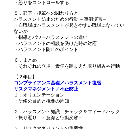
・怒りをコントロールする
５．部下・後輩への関わり方と
ハラスメント防止のための行動 ～事例演習～
・自職場はハラスメントが起きやすい職場になってい
ないか
・指導とパワーハラスメントの違い
・ハラスメントの相談を受けた時の対応
・ハラスメント防止のポイント
６．まとめ
・それぞれの立場・責任を踏まえた取り組みや行動
【２年目】
コンプライアンス基礎／ハラスメント復習
リスクマネジメント／不正防止
１．オリエンテーション
・研修の目的と概要の周知
２．ハラスメント知識 チェック＆フィードハック
・振り返り ～意識と行動変容～
３．リスクマネジメントの重要性