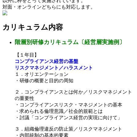
以外に枠をとって実施されています。
対面・オンラインどちらにも対応します。
カリキュラム内容
階層別研修カリキュラム〔経営層実施例〕
【１年目】
コンプライアンス経営の基盤
リスクマネジメント／ハラスメント
１．オリエンテーション
・研修の概要と目的の周知
２．コンプライアンスとは何か／リスクマネジメント
の重要性
・コンプライアンスリスク・マネジメントの基本
・求められる倫理意識／社会的規範とは
・討議「コンプライアンス経営の実現に向けて」
３．組織倫理違反の防止策／リスクマネジメント
・内部統制の基本的要素