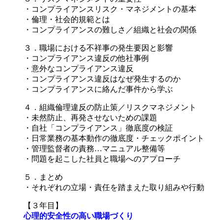
・コンプライアンスリスク・マネジメントの基本
・倫理・社会的規範とは
・コンプライアンスの難しさ／組織と社会の関係
３．職場における不祥事の発生要因と影響
・コンプライアンス違反の他社事例
・意外なコンプライアンス違反
・コンプライアンス違反はなぜ発生するのか
・コンプライアンスに絡んだ事件から学ぶ
４．組織倫理違反の防止策／リスクマネジメント
・未然防止、再発させないための課題
・自社「コンプライアンス」徹底度の検証
・日常業務の基本動作の徹底度・チェックポイント
・管理監督者の責務…マニュアル整備等
・問題を起こした社員と職場へのアプローチ
５．まとめ
・それぞれの立場・責任を踏まえた取り組みや行動
【３年目】
心理的安全性の高い職場づくり