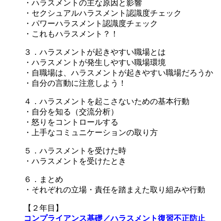
・ハラスメントの主な原因と影響
・セクシュアルハラスメント認識度チェック
・パワーハラスメント認識度チェック
・これもハラスメント？！
３．ハラスメントが起きやすい職場とは
・ハラスメントが発生しやすい職場環境
・自職場は、ハラスメントが起きやすい職場だろうか
・自分の言動に注意しよう！
４．ハラスメントを起こさないための基本行動
・自分を知る（交流分析）
・怒りをコントロールする
・上手なコミュニケーションの取り方
５．ハラスメントを受けた時
・ハラスメントを受けたとき
６．まとめ
・それぞれの立場・責任を踏まえた取り組みや行動
【２年目】
コンプライアンス基礎／ハラスメント復習不正防止