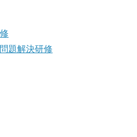
修
問題解決研修