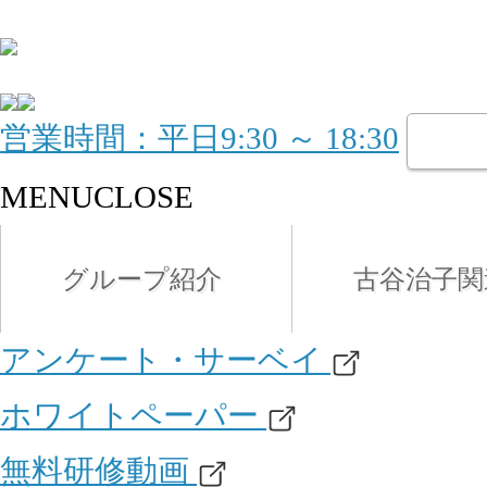
営業時間：平日9:30 ～ 18:30
MENU
CLOSE
グループ紹介
古谷治子関
アンケート・サーベイ
ホワイトペーパー
無料研修動画