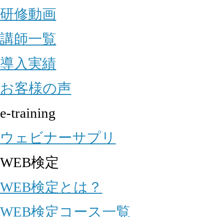
研修動画
講師一覧
導入実績
お客様の声
e-training
ウェビナーサプリ
WEB検定
WEB検定とは？
WEB検定コース一覧