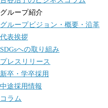
グループ紹介
グループビジョン・概要・沿革
代表挨拶
SDGsへの取り組み
プレスリリース
新卒・学卒採用
中途採用情報
コラム