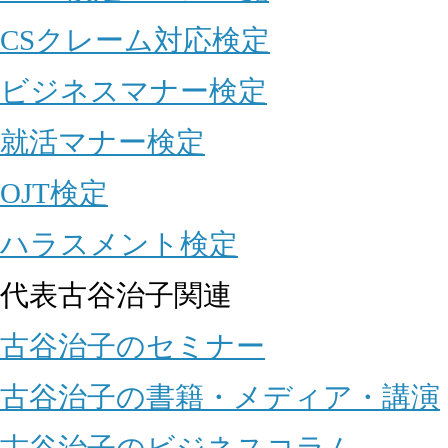
CSクレーム対応検定
ビジネスマナー検定
就活マナー検定
OJT検定
ハラスメント検定
代表古谷治子関連
古谷治子のセミナー
古谷治子の書籍・メディア・講演
古谷治子のビジネスコラム