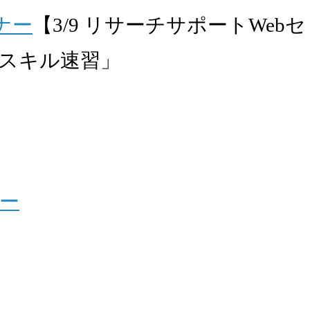
ナー
【3/9 リサーチサポートWe
スキル速習」
ー