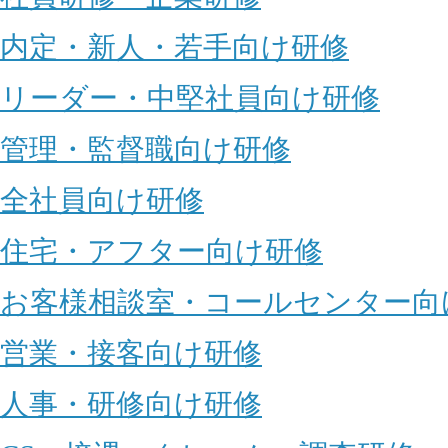
内定・新人・若手向け研修
リーダー・中堅社員向け研修
管理・監督職向け研修
全社員向け研修
住宅・アフター向け研修
お客様相談室・コールセンター向
営業・接客向け研修
人事・研修向け研修