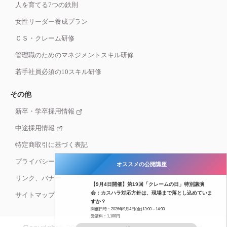
人を育てる7つの鉄則
女性リーダー養成プラン
ＣＳ・クレーム研修
管理職のためのマネジメントスキル研修
若手社員必須の10スキル研修
その他
新卒・学卒採用情報
中途採用情報
特定商取引に基づく表記
プライバシーポリシー
オススメの公開講座
リンク、バナー
【9月4日開催】第19回「クレームの日」特別講演
会：カスハラ対応方針は、現場まで落とし込めていま
サイトマップ
すか？
開催日時：2026年9月4日(金)13:00～14:30
受講料：1,100円