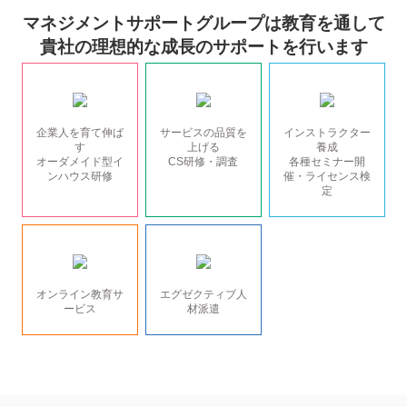
マネジメントサポートグループは教育を通して
貴社の理想的な成長のサポートを行います
企業人を育て伸ば
サービスの品質を
インストラクター
す
上げる
養成
オーダメイド型イ
CS研修・調査
各種セミナー開
ンハウス研修
催・ライセンス検
定
オンライン教育サ
エグゼクティブ人
ービス
材派遣