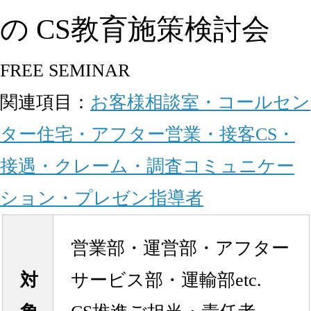
の CS教育施策検討会
FREE SEMINAR
関連項目：
お客様相談室・コールセン
ター
住宅・アフター
営業・接客
CS・
接遇・クレーム・調査
コミュニケー
ション・プレゼン
指導者
営業部・運営部・アフター
対
サービス部・運輸部etc.