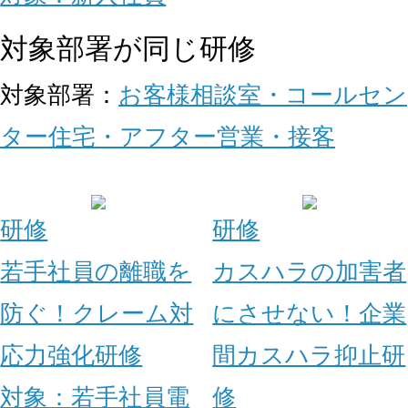
対象部署が同じ研修
対象部署：
お客様相談室・コールセン
ター
住宅・アフター
営業・接客
研修
研修
若手社員の離職を
カスハラの加害者
防ぐ！クレーム対
にさせない！企業
応力強化研修
間カスハラ抑止研
対象：
若手社員
電
修