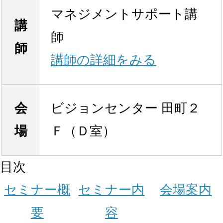
マネジメントサポート講
講
師
師
講師の詳細をみる
会
ビジョンセンター 田町２
場
Ｆ（Ｄ室）
目次
セミナー概
セミナー内
会場案内
要
容