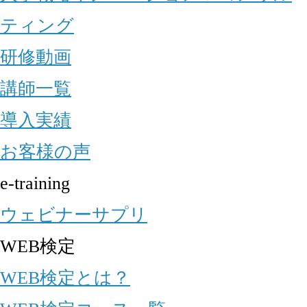
ティング
研修動画
講師一覧
導入実績
お客様の声
e-training
ウェビナーサプリ
WEB検定
WEB検定とは？