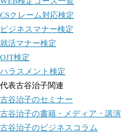
WEB検定コース一覧
CSクレーム対応検定
ビジネスマナー検定
就活マナー検定
OJT検定
ハラスメント検定
代表古谷治子関連
古谷治子のセミナー
古谷治子の書籍・メディア・講演
古谷治子のビジネスコラム