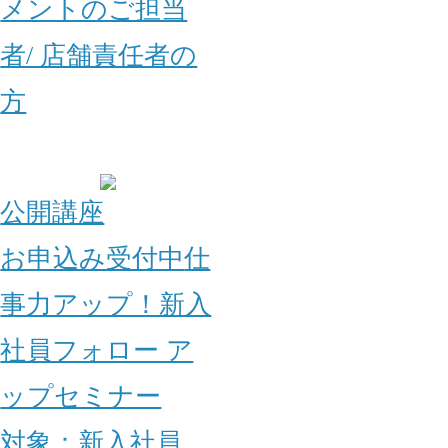
メントのご担当
者/ 店舗責任者の
方
公開講座
お申込み受付中
仕
事力アップ！新入
社員フォロー ア
ップセミナー
対象：
新入社員