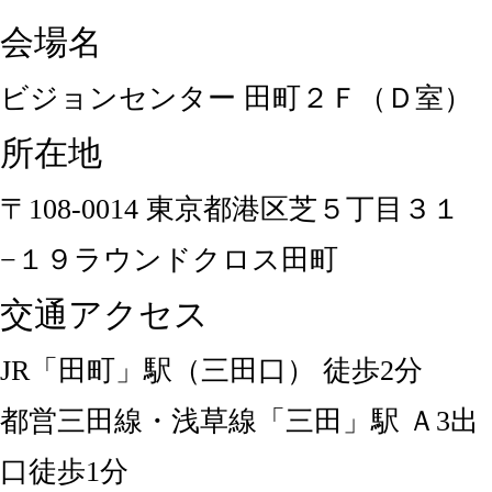
会場名
ビジョンセンター 田町２Ｆ（Ｄ室）
所在地
〒108-0014 東京都港区芝５丁目３１
−１９ラウンドクロス田町
交通アクセス
JR「田町」駅（三田口） 徒歩2分
都営三田線・浅草線「三田」駅 Ａ3出
口徒歩1分