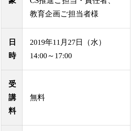
象
CS推進ご担当・責任者、
教育企画ご担当者様
日
2019年11月27日（水）
時
14:00～17:00
受
講
無料
料