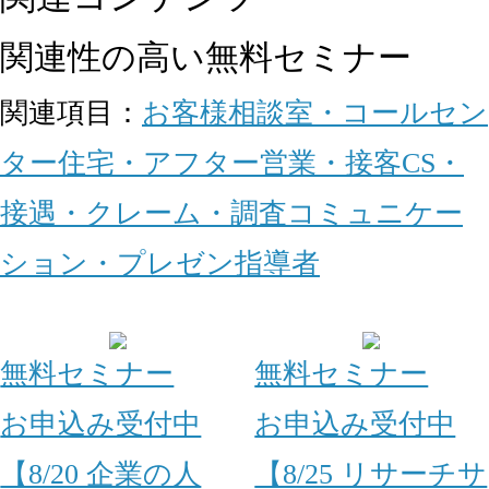
関連性の高い無料セミナー
関連項目：
お客様相談室・コールセン
ター
住宅・アフター
営業・接客
CS・
接遇・クレーム・調査
コミュニケー
ション・プレゼン
指導者
無料セミナー
無料セミナー
お申込み受付中
お申込み受付中
【8/20 企業の人
【8/25 リサーチサ