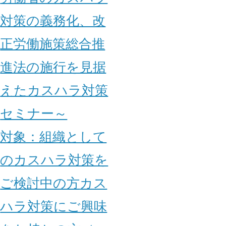
対策の義務化、改
正労働施策総合推
進法の施行を見据
えたカスハラ対策
セミナー～
対象：
組織として
のカスハラ対策を
ご検討中の方
カス
ハラ対策にご興味