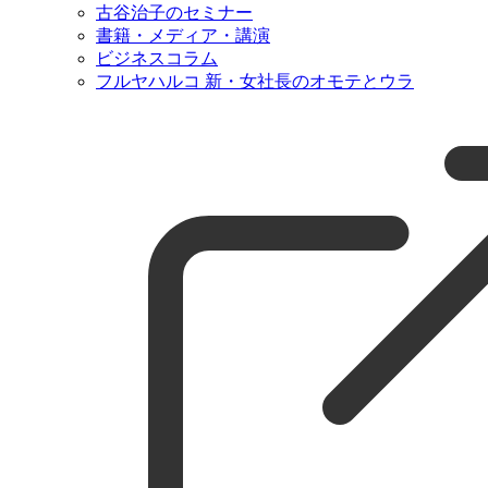
古谷治子のセミナー
書籍・メディア・講演
ビジネスコラム
フルヤハルコ 新・女社長のオモテとウラ