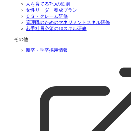
人を育てる7つの鉄則
女性リーダー養成プラン
ＣＳ・クレーム研修
管理職のためのマネジメントスキル研修
若手社員必須の10スキル研修
その他
新卒・学卒採用情報