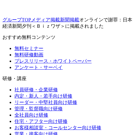
グループTOP
メディア掲載
新聞掲載
オンラインで謝罪：日本
経済新聞夕刊＜Ｂｉｚワザ＞に掲載されました
おすすめ無料コンテンツ
無料セミナー
無料研修動画
プレスリリース・ホワイトペーパー
アンケート・サーベイ
研修・講座
社員研修・企業研修
内定・新人・若手向け研修
リーダー・中堅社員向け研修
管理・監督職向け研修
全社員向け研修
住宅・アフター向け研修
お客様相談室・コールセンター向け研修
営業・接客向け研修