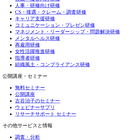
人事・研修向け研修
CS・接遇・クレーム・調査研修
キャリア支援研修
コミュニケーション・プレゼン研修
マネジメント・リーダーシップ・問題解決研修
メンタルヘルス研修
再雇用研修
女性活躍推進研修
指導者研修
組織風土・コンプライアンス研修
公開講座・セミナー
無料セミナー
公開講座
古谷治子のセミナー
ウェビナーサプリ
リサーチサポート セミナー
その他サービスと情報
調査・分析