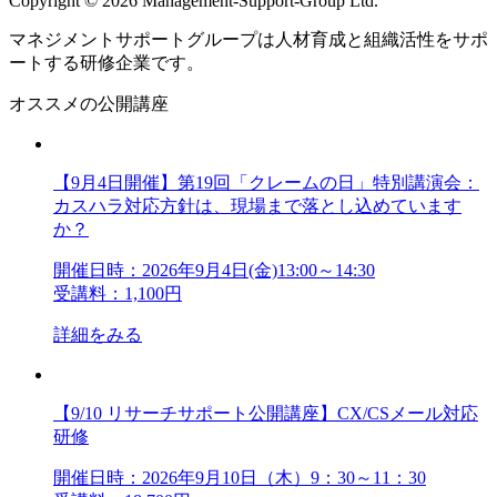
Copyright © 2026 Management-Support-Group Ltd.
マネジメントサポートグループは人材育成と組織活性をサポ
ートする研修企業です。
オススメの公開講座
【9月4日開催】第19回「クレームの日」特別講演会：
カスハラ対応方針は、現場まで落とし込めています
か？
開催日時：2026年9月4日(金)13:00～14:30
受講料：1,100円
詳細をみる
【9/10 リサーチサポート公開講座】CX/CSメール対応
研修
開催日時：2026年9月10日（木）9：30～11：30