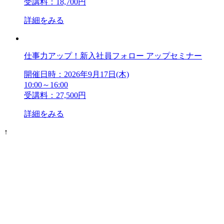
受講料：18,700円
詳細をみる
仕事力アップ！新入社員フォロー アップセミナー
開催日時：2026年9月17日(木)
10:00～16:00
受講料：27,500円
詳細をみる
↑
アンケート・サーベイ
ホワイトペーパー