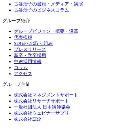
古谷治子の書籍・メディア・講演
古谷治子のビジネスコラム
グループ紹介
グループビジョン・概要・沿革
代表挨拶
SDGsへの取り組み
プレスリリース
新卒・学卒採用
中途採用情報
コラム
アクセス
グループ企業
株式会社マネジメントサポート
株式会社リサーチサポート
一般社団法人 日本講師協会
株式会社ウェビナーサプリ
株式会社ERP