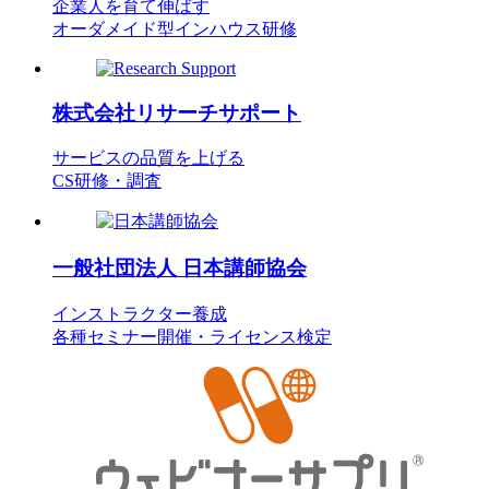
企業人を育て伸ばす
オーダメイド型インハウス研修
株式会社
リサーチサポート
サービスの品質を上げる
CS研修・調査
一般社団法人
日本講師協会
インストラクター養成
各種セミナー開催・ライセンス検定