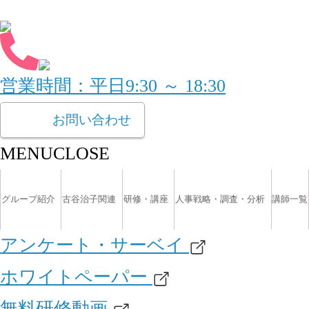
営業時間：平日9:30 ～ 18:30
お問い合わせ
MENU
CLOSE
グループ紹介
古谷治子関連
研修・講座
人事戦略・調査・分析
講師一覧
アンケート・サーベイ
ホワイトペーパー
無料研修動画