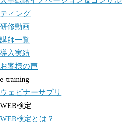
人事戦略イノベーション＆コンサル
ティング
研修動画
講師一覧
導入実績
お客様の声
e-training
ウェビナーサプリ
WEB検定
WEB検定とは？