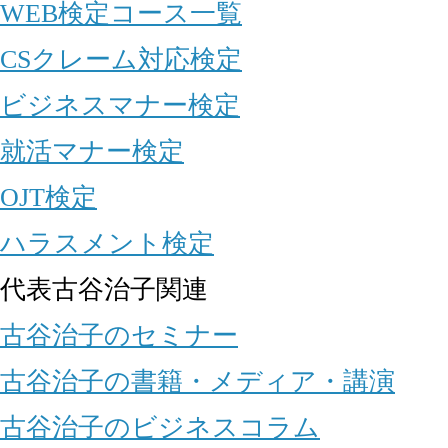
WEB検定コース一覧
CSクレーム対応検定
ビジネスマナー検定
就活マナー検定
OJT検定
ハラスメント検定
代表古谷治子関連
古谷治子のセミナー
古谷治子の書籍・メディア・講演
古谷治子のビジネスコラム