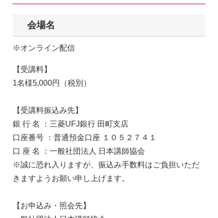
会場名
※オンライン配信
【受講料】
1名様5,000円（税別）
【受講料振込み先】
銀 行 名 ：三菱UFJ銀行 田町支店
口座番号 ：普通預金口座 １０５２７４１
口 座 名 ：一般社団法人 日本講師協会
※誠に恐れ入りますが、振込み手数料はご負担いただ
きますようお願い申し上げます。
【お申込み・照会先】