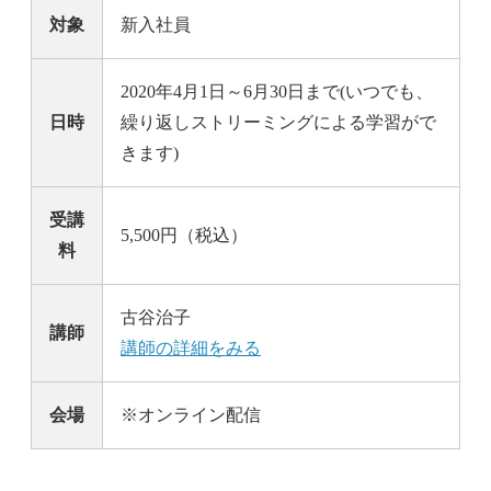
対象
新入社員
2020年4月1日～6月30日まで(いつでも、
日時
繰り返しストリーミングによる学習がで
きます)
受講
5,500円（税込）
料
古谷治子
講師
講師の詳細をみる
会場
※オンライン配信