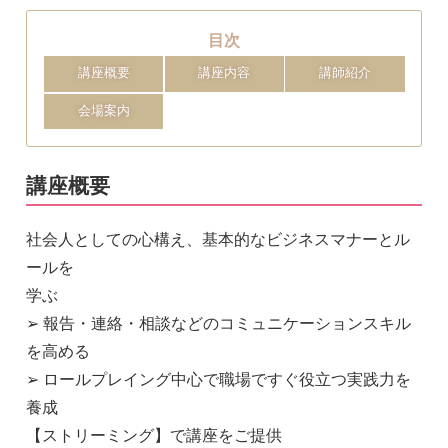
目次
講座概要
講座内容
講師紹介
会場案内
講座概要
社会人としての心構え、基本的なビジネスマナーとル
ールを
学ぶ
➢ 報告・連絡・相談などのコミュニケーションスキル
を高める
➢ ロールプレイング中心で職場ですぐ役立つ実践力を
養成
【ストリーミング】で講座をご提供