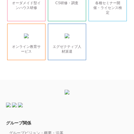
オーダメイド型イ
CS研修・調査
各種セミナー開
ンハウス研修
催・ライセンス検
定
オンライン教育サ
エグゼクティブ人
ービス
材派遣
グループ関係
グループビジョン・概要・沿革