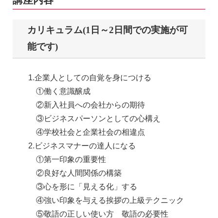
カリキュラム(1日～2日間での実施が可
能です)
1.企業人としての自覚を身につける
①働く意識醸成
②新入社員への会社からの期待
③ビジネスパーソンとしての心構え
④学校社会と企業社会の相違点
2.ビジネスマナーの達人になる
①第一印象の重要性
②良好な人間関係の構築
③心を形に「見える化」する
④強い印象を与える挨拶の上級テクニック
⑤敬語の正しい使い方 敬語の必要性