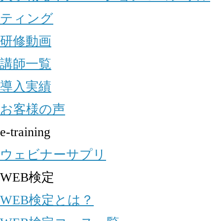
ティング
研修動画
講師一覧
導入実績
お客様の声
e-training
ウェビナーサプリ
WEB検定
WEB検定とは？