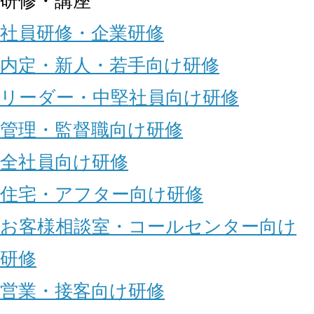
研修・講座
社員研修・企業研修
内定・新人・若手向け研修
リーダー・中堅社員向け研修
管理・監督職向け研修
全社員向け研修
住宅・アフター向け研修
お客様相談室・コールセンター向け
研修
営業・接客向け研修