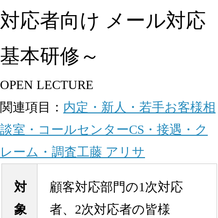
対応者向け メール対応
基本研修～
OPEN LECTURE
関連項目：
内定・新人・若手
お客様相
談室・コールセンター
CS・接遇・ク
レーム・調査
工藤 アリサ
対
顧客対応部門の1次対応
象
者、2次対応者の皆様