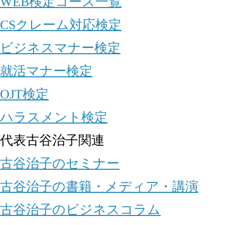
WEB検定コース一覧
CSクレーム対応検定
ビジネスマナー検定
就活マナー検定
OJT検定
ハラスメント検定
代表古谷治子関連
古谷治子のセミナー
古谷治子の書籍・メディア・講演
古谷治子のビジネスコラム