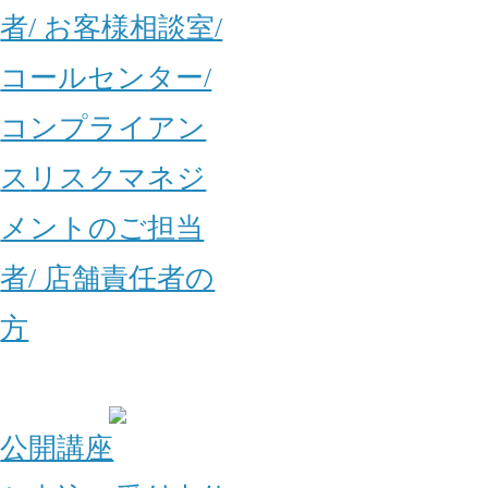
者/ お客様相談室/
コールセンター/
コンプライアン
ス
リスクマネジ
メントのご担当
者/ 店舗責任者の
方
公開講座