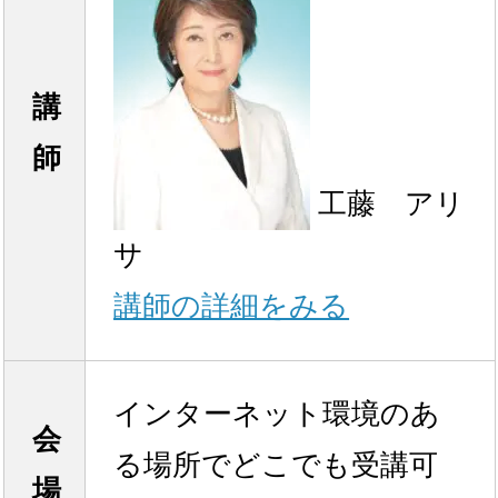
講
師
工藤 アリ
サ
講師の詳細をみる
インターネット環境のあ
会
る場所でどこでも受講可
場