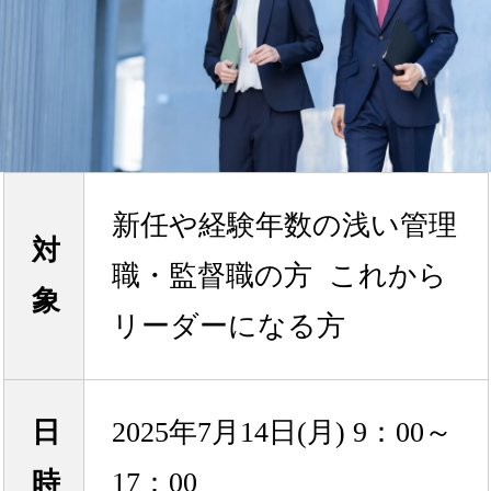
新任や経験年数の浅い管理
対
職・監督職の方 これから
象
リーダーになる方
日
2025年7月14日(月) 9：00～
時
17：00