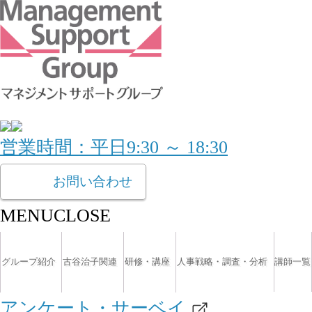
営業時間：平日9:30 ～ 18:30
お問い合わせ
MENU
CLOSE
グループ紹介
古谷治子関連
研修・講座
人事戦略・調査・分析
講師一覧
アンケート・サーベイ