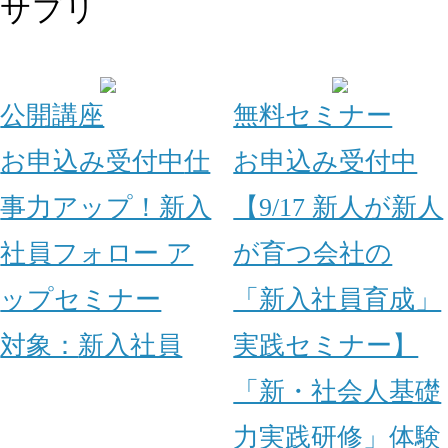
サプリ
公開講座
無料セミナー
お申込み受付中
仕
お申込み受付中
事力アップ！新入
【9/17 新人が新人
社員フォロー ア
が育つ会社の
ップセミナー
「新入社員育成」
対象：
新入社員
実践セミナー】
「新・社会人基礎
力実践研修」体験