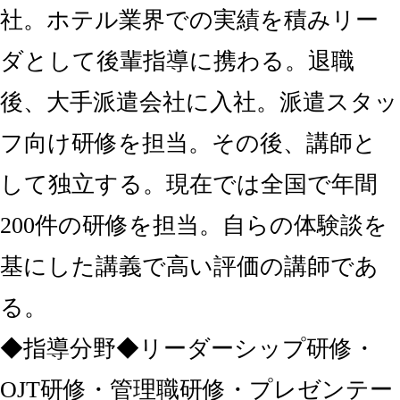
社。ホテル業界での実績を積みリー
ダとして後輩指導に携わる。
退職
後、大手派遣会社に入社。派遣スタッ
フ向け研修を担当。その後、講師と
して独立する。
現在では全国で年間
200
件の研修を担当。自らの体験談を
基にした講義で高い評価の講師であ
る。
◆
指導分野◆
リーダーシップ研修・
OJT
研修・管理職研修・プレゼンテー