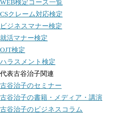
WEB検定コース一覧
CSクレーム対応検定
ビジネスマナー検定
就活マナー検定
OJT検定
ハラスメント検定
代表古谷治子関連
古谷治子のセミナー
古谷治子の書籍・メディア・講演
古谷治子のビジネスコラム