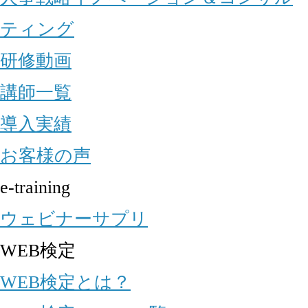
ティング
研修動画
講師一覧
導入実績
お客様の声
e-training
ウェビナーサプリ
WEB検定
WEB検定とは？