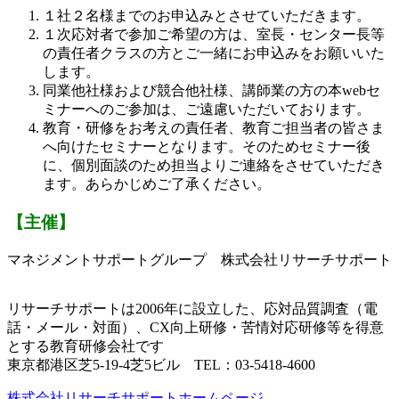
１社２名様までのお申込みとさせていただきます。
１次応対者で参加ご希望の方は、室長・センター長等
の責任者クラスの方とご一緒にお申込みをお願いいた
します。
同業他社様および競合他社様、講師業の方の本webセ
ミナーへのご参加は、ご遠慮いただいております。
教育・研修をお考えの責任者、教育ご担当者の皆さま
へ向けたセミナーとなります。そのためセミナー後
に、個別面談のため担当よりご連絡をさせていただき
ます。あらかじめご了承ください。
【主催】
マネジメントサポートグループ 株式会社リサーチサポート
リサーチサポートは2006年に設立した、応対品質調査（電
話・メール・対面）、CX向上研修・苦情対応研修等を得意
とする教育研修会社です
東京都港区芝5-19-4芝5ビル TEL：03-5418-4600
株式会社リサーチサポートホームページ