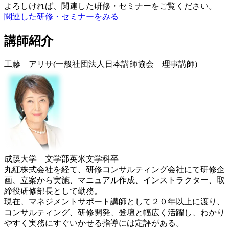
よろしければ、関連した研修・セミナーをご覧ください。
関連した研修・セミナーをみる
講師紹介
工藤 アリサ(一般社団法人日本講師協会 理事講師)
成蹊大学 文学部英米文学科卒
丸紅株式会社を経て、研修コンサルティング会社にて研修企
画、立案から実施、マニュアル作成、インストラクター、取
締役研修部長として勤務。
現在、マネジメントサポート講師として２０年以上に渡り、
コンサルティング、研修開発、登壇と幅広く活躍し、わかり
やすく実務にすぐいかせる指導には定評がある。