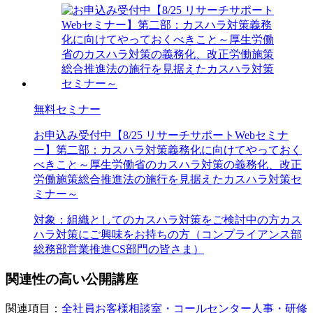
無料セミナー
お申込み受付中
【8/25 リサーチサポートWebセミナ
ー】第二部：カスハラ対策義務化に向けてやっておく
べきこと～厚生労働省のカスハラ対策の義務化、改正
労働施策総合推進法の施行を見据えたカスハラ対策セ
ミナー～
対象：
組織としてのカスハラ対策をご検討中の方
カス
ハラ対策にご興味をお持ちの方（コンプライアンス部
総務部
営業推進
CS部門の皆さま）
関連性の高い公開講座
関連項目：
全社員
お客様相談室・コールセンター
人事・研修