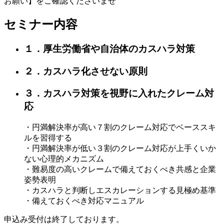
お願い】をご確認くださいませ
セミナー内容
１．厚生労働省や自治体のカスハラ対策
２．カスハラ化させない原則
３．カスハラ対策を視野に入れたクレーム対
応
・円満解決率が高い７割のクレーム対応でベーススキ
ルを習得する
・円満解決率が低い３割のクレーム対応が上手くいか
ない心理的メカニズム
・難易度の高いクレームで備えておくべき共感と企業
姿勢表明
・カスハラと判断しエスカレーションする見極め基準
・備えておくべき対応マニュアル
申込み受付は終了しております。