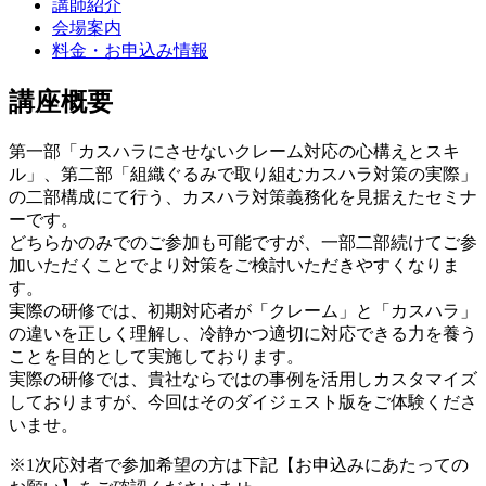
講師紹介
会場案内
料金・お申込み情報
講座概要
第一部「カスハラにさせないクレーム対応の心構えとスキ
ル」、第二部「組織ぐるみで取り組むカスハラ対策の実際」
の二部構成にて行う、カスハラ対策義務化を見据えたセミナ
ーです。
どちらかのみでのご参加も可能ですが、一部二部続けてご参
加いただくことでより対策をご検討いただきやすくなりま
す。
実際の研修では、初期対応者が「クレーム」と「カスハラ」
の違いを正しく理解し、冷静かつ適切に対応できる力を養う
ことを目的として実施しております。
実際の研修では、貴社ならではの事例を活用しカスタマイズ
しておりますが、今回はそのダイジェスト版をご体験くださ
いませ。
※1次応対者で参加希望の方は下記【お申込みにあたっての