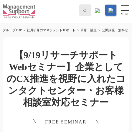
MENU
グループTOP
社員研修のマネジメントサポート
研修・講座
公開講座・無料セミ
【9/19リサーチサポート
Webセミナー】企業として
のCX推進を視野に入れたコ
ンタクトセンター・お客様
相談室対応セミナー
FREE SEMINAR