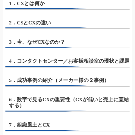
1．CXとは何か
2．CSとCXの違い
3．今、なぜCXなのか？
4．コンタクトセンター／お客様相談室の現状と課題
5．成功事例の紹介（メーカー様の２事例）
6．数字で見るCXの重要性（CXが低いと売上に直結
する）
7．組織風土とCX