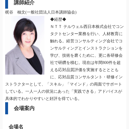
講師紹介
梶谷 柚文(一般社団法人日本講師協会)
◆経歴◆
ＮＴＴ テルウェル西日本株式会社でコン
タクトセンター業務を行い、人材教育に
触れる。経営コンサルティング会社でコ
ンサルティングとインストラクションを
学び、技術を磨くために、更に各研修会
社で研鑽を積む。現在は年間800件を超
える応対品質評価を実施するとととも
に、応対品質コンサルタント・研修イン
ストラクターとして、「スキル」「マインド」の両面でサポート
している。一人一人の状況にあった「実践できる」アドバイスが
具体的でわかりやすいと好評を得ている。
会場案内
会場名