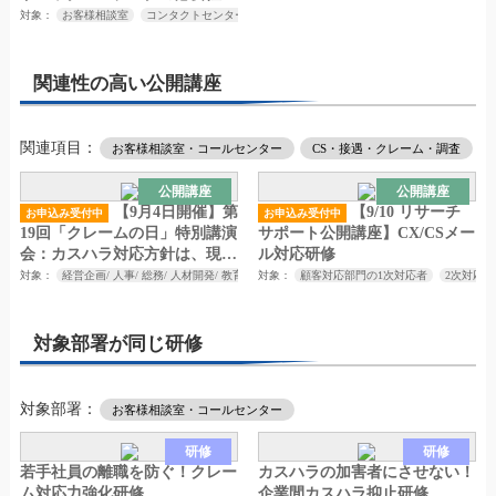
対象：
お客様相談室
コンタクトセンター
顧客対応関連部門
センター長
責任者の
関連性の高い公開講座
関連項目：
お客様相談室・コールセンター
CS・接遇・クレーム・調査
公開講座
公開講座
【9月4日開催】第
【9/10 リサーチ
お申込み受付中
お申込み受付中
19回「クレームの日」特別講演
サポート公開講座】CX/CSメー
会：カスハラ対応方針は、現場
ル対応研修
まで落とし込めていますか？
対象：
経営企画/ 人事/ 総務/ 人材開発/ 教育研修担当者/ お客様相談室/ コールセンター/ コ
対象：
顧客対応部門の1次対応者
2次対応
対象部署が同じ研修
対象部署：
お客様相談室・コールセンター
研修
研修
若手社員の離職を防ぐ！クレー
カスハラの加害者にさせない！
ム対応力強化研修
企業間カスハラ抑止研修