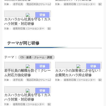
対象：
若手社員
電話応対及びクレーム対応担当者
対象：
顧客対応職（コールセンター
販売
研修
カスハラから社員を守る！カス
ハラ対策・対応研修
対象：
顧客対応職（コールセンター
販売
接客
サービス業など）
取引先対応職（
テーマが同じ研修
テーマ：
CS・接遇・クレーム・調査
研修
研修
若手社員の離職を防ぐ！クレー
カスハラの加害者にさせない！
ム対応力強化研修
企業間カスハラ抑止研修
対象：
若手社員
電話応対及びクレーム対応担当者
対象：
顧客対応職（コールセンター
販売
研修
カスハラから社員を守る！カス
ハラ対策・対応研修
対象：
顧客対応職（コールセンター
販売
接客
サービス業など）
取引先対応職（