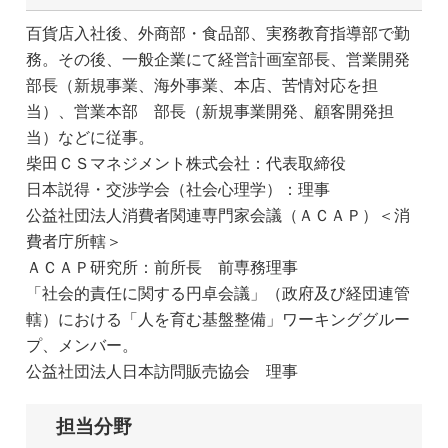
百貨店入社後、外商部・食品部、実務教育指導部で勤
務。その後、一般企業にて経営計画室部長、営業開発
部長（新規事業、海外事業、本店、苦情対応を担
当）、営業本部 部長（新規事業開発、顧客開発担
当）などに従事。
柴田ＣＳマネジメント株式会社：代表取締役
日本説得・交渉学会（社会心理学）：理事
公益社団法人消費者関連専門家会議（ＡＣＡＰ）＜消
費者庁所轄＞
ＡＣＡＰ研究所：前所長 前専務理事
「社会的責任に関する円卓会議」（政府及び経団連管
轄）における「人を育む基盤整備」ワーキンググルー
プ、メンバー。
公益社団法人日本訪問販売協会 理事
担当分野