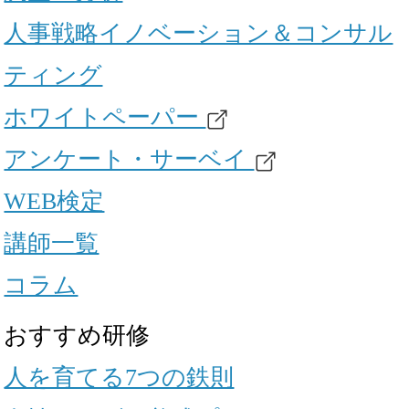
人事戦略イノベーション＆コンサル
ティング
ホワイトペーパー
アンケート・サーベイ
WEB検定
講師一覧
コラム
おすすめ研修
人を育てる7つの鉄則