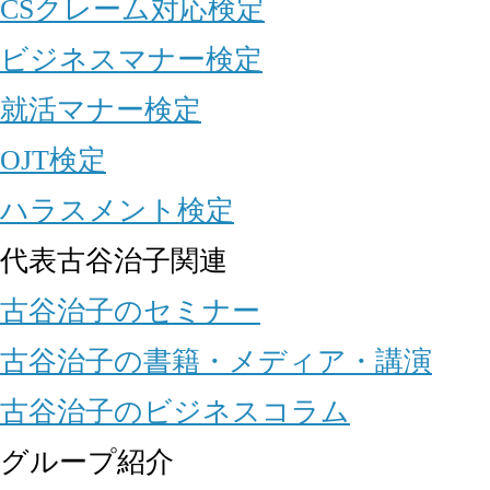
CSクレーム対応検定
ビジネスマナー検定
就活マナー検定
OJT検定
ハラスメント検定
代表古谷治子関連
古谷治子のセミナー
古谷治子の書籍・メディア・講演
古谷治子のビジネスコラム
グループ紹介