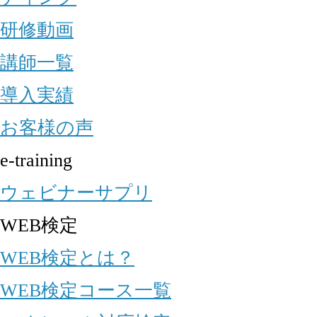
研修動画
講師一覧
導入実績
お客様の声
e-training
ウェビナーサプリ
WEB検定
WEB検定とは？
WEB検定コース一覧