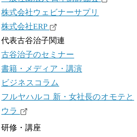
株式会社ウェビナーサプリ
株式会社ERP
代表古谷治子関連
古谷治子のセミナー
書籍・メディア・講演
ビジネスコラム
フルヤハルコ 新・女社長のオモテと
ウラ
研修・講座