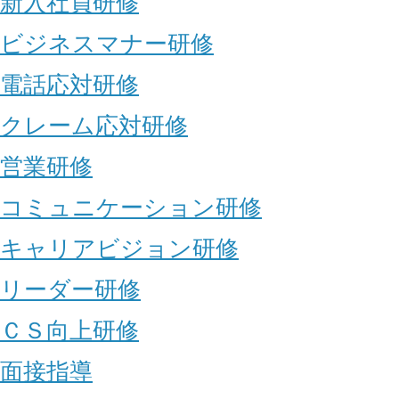
新入社員研修
ビジネスマナー研修
電話応対研修
クレーム応対研修
営業研修
コミュニケーション研修
キャリアビジョン研修
リーダー研修
ＣＳ向上研修
面接指導