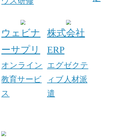
ウス研修
ウェビナ
株式会社
ーサプリ
ERP
オンライン
エグゼクテ
教育サービ
ィブ人材派
ス
遣