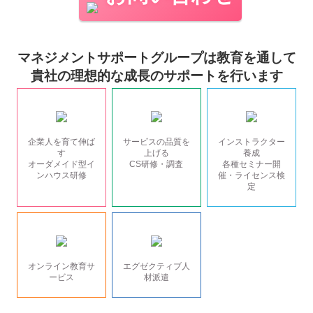
マネジメントサポートグループは教育を通して
貴社の理想的な成長のサポートを行います
企業人を育て伸ば
サービスの品質を
インストラクター
す
上げる
養成
オーダメイド型イ
CS研修・調査
各種セミナー開
ンハウス研修
催・ライセンス検
定
オンライン教育サ
エグゼクティブ人
ービス
材派遣